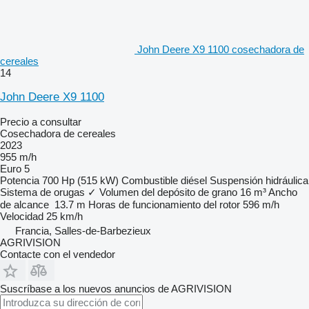
John Deere X9 1100 cosechadora de
cereales
14
John Deere X9 1100
Precio a consultar
Cosechadora de cereales
2023
955 m/h
Euro 5
Potencia
700 Hp (515 kW)
Combustible
diésel
Suspensión
hidráulica
Sistema de orugas
✓
Volumen del depósito de grano
16 m³
Ancho
de alcance
13.7 m
Horas de funcionamiento del rotor
596 m/h
Velocidad
25 km/h
Francia, Salles-de-Barbezieux
AGRIVISION
Contacte con el vendedor
Suscríbase a los nuevos anuncios de AGRIVISION