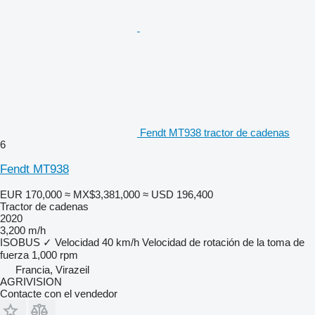
Fendt MT938 tractor de cadenas
6
Fendt MT938
EUR 170,000
≈ MX$3,381,000
≈ USD 196,400
Tractor de cadenas
2020
3,200 m/h
ISOBUS
✓
Velocidad
40 km/h
Velocidad de rotación de la toma de
fuerza
1,000 rpm
Francia, Virazeil
AGRIVISION
Contacte con el vendedor