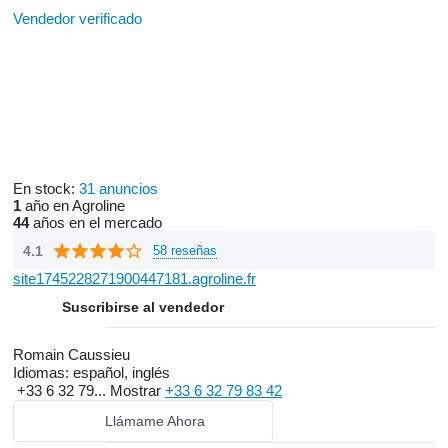
Vendedor verificado
En stock:
31 anuncios
1
año en Agroline
44
años en el mercado
4.1
58 reseñas
site1745228271900447181.agroline.fr
Suscribirse al vendedor
Romain Caussieu
Idiomas:
español, inglés
+33 6 32 79...
Mostrar
+33 6 32 79 83 42
Llámame Ahora