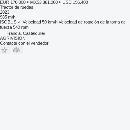
EUR 170,000
≈ MX$3,381,000
≈ USD 196,400
Tractor de ruedas
2023
985 m/h
ISOBUS
✓
Velocidad
50 km/h
Velocidad de rotación de la toma de
fuerza
540 rpm
Francia, Castelculier
AGRIVISION
Contacte con el vendedor