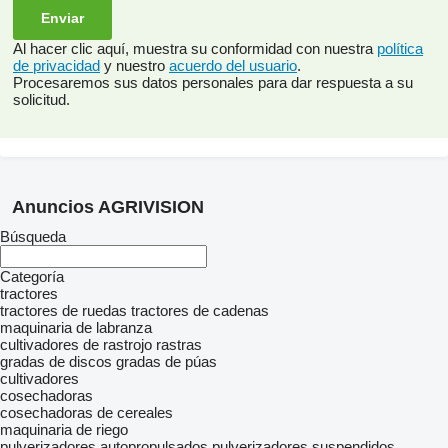
Al hacer clic aquí, muestra su conformidad con nuestra
política
de privacidad
y nuestro
acuerdo del usuario
.
Procesaremos sus datos personales para dar respuesta a su
solicitud.
Anuncios AGRIVISION
Búsqueda
Categoría
tractores
tractores de ruedas
tractores de cadenas
maquinaria de labranza
cultivadores de rastrojo
rastras
gradas de discos
gradas de púas
cultivadores
cosechadoras
cosechadoras de cereales
maquinaria de riego
pulverizadores autopropulsados
pulverizadores suspendidos