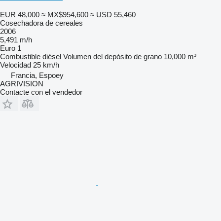
EUR 48,000
≈ MX$954,600
≈ USD 55,460
Cosechadora de cereales
2006
5,491 m/h
Euro 1
Combustible
diésel
Volumen del depósito de grano
10,000 m³
Velocidad
25 km/h
Francia, Espoey
AGRIVISION
Contacte con el vendedor