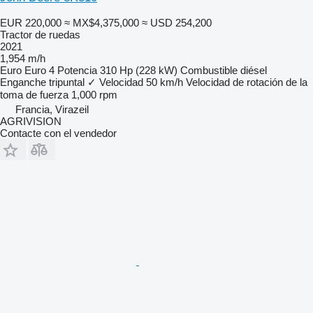
EUR 220,000
≈ MX$4,375,000
≈ USD 254,200
Tractor de ruedas
2021
1,954 m/h
Euro
Euro 4
Potencia
310 Hp (228 kW)
Combustible
diésel
Enganche tripuntal
✓
Velocidad
50 km/h
Velocidad de rotación de la
toma de fuerza
1,000 rpm
Francia, Virazeil
AGRIVISION
Contacte con el vendedor