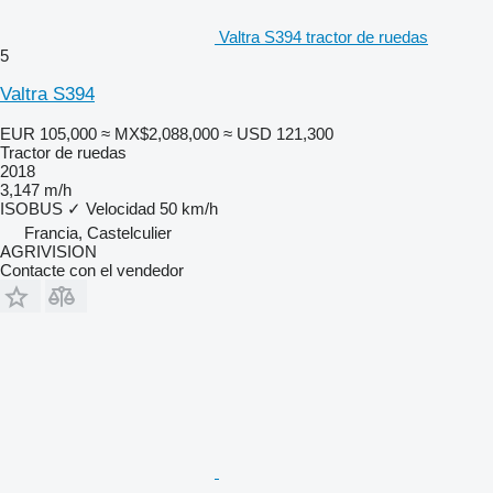
Valtra S394 tractor de ruedas
5
Valtra S394
EUR 105,000
≈ MX$2,088,000
≈ USD 121,300
Tractor de ruedas
2018
3,147 m/h
ISOBUS
✓
Velocidad
50 km/h
Francia, Castelculier
AGRIVISION
Contacte con el vendedor