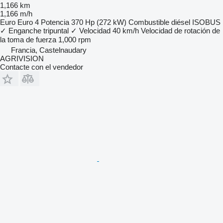
1,166 km
1,166 m/h
Euro
Euro 4
Potencia
370 Hp (272 kW)
Combustible
diésel
ISOBUS
✓
Enganche tripuntal
✓
Velocidad
40 km/h
Velocidad de rotación de
la toma de fuerza
1,000 rpm
Francia, Castelnaudary
AGRIVISION
Contacte con el vendedor