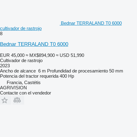
Bednar TERRALAND T0 6000
cultivador de rastrojo
8
Bednar TERRALAND T0 6000
EUR 45,000
≈ MX$894,900
≈ USD 51,990
Cultivador de rastrojo
2023
Ancho de alcance
6 m
Profundidad de procesamiento
50 mm
Potencia del tractor requerida
400 Hp
Francia, Castétis
AGRIVISION
Contacte con el vendedor