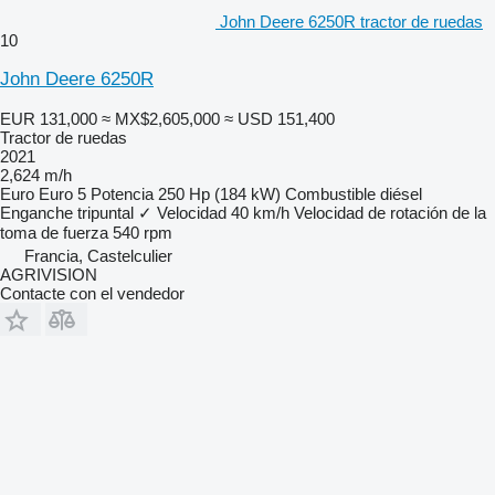
John Deere 6250R tractor de ruedas
10
John Deere 6250R
EUR 131,000
≈ MX$2,605,000
≈ USD 151,400
Tractor de ruedas
2021
2,624 m/h
Euro
Euro 5
Potencia
250 Hp (184 kW)
Combustible
diésel
Enganche tripuntal
✓
Velocidad
40 km/h
Velocidad de rotación de la
toma de fuerza
540 rpm
Francia, Castelculier
AGRIVISION
Contacte con el vendedor