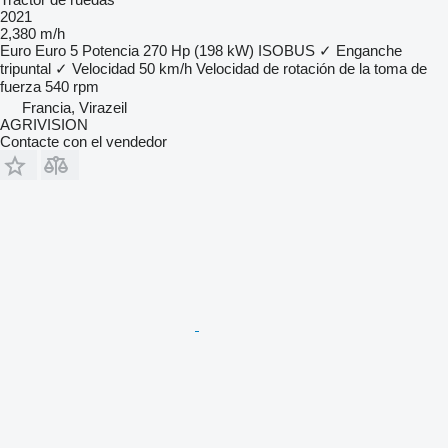
2021
2,380 m/h
Euro
Euro 5
Potencia
270 Hp (198 kW)
ISOBUS
✓
Enganche
tripuntal
✓
Velocidad
50 km/h
Velocidad de rotación de la toma de
fuerza
540 rpm
Francia, Virazeil
AGRIVISION
Contacte con el vendedor