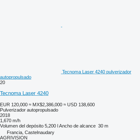
Tecnoma Laser 4240 pulverizador
autopropulsado
20
Tecnoma Laser 4240
EUR 120,000
≈ MX$2,386,000
≈ USD 138,600
Pulverizador autopropulsado
2018
1,670 m/h
Volumen del depósito
5,200 l
Ancho de alcance
30 m
Francia, Castelnaudary
AGRIVISION