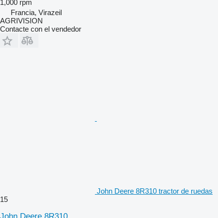
1,000 rpm
Francia, Virazeil
AGRIVISION
Contacte con el vendedor
John Deere 8R310 tractor de ruedas
15
John Deere 8R310