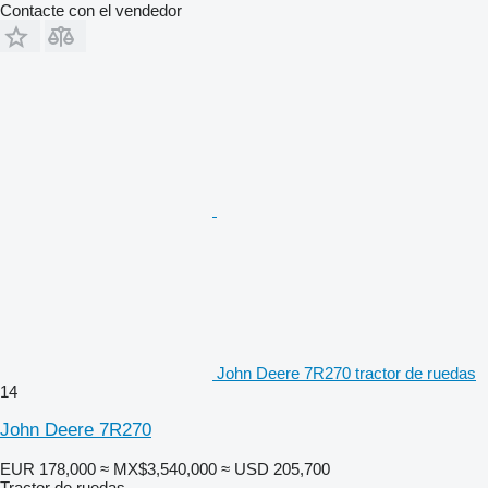
Contacte con el vendedor
John Deere 7R270 tractor de ruedas
14
John Deere 7R270
EUR 178,000
≈ MX$3,540,000
≈ USD 205,700
Tractor de ruedas