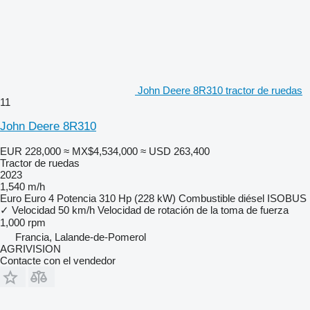
John Deere 8R310 tractor de ruedas
11
John Deere 8R310
EUR 228,000
≈ MX$4,534,000
≈ USD 263,400
Tractor de ruedas
2023
1,540 m/h
Euro
Euro 4
Potencia
310 Hp (228 kW)
Combustible
diésel
ISOBUS
✓
Velocidad
50 km/h
Velocidad de rotación de la toma de fuerza
1,000 rpm
Francia, Lalande-de-Pomerol
AGRIVISION
Contacte con el vendedor