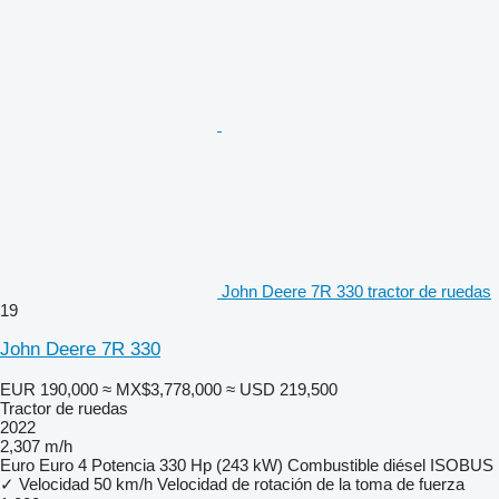
John Deere 7R 330 tractor de ruedas
19
John Deere 7R 330
EUR 190,000
≈ MX$3,778,000
≈ USD 219,500
Tractor de ruedas
2022
2,307 m/h
Euro
Euro 4
Potencia
330 Hp (243 kW)
Combustible
diésel
ISOBUS
✓
Velocidad
50 km/h
Velocidad de rotación de la toma de fuerza