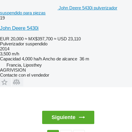
John Deere 5430i pulverizador
suspendido para piezas
19
John Deere 5430i
EUR 20,000
≈ MX$397,700
≈ USD 23,110
Pulverizador suspendido
2014
3,500 m/h
Capacidad
4,000 ha/h
Ancho de alcance
36 m
Francia, Liposthey
AGRIVISION
Contacte con el vendedor
Siguiente