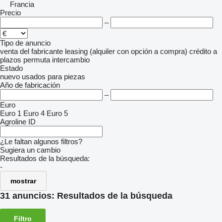
Francia
Precio
–
Tipo de anuncio
venta
del fabricante
leasing (alquiler con opción a compra)
crédito
a
plazos
permuta
intercambio
Estado
nuevo
usados
para piezas
Año de fabricación
–
Euro
Euro 1
Euro 4
Euro 5
Agroline ID
¿Le faltan algunos filtros?
Sugiera un cambio
Resultados de la búsqueda:
-
mostrar
31 anuncios:
Resultados de la búsqueda
Filtro