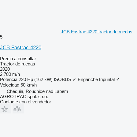
JCB Fastrac 4220 tractor de ruedas
5
JCB Fastrac 4220
Precio a consultar
Tractor de ruedas
2020
2,780 m/h
Potencia
220 Hp (162 kW)
ISOBUS
✓
Enganche tripuntal
✓
Velocidad
60 km/h
Chequia, Roudnice nad Labem
AGROTRAC spol. s r.o.
Contacte con el vendedor