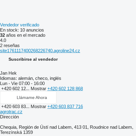
Vendedor verificado
En stock:
10 anuncios
32
años en el mercado
4.0
2 reseñas
site1761117400268226740.agroline24.cz
Suscribirse al vendedor
Jan Hek
Idiomas:
alemán, checo, inglés
Lun - Vie
07:00 - 16:00
+420 602 12...
Mostrar
+420 602 128 868
Llámame Ahora
+420 603 83...
Mostrar
+420 603 837 716
agrotrac.cz
Dirección
Chequia, Región de Ústí nad Labem, 413 01, Roudnice nad Labem,
Terezínská 1359