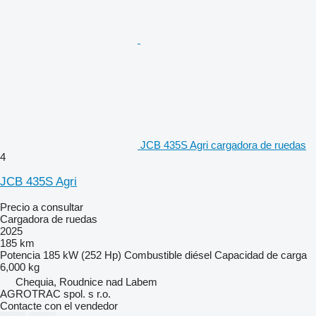
JCB 435S Agri cargadora de ruedas
4
JCB 435S Agri
Precio a consultar
Cargadora de ruedas
2025
185 km
Potencia
185 kW (252 Hp)
Combustible
diésel
Capacidad de carga
6,000 kg
Chequia, Roudnice nad Labem
AGROTRAC spol. s r.o.
Contacte con el vendedor