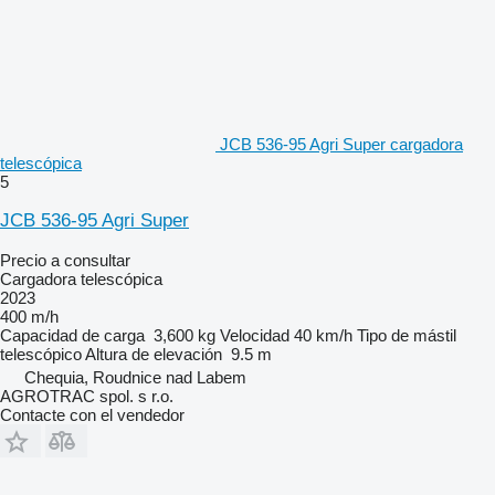
JCB 536-95 Agri Super cargadora
telescópica
5
JCB 536-95 Agri Super
Precio a consultar
Cargadora telescópica
2023
400 m/h
Capacidad de carga
3,600 kg
Velocidad
40 km/h
Tipo de mástil
telescópico
Altura de elevación
9.5 m
Chequia, Roudnice nad Labem
AGROTRAC spol. s r.o.
Contacte con el vendedor