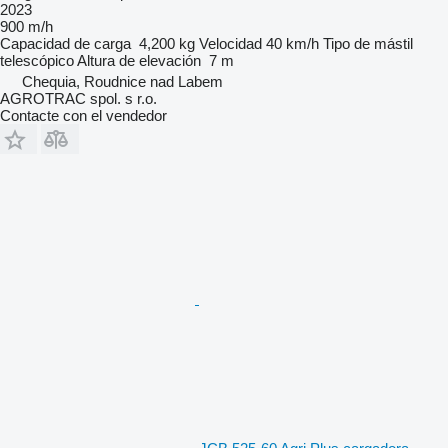
2023
900 m/h
Capacidad de carga
4,200 kg
Velocidad
40 km/h
Tipo de mástil
telescópico
Altura de elevación
7 m
Chequia, Roudnice nad Labem
AGROTRAC spol. s r.o.
Contacte con el vendedor