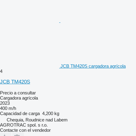
JCB TM420S cargadora agrícola
4
JCB TM420S
Precio a consultar
Cargadora agrícola
2023
400 m/h
Capacidad de carga
4,200 kg
Chequia, Roudnice nad Labem
AGROTRAC spol. s r.o.
Contacte con el vendedor