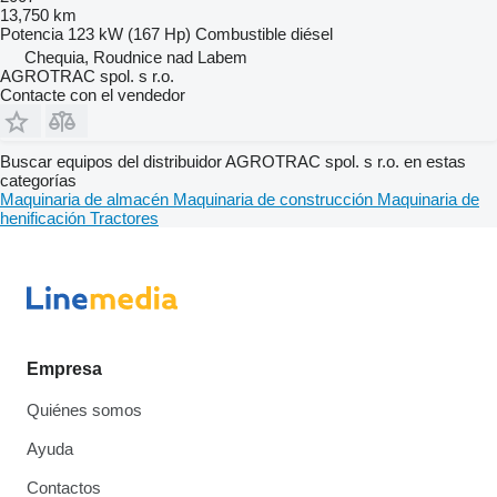
13,750 km
Potencia
123 kW (167 Hp)
Combustible
diésel
Chequia, Roudnice nad Labem
AGROTRAC spol. s r.o.
Contacte con el vendedor
Buscar equipos del distribuidor AGROTRAC spol. s r.o. en estas
categorías
Maquinaria de almacén
Maquinaria de construcción
Maquinaria de
henificación
Tractores
Empresa
Quiénes somos
Ayuda
Contactos