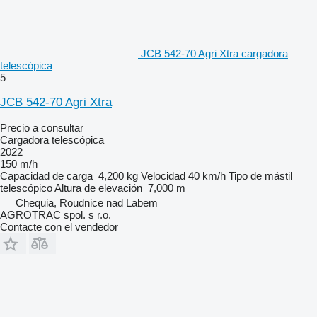
JCB 542-70 Agri Xtra cargadora
telescópica
5
JCB 542-70 Agri Xtra
Precio a consultar
Cargadora telescópica
2022
150 m/h
Capacidad de carga
4,200 kg
Velocidad
40 km/h
Tipo de mástil
telescópico
Altura de elevación
7,000 m
Chequia, Roudnice nad Labem
AGROTRAC spol. s r.o.
Contacte con el vendedor