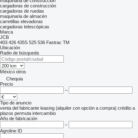
maquinaria de construcción
cargadoras de construcción
cargadoras de ruedas
maquinaria de almacén
carretillas elevadoras
cargadoras telescópicas
Marca
JCB
403
426
435S
525
536
Fastrac
TM
Ubicación
Radio de búsqueda
México
otros
Chequia
Precio
–
Tipo de anuncio
venta
del fabricante
leasing (alquiler con opción a compra)
crédito
a
plazos
permuta
intercambio
Año de fabricación
–
Agroline ID