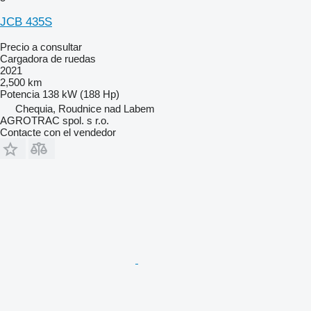
JCB 435S
Precio a consultar
Cargadora de ruedas
2021
2,500 km
Potencia
138 kW (188 Hp)
Chequia, Roudnice nad Labem
AGROTRAC spol. s r.o.
Contacte con el vendedor