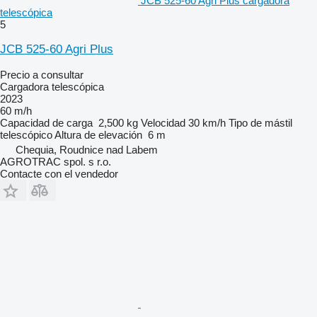
JCB 525-60 Agri Plus cargadora
telescópica
5
JCB 525-60 Agri Plus
Precio a consultar
Cargadora telescópica
2023
60 m/h
Capacidad de carga
2,500 kg
Velocidad
30 km/h
Tipo de mástil
telescópico
Altura de elevación
6 m
Chequia, Roudnice nad Labem
AGROTRAC spol. s r.o.
Contacte con el vendedor