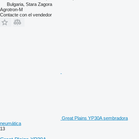
Bulgaria, Stara Zagora
Agrotron-M
Contacte con el vendedor
Great Plains YP30A sembradora
neumática
13