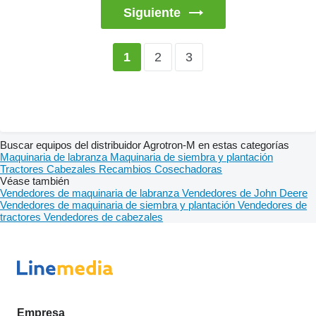
Siguiente
2
3
1
Buscar equipos del distribuidor Agrotron-M en estas categorías
Maquinaria de labranza
Maquinaria de siembra y plantación
Tractores
Cabezales
Recambios
Cosechadoras
Véase también
Vendedores de maquinaria de labranza
Vendedores de John Deere
Vendedores de maquinaria de siembra y plantación
Vendedores de
tractores
Vendedores de cabezales
Empresa