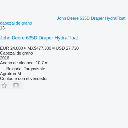
John Deere 635D Draper HydraFloat
cabezal de grano
13
John Deere 635D Draper HydraFloat
EUR 24,000
≈ MX$477,300
≈ USD 27,730
Cabezal de grano
2016
Ancho de alcance
10.7 m
Bulgaria, Targovishte
Agrotron-M
Contacte con el vendedor