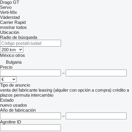
Drago GT
Servo
Verti-Mix
Väderstad
Carrier
Rapid
mostrar todos
Ubicación
Radio de búsqueda
México
otros
Bulgaria
Precio
–
Tipo de anuncio
venta
del fabricante
leasing (alquiler con opción a compra)
crédito
a
plazos
permuta
intercambio
Estado
nuevo
usados
Año de fabricación
–
Agroline ID