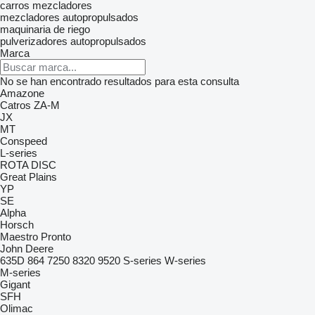
carros mezcladores
mezcladores autopropulsados
maquinaria de riego
pulverizadores autopropulsados
Marca
No se han encontrado resultados para esta consulta
Amazone
Catros
ZA-M
JX
MT
Conspeed
L-series
ROTA DISC
Great Plains
YP
SE
Alpha
Horsch
Maestro
Pronto
John Deere
635D
864
7250
8320
9520
S-series
W-series
M-series
Gigant
SFH
Olimac