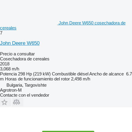
John Deere W650 cosechadora de
cereales
7
John Deere W650
Precio a consultar
Cosechadora de cereales
2018
3,068 m/h
Potencia
298 Hp (219 kW)
Combustible
diésel
Ancho de alcance
6.7
m
Horas de funcionamiento del rotor
2,498 m/h
Bulgaria, Targovishte
Agrotron-M
Contacte con el vendedor