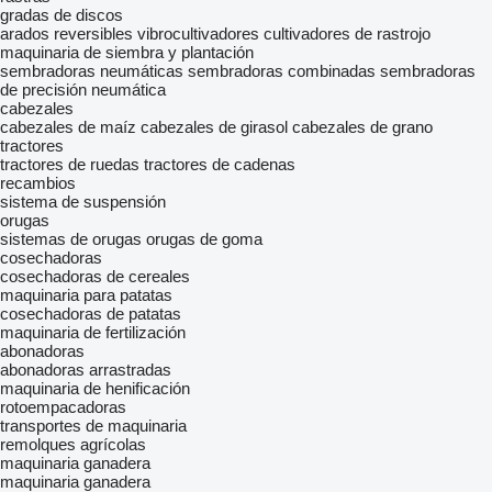
gradas de discos
arados reversibles
vibrocultivadores
cultivadores de rastrojo
maquinaria de siembra y plantación
sembradoras neumáticas
sembradoras combinadas
sembradoras
de precisión neumática
cabezales
cabezales de maíz
cabezales de girasol
cabezales de grano
tractores
tractores de ruedas
tractores de cadenas
recambios
sistema de suspensión
orugas
sistemas de orugas
orugas de goma
cosechadoras
cosechadoras de cereales
maquinaria para patatas
cosechadoras de patatas
maquinaria de fertilización
abonadoras
abonadoras arrastradas
maquinaria de henificación
rotoempacadoras
transportes de maquinaria
remolques agrícolas
maquinaria ganadera
maquinaria ganadera