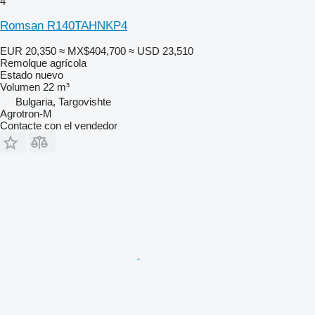
4
Romsan R140TAHNKP4
EUR 20,350
≈ MX$404,700
≈ USD 23,510
Remolque agrícola
Estado
nuevo
Volumen
22 m³
Bulgaria, Targovishte
Agrotron-M
Contacte con el vendedor