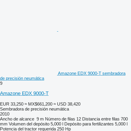
Amazone EDX 9000-T sembradora
de precisión neumática
9
Amazone EDX 9000-T
EUR 33,250
≈ MX$661,200
≈ USD 38,420
Sembradora de precisión neumática
2010
Ancho de alcance
9 m
Número de filas
12
Distancia entre filas
700
mm
Volumen del depósito
5,000 l
Depósito para fertilizantes
5,000 l
Potencia del tractor requerida
250 Hp