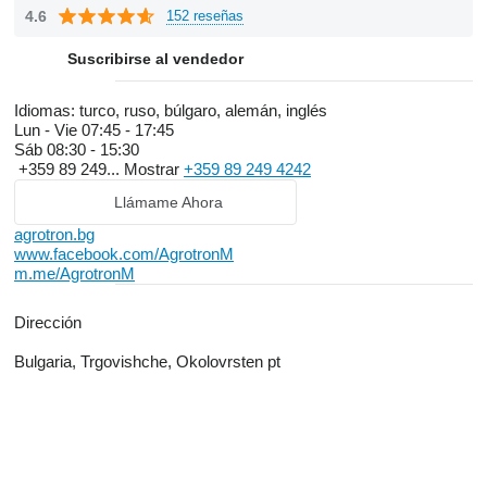
4.6
152 reseñas
Suscribirse al vendedor
Idiomas:
turco, ruso, búlgaro, alemán, inglés
Lun - Vie
07:45 - 17:45
Sáb
08:30 - 15:30
+359 89 249...
Mostrar
+359 89 249 4242
Llámame Ahora
agrotron.bg
www.facebook.com/AgrotronM
m.me/AgrotronM
Dirección
Bulgaria, Trgovishche, Okolovrsten pt