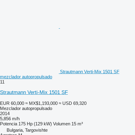
Strautmann Verti-Mix 1501 SF
mezclador autopropulsado
11
Strautmann Verti-Mix 1501 SF
EUR 60,000
≈ MX$1,193,000
≈ USD 69,320
Mezclador autopropulsado
2014
5,856 m/h
Potencia
175 Hp (129 kW)
Volumen
15 m³
Bulgaria, Targovishte