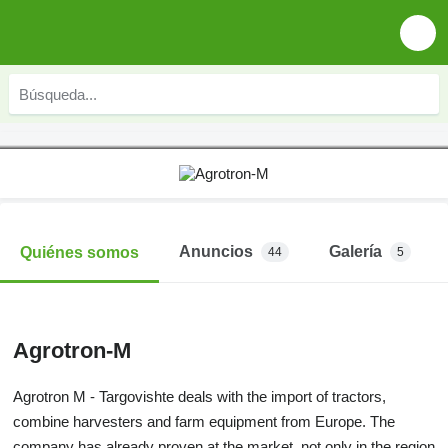
Anuncios
Galería
Quiénes somos
44
5
Agrotron-M
Agrotron M - Targovishte deals with the import of tractors,
combine harvesters and farm equipment from Europe. The
company has already proven at the market, not only in the region