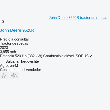
John Deere 9520R tractor de ruedas
13
John Deere 9520R
Precio a consultar
Tractor de ruedas
2020
3,855 m/h
Potencia
520 Hp (382 kW)
Combustible
diésel
ISOBUS
✓
Bulgaria, Targovishte
Agrotron-M
Contacte con el vendedor