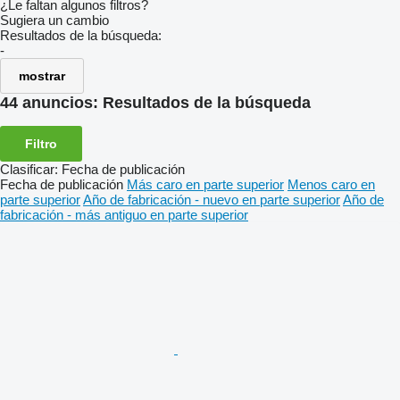
¿Le faltan algunos filtros?
Sugiera un cambio
Resultados de la búsqueda:
-
mostrar
44 anuncios:
Resultados de la búsqueda
Filtro
Clasificar
:
Fecha de publicación
Fecha de publicación
Más caro en parte superior
Menos caro en
parte superior
Año de fabricación - nuevo en parte superior
Año de
fabricación - más antiguo en parte superior