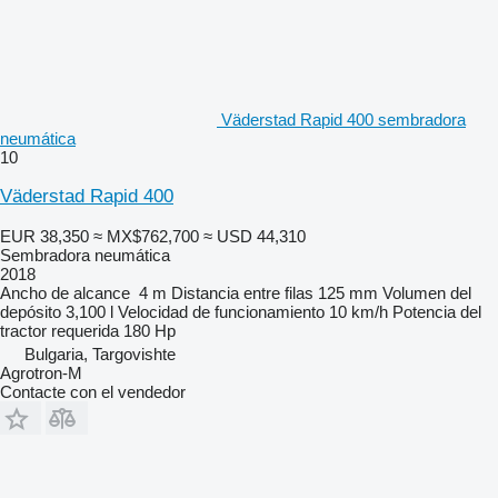
Väderstad Rapid 400 sembradora
neumática
10
Väderstad Rapid 400
EUR 38,350
≈ MX$762,700
≈ USD 44,310
Sembradora neumática
2018
Ancho de alcance
4 m
Distancia entre filas
125 mm
Volumen del
depósito
3,100 l
Velocidad de funcionamiento
10 km/h
Potencia del
tractor requerida
180 Hp
Bulgaria, Targovishte
Agrotron-M
Contacte con el vendedor