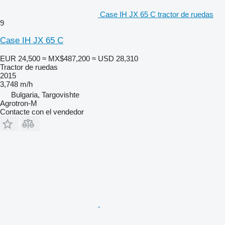
Case IH JX 65 C tractor de ruedas
9
Case IH JX 65 C
EUR 24,500
≈ MX$487,200
≈ USD 28,310
Tractor de ruedas
2015
3,748 m/h
Bulgaria, Targovishte
Agrotron-M
Contacte con el vendedor