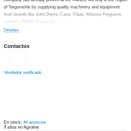
of Targovishte by supplying quality machinery and equipment
from brands like John Deere, Case, Claas, Massey Ferguson,
Lemken, RABE, Krone, etc.
Detalles
Contactos
Vendedor verificado
En stock:
44 anuncios
7
años en Agroline