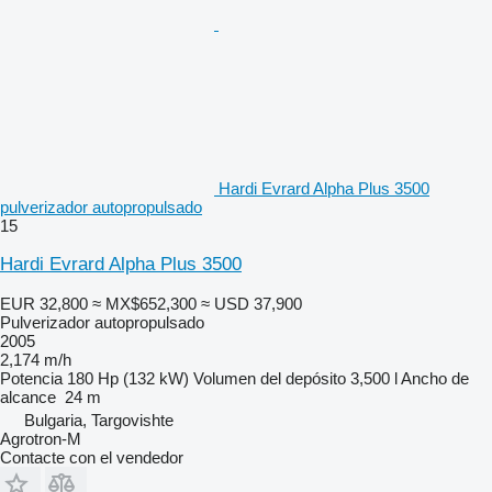
Hardi Evrard Alpha Plus 3500
pulverizador autopropulsado
15
Hardi Evrard Alpha Plus 3500
EUR 32,800
≈ MX$652,300
≈ USD 37,900
Pulverizador autopropulsado
2005
2,174 m/h
Potencia
180 Hp (132 kW)
Volumen del depósito
3,500 l
Ancho de
alcance
24 m
Bulgaria, Targovishte
Agrotron-M
Contacte con el vendedor