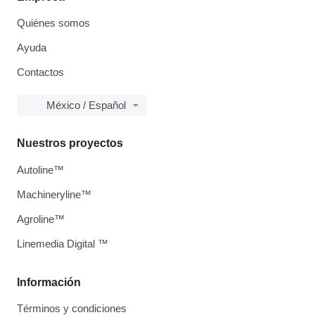
Quiénes somos
Ayuda
Contactos
México / Español
Nuestros proyectos
Autoline™
Machineryline™
Agroline™
Linemedia Digital ™
Información
Términos y condiciones