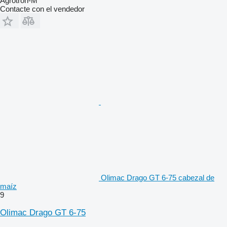
Agrotron-M
Contacte con el vendedor
Olimac Drago GT 6-75 cabezal de
maíz
9
Olimac Drago GT 6-75