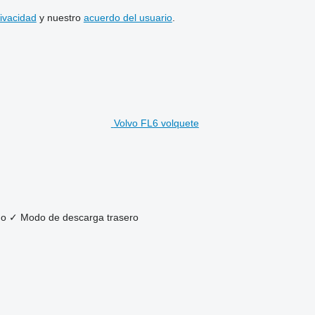
rivacidad
y nuestro
acuerdo del usuario
.
Volvo FL6 volquete
ho
✓
Modo de descarga
trasero