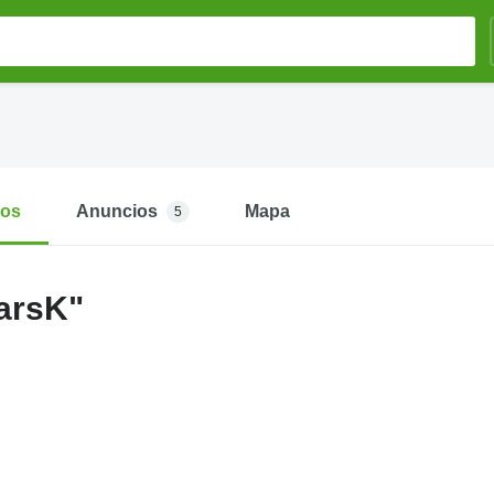
mos
Anuncios
Mapa
5
arsK"