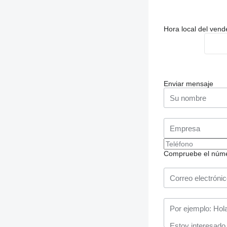
Hora local del ven
Enviar mensaje
Compruebe el número