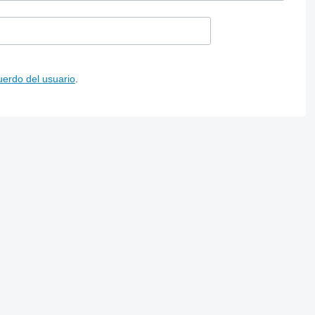
uerdo del usuario
.