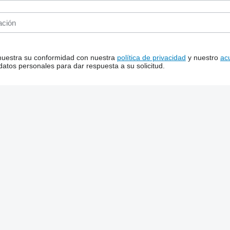
 muestra su conformidad con nuestra
política de privacidad
y nuestro
ac
tos personales para dar respuesta a su solicitud.