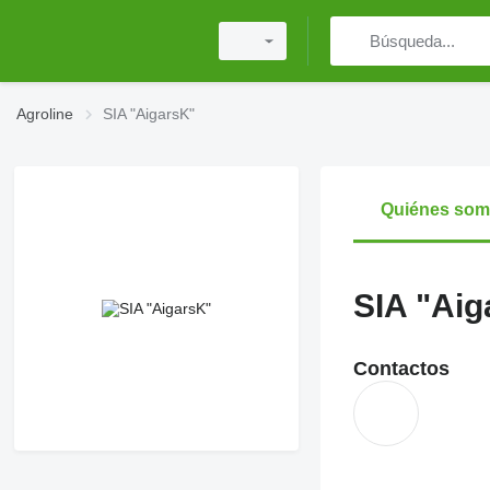
Agroline
SIA "AigarsK"
Quiénes so
SIA "Aig
Contactos