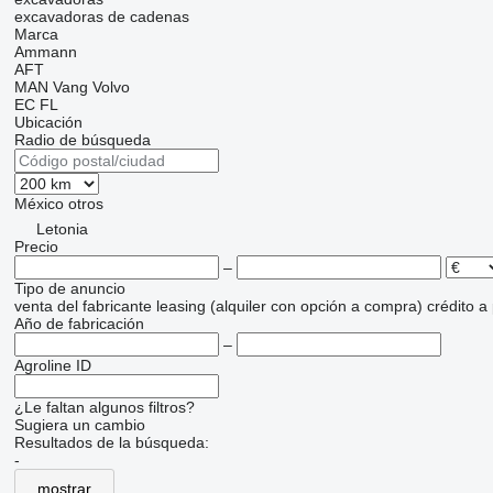
excavadoras de cadenas
Marca
Ammann
AFT
MAN
Vang
Volvo
EC
FL
Ubicación
Radio de búsqueda
México
otros
Letonia
Precio
–
Tipo de anuncio
venta
del fabricante
leasing (alquiler con opción a compra)
crédito
a
Año de fabricación
–
Agroline ID
¿Le faltan algunos filtros?
Sugiera un cambio
Resultados de la búsqueda:
-
mostrar