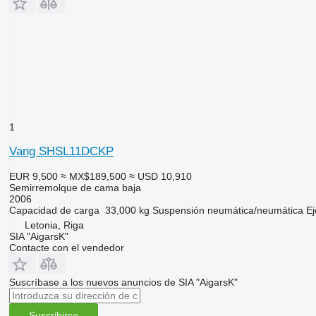
1
Vang SHSL11DCKP
EUR 9,500
≈ MX$189,500
≈ USD 10,910
Semirremolque de cama baja
2006
Capacidad de carga
33,000 kg
Suspensión
neumática/neumática
Ej
Letonia, Riga
SIA "AigarsK"
Contacte con el vendedor
Suscríbase a los nuevos anuncios de SIA "AigarsK"
Suscribirse