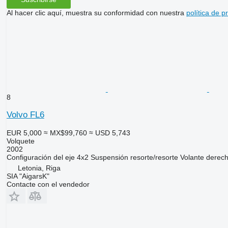
Al hacer clic aquí, muestra su conformidad con nuestra
política de p
8
Volvo FL6
EUR 5,000
≈ MX$99,760
≈ USD 5,743
Volquete
2002
Configuración del eje
4x2
Suspensión
resorte/resorte
Volante derec
Letonia, Riga
SIA "AigarsK"
Contacte con el vendedor