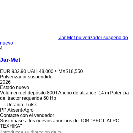
Jar-Met pulverizador suspendido
nuevo
4
Jar-Met
EUR 932.90
UAH 48,000
≈ MX$18,550
Pulverizador suspendido
2026
Estado
nuevo
Volumen del depósito
800 l
Ancho de alcance
14 m
Potencia
del tractor requerida
60 Hp
Ucrania, Lutsk
PP Aksent-Agro
Contacte con el vendedor
Suscríbase a los nuevos anuncios de ТОВ "ВЕСТ-АГРО
ТЕХНІКА"