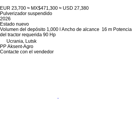
EUR 23,700
≈ MX$471,300
≈ USD 27,380
Pulverizador suspendido
2026
Estado
nuevo
Volumen del depósito
1,000 l
Ancho de alcance
16 m
Potencia
del tractor requerida
90 Hp
Ucrania, Lutsk
PP Aksent-Agro
Contacte con el vendedor