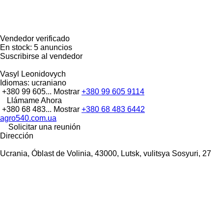
Vendedor verificado
En stock:
5 anuncios
Suscribirse al vendedor
Vasyl Leonidovych
Idiomas:
ucraniano
+380 99 605...
Mostrar
+380 99 605 9114
Llámame Ahora
+380 68 483...
Mostrar
+380 68 483 6442
agro540.com.ua
Solicitar una reunión
Dirección
Ucrania, Óblast de Volinia, 43000, Lutsk, vulitsya Sosyuri, 27