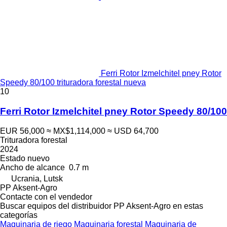
Ferri Rotor Izmelchitel pney Rotor
Speedy 80/100 trituradora forestal nueva
10
Ferri Rotor Izmelchitel pney Rotor Speedy 80/100
EUR 56,000
≈ MX$1,114,000
≈ USD 64,700
Trituradora forestal
2024
Estado
nuevo
Ancho de alcance
0.7 m
Ucrania, Lutsk
PP Aksent-Agro
Contacte con el vendedor
Buscar equipos del distribuidor PP Aksent-Agro en estas
categorías
Maquinaria de riego
Maquinaria forestal
Maquinaria de