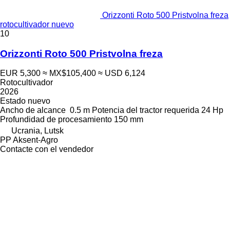
Orizzonti Roto 500 Pristvolna freza
rotocultivador nuevo
10
Orizzonti Roto 500 Pristvolna freza
EUR 5,300
≈ MX$105,400
≈ USD 6,124
Rotocultivador
2026
Estado
nuevo
Ancho de alcance
0.5 m
Potencia del tractor requerida
24 Hp
Profundidad de procesamiento
150 mm
Ucrania, Lutsk
PP Aksent-Agro
Contacte con el vendedor