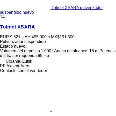
Tolmet XSARA pulverizador
suspendido nuevo
14
Tolmet XSARA
EUR 9,621
UAH 495,000
≈ MX$191,300
Pulverizador suspendido
Estado
nuevo
Volumen del depósito
1,000 l
Ancho de alcance
15 m
Potencia
del tractor requerida
89 Hp
Ucrania, Lutsk
PP Aksent-Agro
Contacte con el vendedor