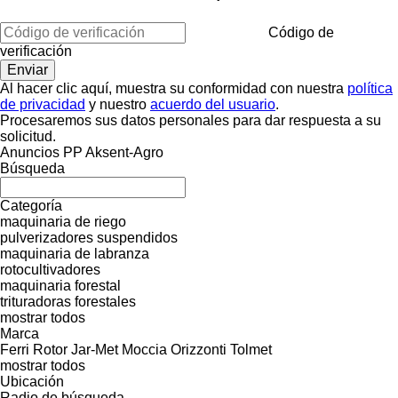
Código de
verificación
Al hacer clic aquí, muestra su conformidad con nuestra
política
de privacidad
y nuestro
acuerdo del usuario
.
Procesaremos sus datos personales para dar respuesta a su
solicitud.
Anuncios PP Aksent-Agro
Búsqueda
Categoría
maquinaria de riego
pulverizadores suspendidos
maquinaria de labranza
rotocultivadores
maquinaria forestal
trituradoras forestales
mostrar todos
Marca
Ferri Rotor
Jar-Met
Moccia
Orizzonti
Tolmet
mostrar todos
Ubicación
Radio de búsqueda