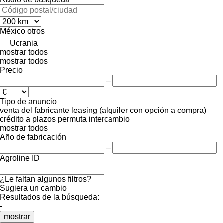
México
otros
Ucrania
mostrar todos
mostrar todos
Precio
–
Tipo de anuncio
venta
del fabricante
leasing (alquiler con opción a compra)
crédito
a plazos
permuta
intercambio
mostrar todos
Año de fabricación
–
Agroline ID
¿Le faltan algunos filtros?
Sugiera un cambio
Resultados de la búsqueda:
-
mostrar