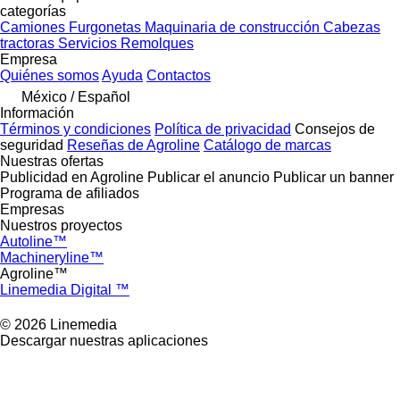
categorías
Camiones
Furgonetas
Maquinaria de construcción
Cabezas
tractoras
Servicios
Remolques
Empresa
Quiénes somos
Ayuda
Contactos
México / Español
Información
Términos y condiciones
Política de privacidad
Consejos de
seguridad
Reseñas de Agroline
Catálogo de marcas
Nuestras ofertas
Publicidad en Agroline
Publicar el anuncio
Publicar un banner
Programa de afiliados
Empresas
Nuestros proyectos
Autoline™
Machineryline™
Agroline™
Linemedia Digital ™
© 2026 Linemedia
Descargar nuestras aplicaciones