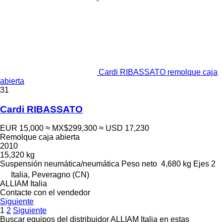
Cardi RIBASSATO remolque caja
abierta
31
Cardi RIBASSATO
EUR 15,000
≈ MX$299,300
≈ USD 17,230
Remolque caja abierta
2010
15,320 kg
Suspensión
neumática/neumática
Peso neto
4,680 kg
Ejes
2
Italia, Peveragno (CN)
ALLIAM Italia
Contacte con el vendedor
Siguiente
1
2
Siguiente
Buscar equipos del distribuidor ALLIAM Italia en estas