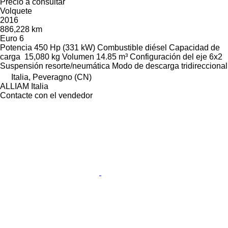
Precio a consultar
Volquete
2016
886,228 km
Euro 6
Potencia
450 Hp (331 kW)
Combustible
diésel
Capacidad de
carga
15,080 kg
Volumen
14.85 m³
Configuración del eje
6x2
Suspensión
resorte/neumática
Modo de descarga
tridireccional
Italia, Peveragno (CN)
ALLIAM Italia
Contacte con el vendedor