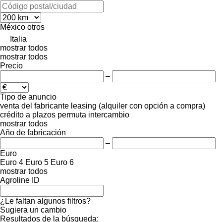
México
otros
Italia
mostrar todos
mostrar todos
Precio
–
Tipo de anuncio
venta
del fabricante
leasing (alquiler con opción a compra)
crédito
a plazos
permuta
intercambio
mostrar todos
Año de fabricación
–
Euro
Euro 4
Euro 5
Euro 6
mostrar todos
Agroline ID
¿Le faltan algunos filtros?
Sugiera un cambio
Resultados de la búsqueda: