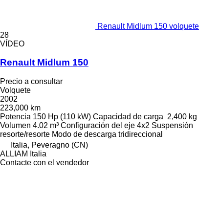
Renault Midlum 150 volquete
28
VÍDEO
Renault Midlum 150
Precio a consultar
Volquete
2002
223,000 km
Potencia
150 Hp (110 kW)
Capacidad de carga
2,400 kg
Volumen
4.02 m³
Configuración del eje
4x2
Suspensión
resorte/resorte
Modo de descarga
tridireccional
Italia, Peveragno (CN)
ALLIAM Italia
Contacte con el vendedor