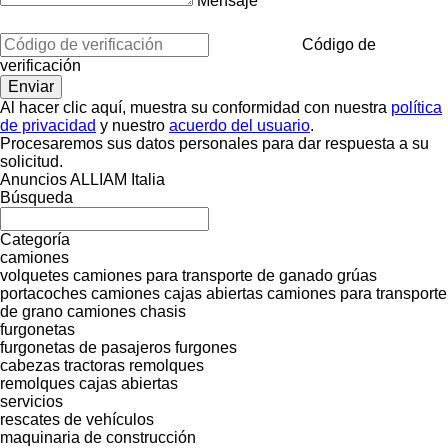
Mensaje
Código de
verificación
Al hacer clic aquí, muestra su conformidad con nuestra
política
de privacidad
y nuestro
acuerdo del usuario
.
Procesaremos sus datos personales para dar respuesta a su
solicitud.
Anuncios ALLIAM Italia
Búsqueda
Categoría
camiones
volquetes
camiones para transporte de ganado
grúas
portacoches
camiones cajas abiertas
camiones para transporte
de grano
camiones chasis
furgonetas
furgonetas de pasajeros
furgones
cabezas tractoras
remolques
remolques cajas abiertas
servicios
rescates de vehículos
maquinaria de construcción