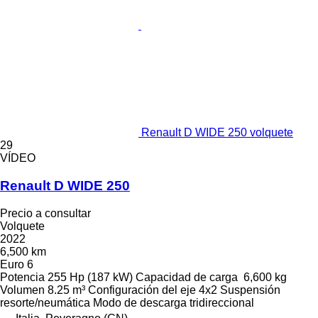
Renault D WIDE 250 volquete
29
VÍDEO
Renault D WIDE 250
Precio a consultar
Volquete
2022
6,500 km
Euro 6
Potencia
255 Hp (187 kW)
Capacidad de carga
6,600 kg
Volumen
8.25 m³
Configuración del eje
4x2
Suspensión
resorte/neumática
Modo de descarga
tridireccional