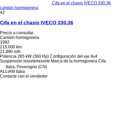
Cifa en el chasis IVECO 330.36
camión hormigonera
42
Cifa en el chasis IVECO 330.36
Precio a consultar
Camión hormigonera
1992
215,000 km
21,890 m/h
Potencia
265 kW (360 Hp)
Configuración del eje
6x4
Suspensión
resorte/resorte
Marca de la hormigonera
Cifa
Italia, Peveragno (CN)
ALLIAM Italia
Contacte con el vendedor