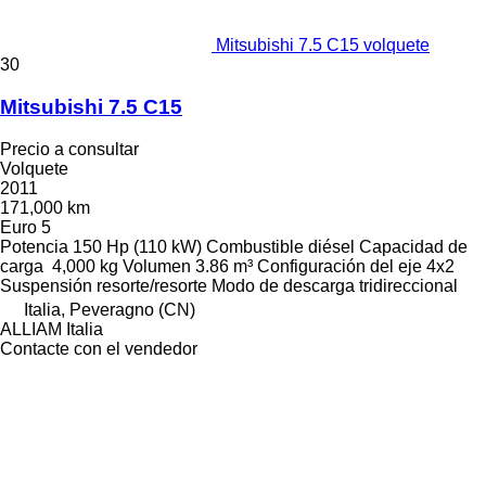
Mitsubishi 7.5 C15 volquete
30
Mitsubishi 7.5 C15
Precio a consultar
Volquete
2011
171,000 km
Euro 5
Potencia
150 Hp (110 kW)
Combustible
diésel
Capacidad de
carga
4,000 kg
Volumen
3.86 m³
Configuración del eje
4x2
Suspensión
resorte/resorte
Modo de descarga
tridireccional
Italia, Peveragno (CN)
ALLIAM Italia
Contacte con el vendedor