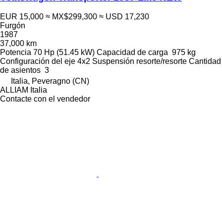
EUR 15,000
≈ MX$299,300
≈ USD 17,230
Furgón
1987
37,000 km
Potencia
70 Hp (51.45 kW)
Capacidad de carga
975 kg
Configuración del eje
4x2
Suspensión
resorte/resorte
Cantidad
de asientos
3
Italia, Peveragno (CN)
ALLIAM Italia
Contacte con el vendedor