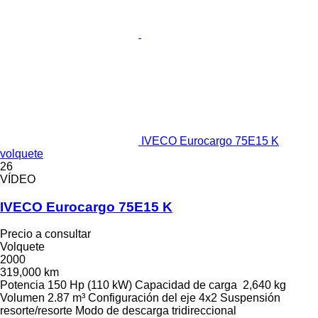
IVECO Eurocargo 75E15 K
volquete
26
VÍDEO
IVECO Eurocargo 75E15 K
Precio a consultar
Volquete
2000
319,000 km
Potencia
150 Hp (110 kW)
Capacidad de carga
2,640 kg
Volumen
2.87 m³
Configuración del eje
4x2
Suspensión
resorte/resorte
Modo de descarga
tridireccional