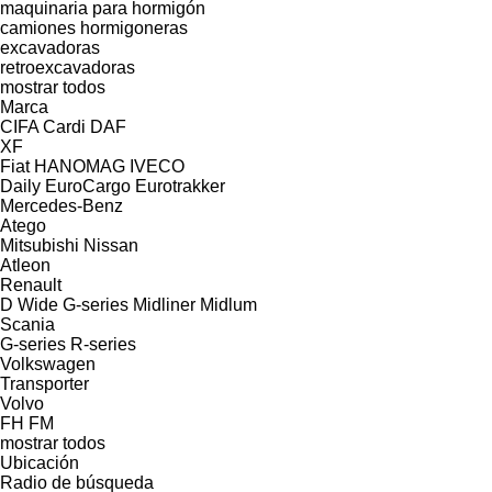
maquinaria para hormigón
camiones hormigoneras
excavadoras
retroexcavadoras
mostrar todos
Marca
CIFA
Cardi
DAF
XF
Fiat
HANOMAG
IVECO
Daily
EuroCargo
Eurotrakker
Mercedes-Benz
Atego
Mitsubishi
Nissan
Atleon
Renault
D Wide
G-series
Midliner
Midlum
Scania
G-series
R-series
Volkswagen
Transporter
Volvo
FH
FM
mostrar todos
Ubicación
Radio de búsqueda