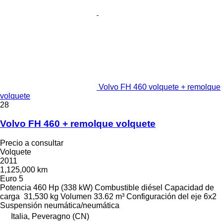
Volvo FH 460 volquete + remolque
volquete
28
Volvo FH 460 + remolque volquete
Precio a consultar
Volquete
2011
1,125,000 km
Euro 5
Potencia
460 Hp (338 kW)
Combustible
diésel
Capacidad de
carga
31,530 kg
Volumen
33.62 m³
Configuración del eje
6x2
Suspensión
neumática/neumática
Italia, Peveragno (CN)