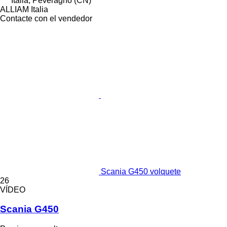
Italia, Peveragno (CN)
ALLIAM Italia
Contacte con el vendedor
Scania G450 volquete
26
VÍDEO
Scania G450