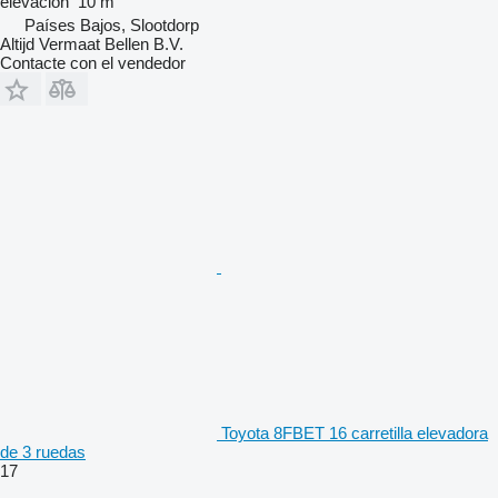
elevación
10 m
Países Bajos, Slootdorp
Altijd Vermaat Bellen B.V.
Contacte con el vendedor
Toyota 8FBET 16 carretilla elevadora
de 3 ruedas
17