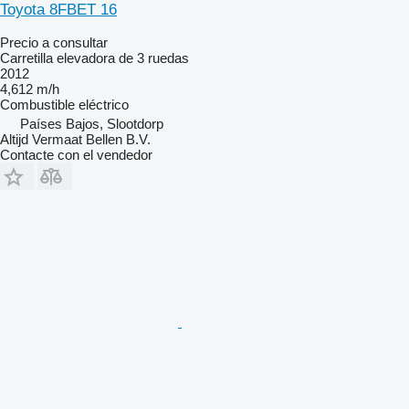
Toyota 8FBET 16
Precio a consultar
Carretilla elevadora de 3 ruedas
2012
4,612 m/h
Combustible
eléctrico
Países Bajos, Slootdorp
Altijd Vermaat Bellen B.V.
Contacte con el vendedor