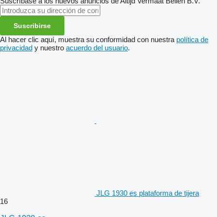
Suscríbase a los nuevos anuncios de Altijd Vermaat Bellen B.V.
Suscribirse
Al hacer clic aquí, muestra su conformidad con nuestra
política de
privacidad
y nuestro
acuerdo del usuario
.
JLG 1930 es plataforma de tijera
16