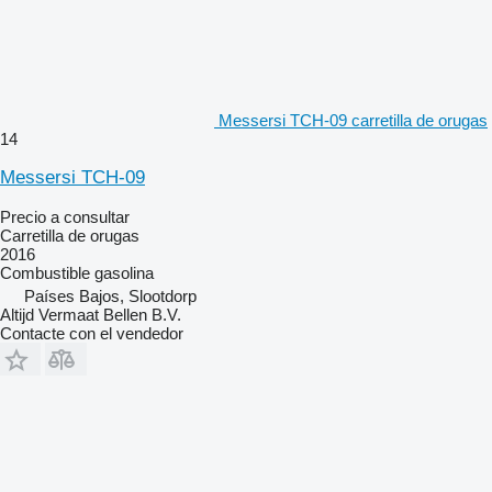
Messersi TCH-09 carretilla de orugas
14
Messersi TCH-09
Precio a consultar
Carretilla de orugas
2016
Combustible
gasolina
Países Bajos, Slootdorp
Altijd Vermaat Bellen B.V.
Contacte con el vendedor