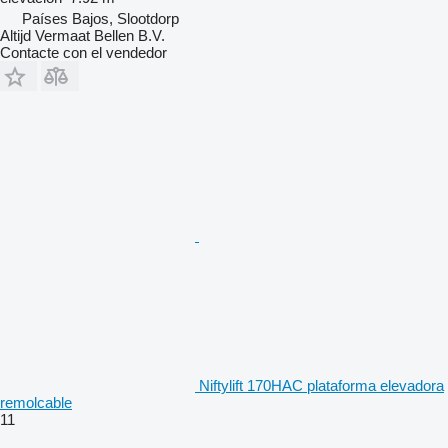
Países Bajos, Slootdorp
Altijd Vermaat Bellen B.V.
Contacte con el vendedor
Niftylift 170HAC plataforma elevadora
remolcable
11