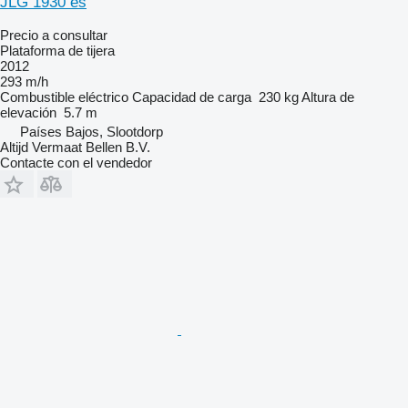
JLG 1930 es
Precio a consultar
Plataforma de tijera
2012
293 m/h
Combustible
eléctrico
Capacidad de carga
230 kg
Altura de
elevación
5.7 m
Países Bajos, Slootdorp
Altijd Vermaat Bellen B.V.
Contacte con el vendedor