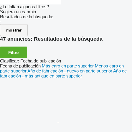
¿Le faltan algunos filtros?
Sugiera un cambio
Resultados de la búsqueda:
-
mostrar
47 anuncios:
Resultados de la búsqueda
Filtro
Clasificar
:
Fecha de publicación
Fecha de publicación
Más caro en parte superior
Menos caro en
parte superior
Año de fabricación - nuevo en parte superior
Año de
fabricación - más antiguo en parte superior