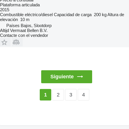
Plataforma articulada
2015
Combustible
eléctrico/diesel
Capacidad de carga
200 kg
Altura de
elevación
10 m
Países Bajos, Slootdorp
Altijd Vermaat Bellen B.V.
Contacte con el vendedor
Siguiente
2
3
4
1