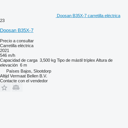
Doosan B35X-7 carretilla eléctrica
23
Doosan B35X-7
Precio a consultar
Carretilla eléctrica
2021
546 m/h
Capacidad de carga
3,500 kg
Tipo de mástil
tríplex
Altura de
elevación
6 m
Países Bajos, Slootdorp
Altijd Vermaat Bellen B.V.
Contacte con el vendedor