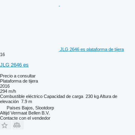
JLG 2646 es plataforma de tijera
16
JLG 2646 es
Precio a consultar
Plataforma de tijera
2016
294 m/h
Combustible
eléctrico
Capacidad de carga
230 kg
Altura de
elevación
7.9 m
Países Bajos, Slootdorp
Altijd Vermaat Bellen B.V.
Contacte con el vendedor