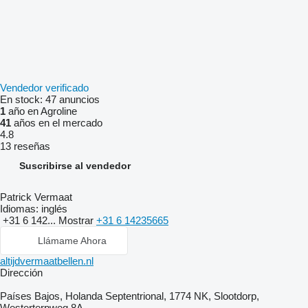
Vendedor verificado
En stock:
47 anuncios
1
año en Agroline
41
años en el mercado
4.8
13 reseñas
Suscribirse al vendedor
Patrick Vermaat
Idiomas:
inglés
+31 6 142...
Mostrar
+31 6 14235665
Llámame Ahora
altijdvermaatbellen.nl
Dirección
Países Bajos, Holanda Septentrional, 1774 NK, Slootdorp,
Westerterpweg 8A