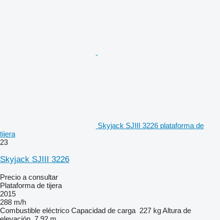
Skyjack SJIII 3226 plataforma de
tijera
23
Skyjack SJIII 3226
Precio a consultar
Plataforma de tijera
2015
288 m/h
Combustible
eléctrico
Capacidad de carga
227 kg
Altura de
elevación
7.92 m