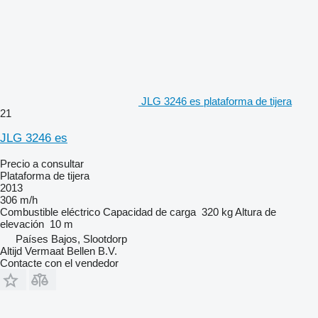
JLG 3246 es plataforma de tijera
21
JLG 3246 es
Precio a consultar
Plataforma de tijera
2013
306 m/h
Combustible
eléctrico
Capacidad de carga
320 kg
Altura de
elevación
10 m
Países Bajos, Slootdorp
Altijd Vermaat Bellen B.V.
Contacte con el vendedor