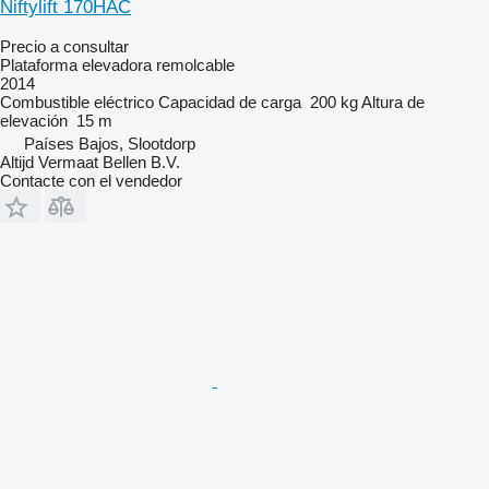
Niftylift 170HAC
Precio a consultar
Plataforma elevadora remolcable
2014
Combustible
eléctrico
Capacidad de carga
200 kg
Altura de
elevación
15 m
Países Bajos, Slootdorp
Altijd Vermaat Bellen B.V.
Contacte con el vendedor