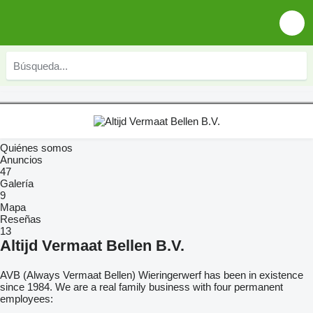
Quiénes somos
Anuncios
47
Galería
9
Mapa
Reseñas
13
Altijd Vermaat Bellen B.V.
AVB (Always Vermaat Bellen) Wieringerwerf has been in existence
since 1984. We are a real family business with four permanent
employees: