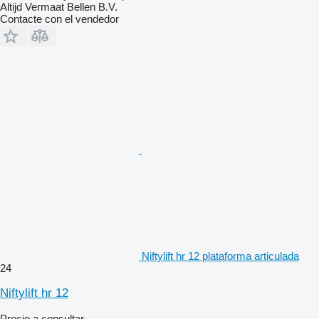
Altijd Vermaat Bellen B.V.
Contacte con el vendedor
Niftylift hr 12 plataforma articulada
24
Niftylift hr 12
Precio a consultar