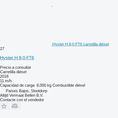
Hyster H 8,0 FT6 carretilla diésel
27
Hyster H 8,0 FT6
Precio a consultar
Carretilla diésel
2018
11 m/h
Capacidad de carga
8,000 kg
Combustible
diésel
Países Bajos, Slootdorp
Altijd Vermaat Bellen B.V.
Contacte con el vendedor