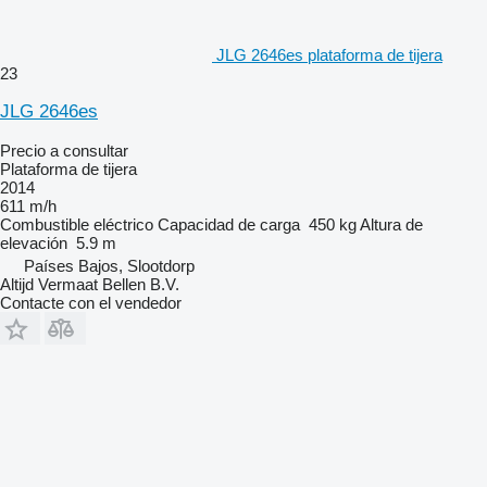
JLG 2646es plataforma de tijera
23
JLG 2646es
Precio a consultar
Plataforma de tijera
2014
611 m/h
Combustible
eléctrico
Capacidad de carga
450 kg
Altura de
elevación
5.9 m
Países Bajos, Slootdorp
Altijd Vermaat Bellen B.V.
Contacte con el vendedor