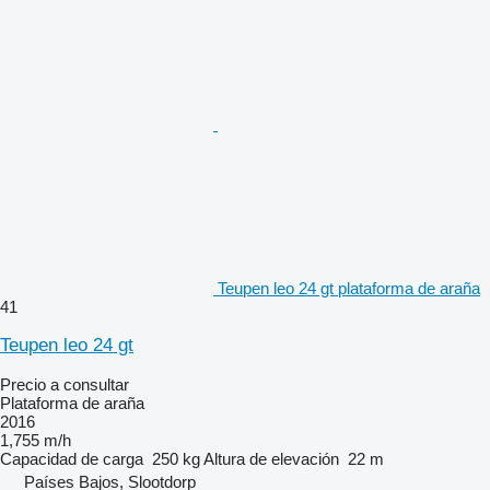
Teupen leo 24 gt plataforma de araña
41
Teupen leo 24 gt
Precio a consultar
Plataforma de araña
2016
1,755 m/h
Capacidad de carga
250 kg
Altura de elevación
22 m
Países Bajos, Slootdorp