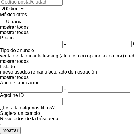
México
otros
Ucrania
mostrar todos
mostrar todos
Precio
–
Tipo de anuncio
venta
del fabricante
leasing (alquiler con opción a compra)
créd
mostrar todos
Estado
nuevo
usados
remanufacturado
demostración
mostrar todos
Año de fabricación
–
Agroline ID
¿Le faltan algunos filtros?
Sugiera un cambio
Resultados de la búsqueda:
-
mostrar