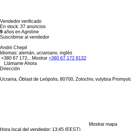
Vendedor verificado
En stock:
37 anuncios
9
años en Agroline
Suscribirse al vendedor
Andrii Chepil
Idiomas:
alemán, ucraniano, inglés
+380 67 172...
Mostrar
+380 67 172 8132
Llámame Ahora
Dirección
Ucrania, Óblast de Leópolis, 80700, Zolochiv, vulytsia Promysl
Mostrar mapa
Hora local del vendedor: 13:45 (EEST)