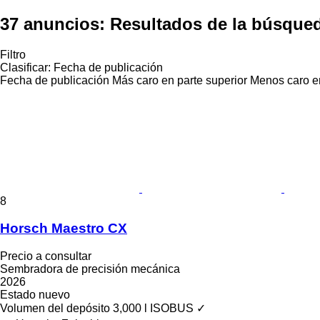
37 anuncios:
Resultados de la búsque
Filtro
Clasificar
:
Fecha de publicación
Fecha de publicación
Más caro en parte superior
Menos caro en
8
Horsch Maestro CX
Precio a consultar
Sembradora de precisión mecánica
2026
Estado
nuevo
Volumen del depósito
3,000 l
ISOBUS
✓