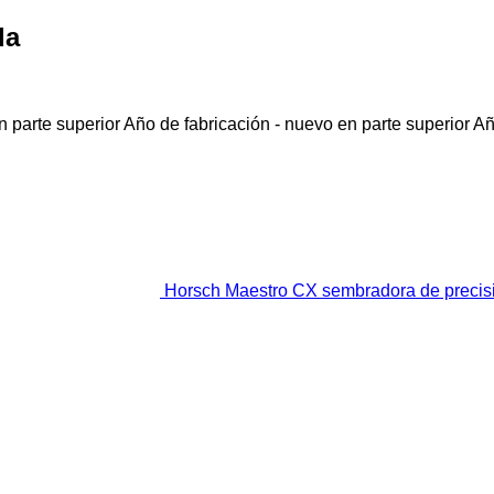
da
 parte superior
Año de fabricación - nuevo en parte superior
Añ
Horsch Maestro CX sembradora de precis