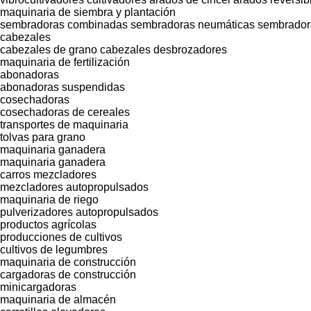
maquinaria de siembra y plantación
sembradoras combinadas
sembradoras neumáticas
sembrador
cabezales
cabezales de grano
cabezales desbrozadores
maquinaria de fertilización
abonadoras
abonadoras suspendidas
cosechadoras
cosechadoras de cereales
transportes de maquinaria
tolvas para grano
maquinaria ganadera
maquinaria ganadera
carros mezcladores
mezcladores autopropulsados
maquinaria de riego
pulverizadores autopropulsados
productos agrícolas
producciones de cultivos
cultivos de legumbres
maquinaria de construcción
cargadoras de construcción
minicargadoras
maquinaria de almacén