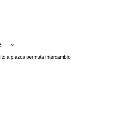
ito
a plazos
permuta
intercambio