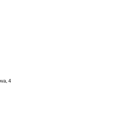
ova, 4