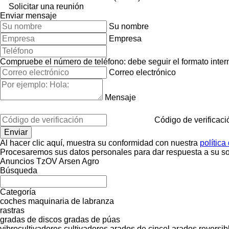
Solicitar una reunión
Enviar mensaje
Su nombre
Empresa
Compruebe el número de teléfono: debe seguir el formato interna
Correo electrónico
Mensaje
Código de verificaci
Al hacer clic aquí, muestra su conformidad con nuestra
política
Procesaremos sus datos personales para dar respuesta a su sol
Anuncios TzOV Arsen Agro
Búsqueda
Categoría
coches
maquinaria de labranza
rastras
gradas de discos
gradas de púas
vibrocultivadores
cultivadores
arados de cincel
arados reversib