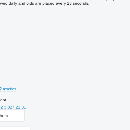
ewed daily and bids are placed every 23 seconds.
2 reseñas
edor
2 3 827 21 31
hora