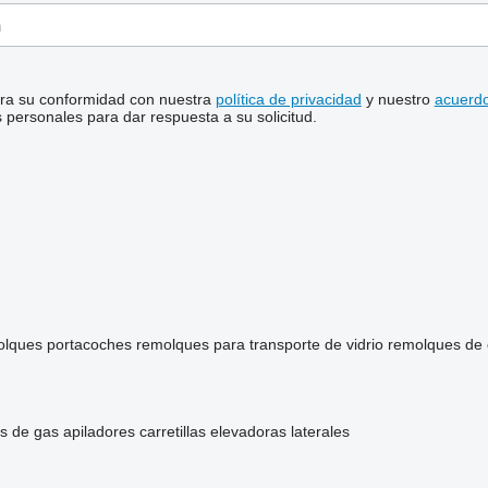
stra su conformidad con nuestra
política de privacidad
y nuestro
acuerdo
personales para dar respuesta a su solicitud.
olques portacoches
remolques para transporte de vidrio
remolques de
as de gas
apiladores
carretillas elevadoras laterales