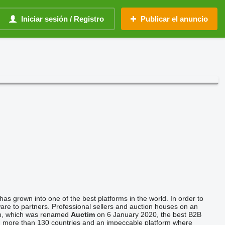
Iniciar sesión / Registro
Publicar el anuncio
as grown into one of the best platforms in the world. In order to
e to partners. Professional sellers and auction houses on an
soen, which was renamed
Auctim
on 6 January 2020, the best B2B
om more than 130 countries and an impeccable platform where