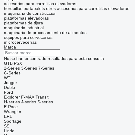
accesorios para carretillas elevadoras
horquillas portapalets
otros accesorios para carretillas elevadoras
maquinaria de construcción
plataformas elevadoras
plataformas de tijera
maquinaria industrial
maquinaria de procesamiento de alimentos
equipos para cervecerías
microcervecerías
Marca
No se han encontrado resultados para esta consulta
GTB
PSX
2-Series
3-Series
7-Series
C-Series
WT
Jogger
Doblo
Ford
Explorer
F-MAX
Transit
H-series
J-series
S-series
E-Pace
Wrangler
ERE
Sportage
SS
Linde