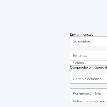
Enviar mensaje
Compruebe el número de t