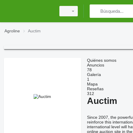
Agroline
Auctim
Quiénes somos
Anuncios
78
Galería
1
Mapa
Reseñas
312
Auctim
Since 2007, the powerful
reinforce this internation
international level will
online auction site in th