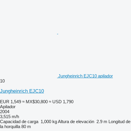
Jungheinrich EJC10 apilador
10
Jungheinrich EJC10
EUR 1,549
≈ MX$30,800
≈ USD 1,790
Apilador
2004
3,515 m/h
Capacidad de carga
1,000 kg
Altura de elevación
2.9 m
Longitud de
la horquilla
80 m