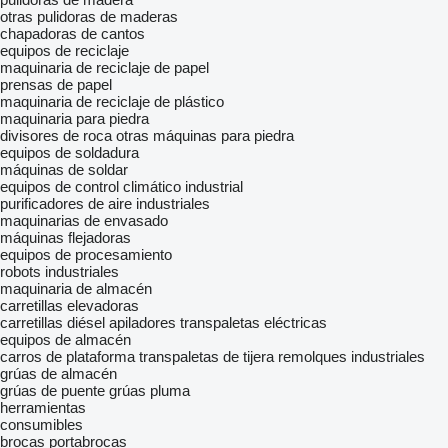
otras pulidoras de maderas
chapadoras de cantos
equipos de reciclaje
maquinaria de reciclaje de papel
prensas de papel
maquinaria de reciclaje de plástico
maquinaria para piedra
divisores de roca
otras máquinas para piedra
equipos de soldadura
máquinas de soldar
equipos de control climático industrial
purificadores de aire industriales
maquinarias de envasado
máquinas flejadoras
equipos de procesamiento
robots industriales
maquinaria de almacén
carretillas elevadoras
carretillas diésel
apiladores
transpaletas eléctricas
equipos de almacén
carros de plataforma
transpaletas de tijera
remolques industriales
grúas de almacén
grúas de puente
grúas pluma
herramientas
consumibles
brocas
portabrocas