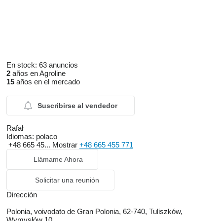
En stock:
63 anuncios
2
años en Agroline
15
años en el mercado
Suscribirse al vendedor
Rafał
Idiomas:
polaco
+48 665 45...
Mostrar
+48 665 455 771
Llámame Ahora
Solicitar una reunión
Dirección
Polonia, voivodato de Gran Polonia, 62-740, Tuliszków,
Wymysłów 10