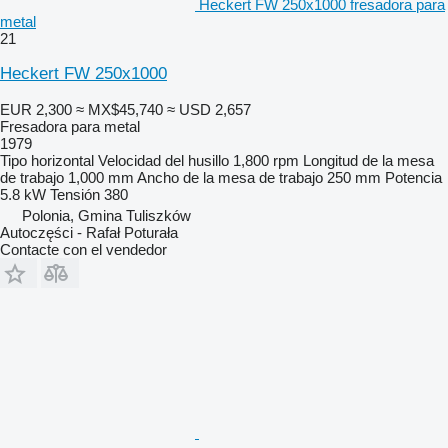
Heckert FW 250x1000 fresadora para
metal
21
Heckert FW 250x1000
EUR 2,300
≈ MX$45,740
≈ USD 2,657
Fresadora para metal
1979
Tipo
horizontal
Velocidad del husillo
1,800 rpm
Longitud de la mesa
de trabajo
1,000 mm
Ancho de la mesa de trabajo
250 mm
Potencia
5.8 kW
Tensión
380
Polonia, Gmina Tuliszków
Autoczęści - Rafał Poturała
Contacte con el vendedor