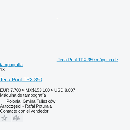
Teca-Print TPX 350 máquina de
tampografía
13
Teca-Print TPX 350
EUR 7,700
≈ MX$153,100
≈ USD 8,897
Máquina de tampografía
Polonia, Gmina Tuliszków
Autoczęści - Rafał Poturała
Contacte con el vendedor