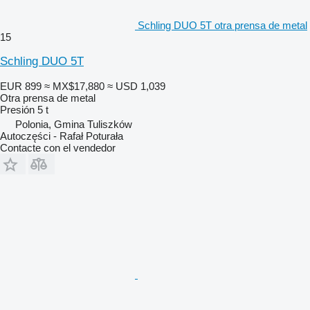
Schling DUO 5T otra prensa de metal
15
Schling DUO 5T
EUR 899
≈ MX$17,880
≈ USD 1,039
Otra prensa de metal
Presión
5 t
Polonia, Gmina Tuliszków
Autoczęści - Rafał Poturała
Contacte con el vendedor