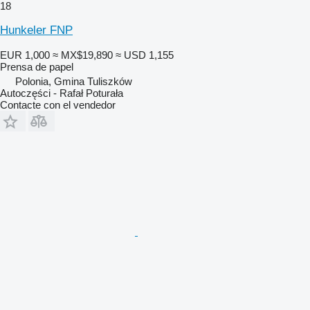
18
Hunkeler FNP
EUR 1,000
≈ MX$19,890
≈ USD 1,155
Prensa de papel
Polonia, Gmina Tuliszków
Autoczęści - Rafał Poturała
Contacte con el vendedor