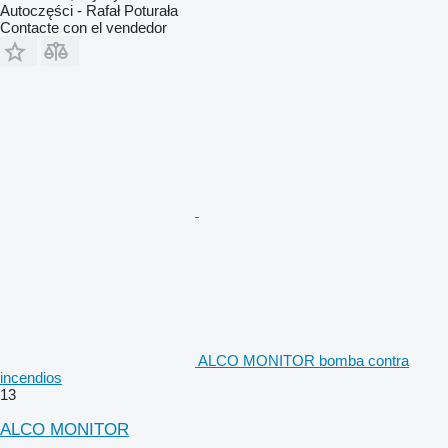
Autoczęści - Rafał Poturała
Contacte con el vendedor
ALCO MONITOR bomba contra
incendios
13
ALCO MONITOR