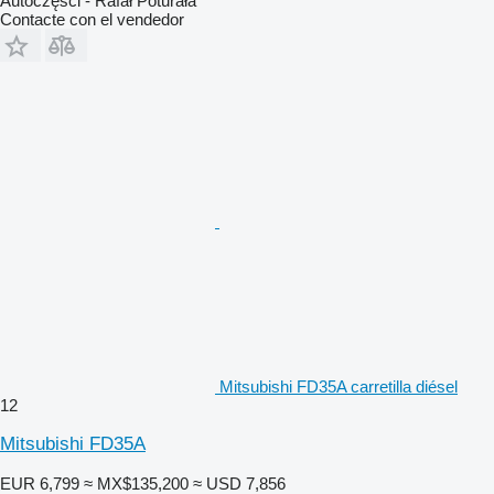
Autoczęści - Rafał Poturała
Contacte con el vendedor
Mitsubishi FD35A carretilla diésel
12
Mitsubishi FD35A
EUR 6,799
≈ MX$135,200
≈ USD 7,856