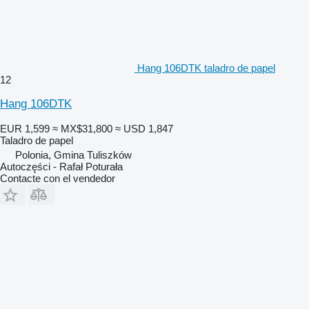
Hang 106DTK taladro de papel
12
Hang 106DTK
EUR 1,599
≈ MX$31,800
≈ USD 1,847
Taladro de papel
Polonia, Gmina Tuliszków
Autoczęści - Rafał Poturała
Contacte con el vendedor