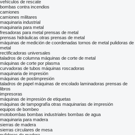
vehículos de rescate
bombas contra incendios
camiones
camiones militares
maquinaria industrial
maquinaria para metal
fresadoras para metal
prensas de metal
prensas hidráulicas
otras prensas de metal
máquinas de medición de coordenadas
tornos de metal
pulidoras de
metal
rectificadoras universales
taladros de columna
máquinas de corte de metal
máquinas de corte por plasma
curvadoras de tubos
máquinas roscadoras
maquinaria de impresión
máquinas de postimpresión
taladros de papel
máquinas de encolado
laminadoras
prensas de
libros
impresoras
máquinas de impresión de etiquetas
máquinas de tampografía
otras maquinarias de impresión
equipos de bombeo
motobombas
bombas industriales
bombas de agua
maquinaria para madera
sierras de madera
sierras circulares de mesa
pulidoras de madera