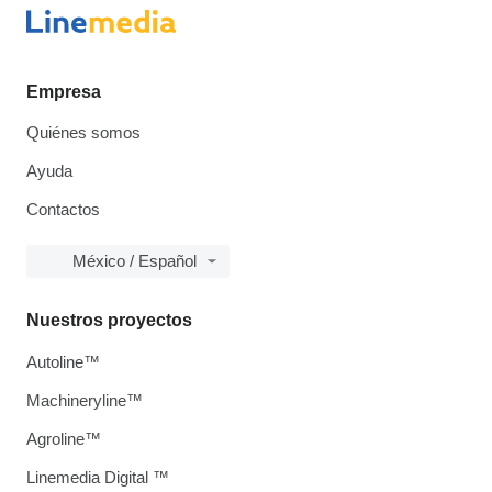
Empresa
Quiénes somos
Ayuda
Contactos
México / Español
Nuestros proyectos
Autoline™
Machineryline™
Agroline™
Linemedia Digital ™