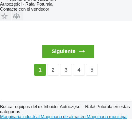
Autoczęści - Rafał Poturała
Contacte con el vendedor
Siguiente
2
3
4
5
1
Buscar equipos del distribuidor Autoczęści - Rafał Poturała en estas
categorías
Maquinaria industrial
Maquinaria de almacén
Maquinaria municipal