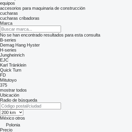
equipos
accesorios para maquinaria de construcción
cucharas
cucharas cribadoras
Marca
No se han encontrado resultados para esta consulta
B-series
Demag
Hang
Hyster
H-series
Jungheinrich
EJC
Karl Tränklein
Quick Turn
FD
Mitutoyo
375
mostrar todos
Ubicación
Radio de búsqueda
México
otros
Polonia
Precio