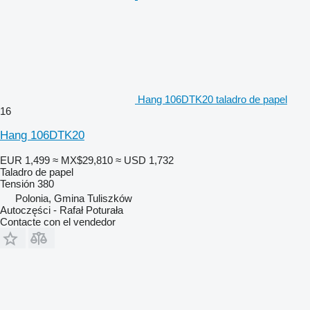
Hang 106DTK20 taladro de papel
16
Hang 106DTK20
EUR 1,499
≈ MX$29,810
≈ USD 1,732
Taladro de papel
Tensión
380
Polonia, Gmina Tuliszków
Autoczęści - Rafał Poturała
Contacte con el vendedor