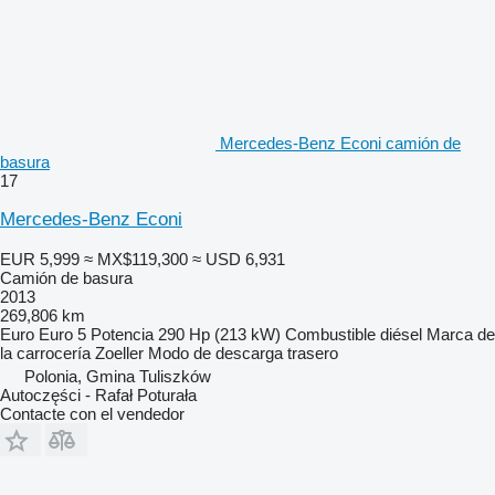
Mercedes-Benz Econi camión de
basura
17
Mercedes-Benz Econi
EUR 5,999
≈ MX$119,300
≈ USD 6,931
Camión de basura
2013
269,806 km
Euro
Euro 5
Potencia
290 Hp (213 kW)
Combustible
diésel
Marca de
la carrocería
Zoeller
Modo de descarga
trasero
Polonia, Gmina Tuliszków
Autoczęści - Rafał Poturała
Contacte con el vendedor