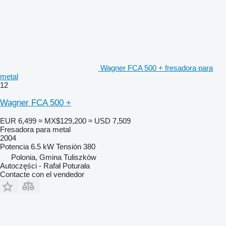
Wagner FCA 500 + fresadora para
metal
12
Wagner FCA 500 +
EUR 6,499
≈ MX$129,200
≈ USD 7,509
Fresadora para metal
2004
Potencia
6.5 kW
Tensión
380
Polonia, Gmina Tuliszków
Autoczęści - Rafał Poturała
Contacte con el vendedor