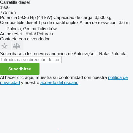
Carretilla diésel
1996
775 m/h
Potencia
59.86 Hp (44 kW)
Capacidad de carga
3,500 kg
Combustible
diésel
Tipo de mástil
dúplex
Altura de elevación
3.6 m
Polonia, Gmina Tuliszków
Autoczęści - Rafał Poturała
Contacte con el vendedor
Suscríbase a los nuevos anuncios de Autoczęści - Rafał Poturała
Suscribirse
Al hacer clic aquí, muestra su conformidad con nuestra
política de
privacidad
y nuestro
acuerdo del usuario
.