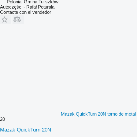
Polonia, Gmina Tuliszków
Autoczęści - Rafał Poturała
Contacte con el vendedor
Mazak QuickTurn 20N torno de metal
20
Mazak QuickTurn 20N