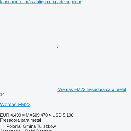
fabricación - más antiguo en parte superior
Wemas FM23 fresadora para metal
14
Wemas FM23
EUR 4,499
≈ MX$89,470
≈ USD 5,198
Fresadora para metal
Polonia, Gmina Tuliszków