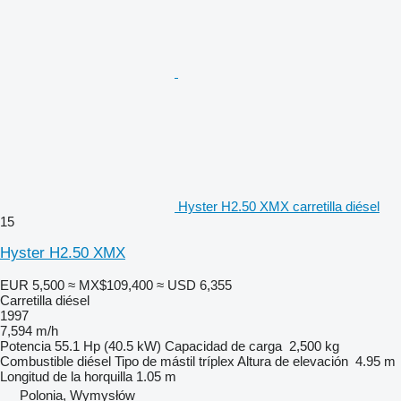
Hyster H2.50 XMX carretilla diésel
15
Hyster H2.50 XMX
EUR 5,500
≈ MX$109,400
≈ USD 6,355
Carretilla diésel
1997
7,594 m/h
Potencia
55.1 Hp (40.5 kW)
Capacidad de carga
2,500 kg
Combustible
diésel
Tipo de mástil
tríplex
Altura de elevación
4.95 m
Longitud de la horquilla
1.05 m
Polonia, Wymysłów