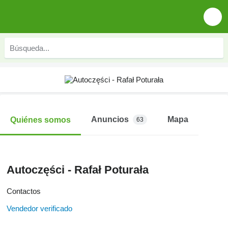
Anuncios
Mapa
Quiénes somos
63
Autoczęści - Rafał Poturała
Contactos
Vendedor verificado