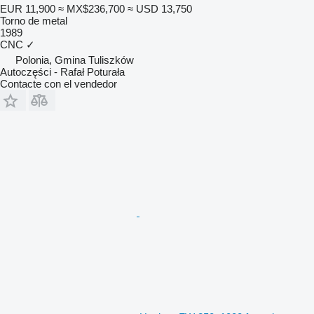
EUR 11,900
≈ MX$236,700
≈ USD 13,750
Torno de metal
1989
CNC
✓
Polonia, Gmina Tuliszków
Autoczęści - Rafał Poturała
Contacte con el vendedor