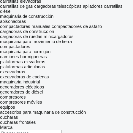
carretillas elevadoras
carretillas de gas
cargadoras telescópicas
apiladores
carretillas
diésel
maquinaria de construcción
apisonadoras
compactadores manuales
compactadores de asfalto
cargadoras de construcción
cargadoras de ruedas
minicargadoras
maquinaria para movimiento de tierra
compactadores
maquinaria para hormigón
camiones hormigoneras
plataformas elevadoras
plataformas articuladas
excavadoras
excavadoras de cadenas
maquinaria industrial
generadores eléctricos
generadores de diésel
compresores
compresores móviles
equipos
accesorios para maquinaria de construcción
cucharas
cucharas frontales
Marca