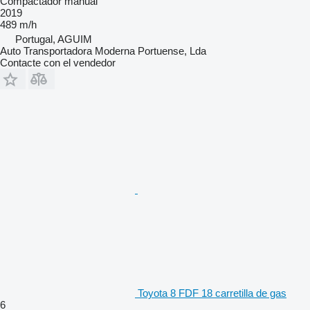
Compactador manual
2019
489 m/h
Portugal, AGUIM
Auto Transportadora Moderna Portuense, Lda
Contacte con el vendedor
Toyota 8 FDF 18 carretilla de gas
6