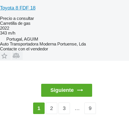
Toyota 8 FDF 18
Precio a consultar
Carretilla de gas
2022
343 m/h
Portugal, AGUIM
Auto Transportadora Moderna Portuense, Lda
Contacte con el vendedor
Siguiente
2
3
…
9
1