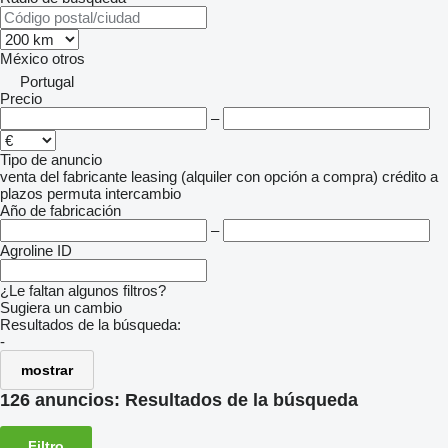
México
otros
Portugal
Precio
–
Tipo de anuncio
venta
del fabricante
leasing (alquiler con opción a compra)
crédito
a
plazos
permuta
intercambio
Año de fabricación
–
Agroline ID
¿Le faltan algunos filtros?
Sugiera un cambio
Resultados de la búsqueda:
-
mostrar
126 anuncios:
Resultados de la búsqueda
Filtro