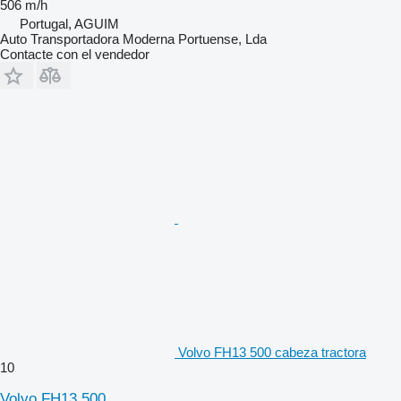
506 m/h
Portugal, AGUIM
Auto Transportadora Moderna Portuense, Lda
Contacte con el vendedor
Volvo FH13 500 cabeza tractora
10
Volvo FH13 500