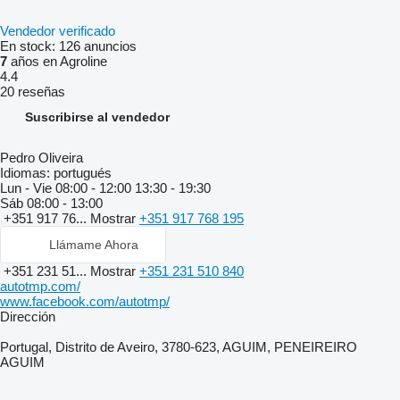
Vendedor verificado
En stock:
126 anuncios
7
años en Agroline
4.4
20 reseñas
Suscribirse al vendedor
Pedro Oliveira
Idiomas:
portugués
Lun - Vie
08:00 - 12:00 13:30 - 19:30
Sáb
08:00 - 13:00
+351 917 76...
Mostrar
+351 917 768 195
Llámame Ahora
+351 231 51...
Mostrar
+351 231 510 840
autotmp.com/
www.facebook.com/autotmp/
Dirección
Portugal, Distrito de Aveiro, 3780-623, AGUIM, PENEIREIRO
AGUIM