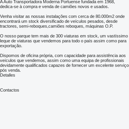
A Auto Transportadora Moderna Portuense fundada em 1968,
dedica-se à compra e venda de camiões novos e usados.
Venha visitar as nossas instalações com cerca de 80.000m2 onde
encontrará um stock diversificado de veículos pesados, desde
tractores, semi-reboques,camiões reboques, máquinas O.P.
O nosso parque tem mais de 300 viaturas em stock, um vastíssimo
leque de viaturas que vendemos para todo o país assim como para
exportação.
Dispomos de oficina própria, com capacidade para assistência aos
veículos que vendemos, assim como uma equipa de profissionais
devidamente qualificados capazes de fornecer um excelente serviço
pós venda.
Detalles
Contactos