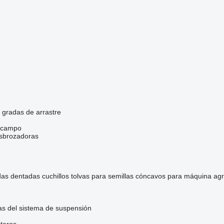
gradas de arrastre
e campo
esbrozadoras
das dentadas
cuchillos
tolvas para semillas
cóncavos para máquina agr
as del sistema de suspensión