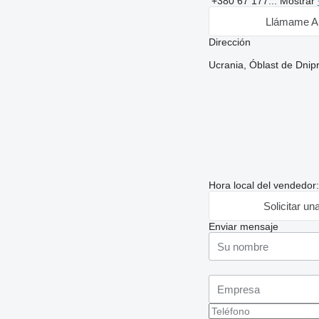
+380 67 177...
Mostrar
Llámame A
Dirección
Ucrania, Óblast de Dnip
Hora local del vendedor
Solicitar un
Enviar mensaje