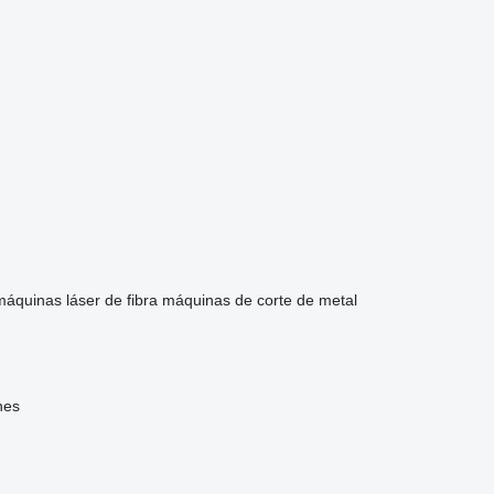
máquinas láser de fibra
máquinas de corte de metal
hes