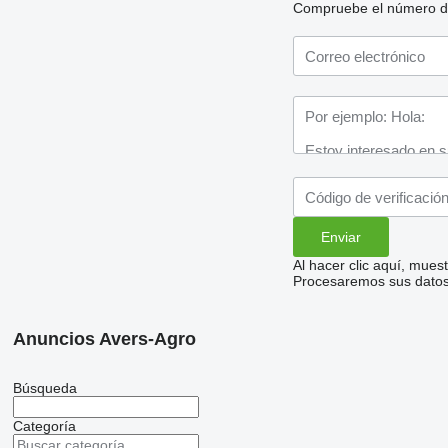
Compruebe el número de t
Al hacer clic aquí, mue
Procesaremos sus datos 
Anuncios Avers-Agro
Búsqueda
Categoría