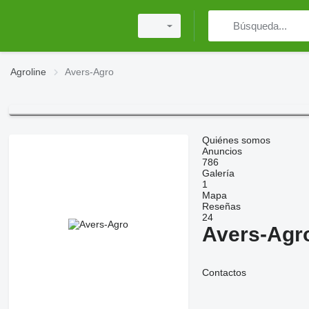
Agroline
Avers-Agro
Quiénes somos
Anuncios
786
Galería
1
Mapa
Reseñas
24
Avers-Agr
Contactos