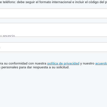
eléfono: debe seguir el formato internacional e incluir el código del p
stra su conformidad con nuestra
política de privacidad
y nuestro
acuerdo
personales para dar respuesta a su solicitud.