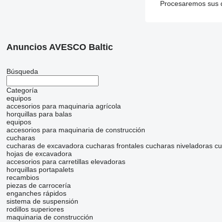
Procesaremos sus da
Anuncios AVESCO Baltic
Búsqueda
Categoría
equipos
accesorios para maquinaria agrícola
horquillas para balas
equipos
accesorios para maquinaria de construcción
cucharas
cucharas de excavadora
cucharas frontales
cucharas niveladoras
cu
hojas de excavadora
accesorios para carretillas elevadoras
horquillas portapalets
recambios
piezas de carrocería
enganches rápidos
sistema de suspensión
rodillos superiores
maquinaria de construcción