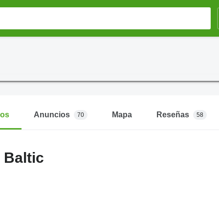
mos
Anuncios
Mapa
Reseñas
70
58
Baltic