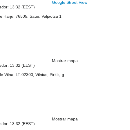
Google Street View
dedor: 13:32 (EEST)
e Harju, 76505, Saue, Valjaotsa 1
Mostrar mapa
dedor: 13:32 (EEST)
e Vilna, LT-02300, Vilnius, Pirklių g.
Mostrar mapa
dedor: 13:32 (EEST)