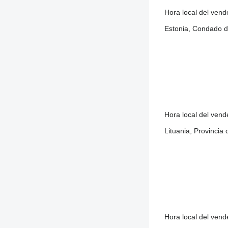
Hora local del ven
Estonia, Condado d
Hora local del ven
Lituania, Provincia d
Hora local del ven