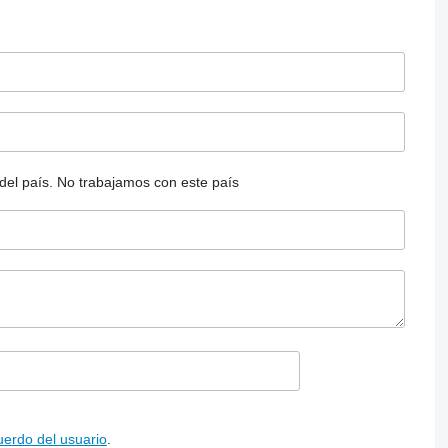
del país.
No trabajamos con este país
uerdo del usuario
.