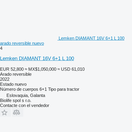
Lemken DIAMANT 16V 6+1 L 100
arado reversible nuevo
4
Lemken DIAMANT 16V 6+1 L 100
EUR 52,800
≈ MX$1,050,000
≈ USD 61,010
Arado reversible
2022
Estado
nuevo
Número de cuerpos
6+1
Tipo
para tractor
Eslovaquia, Galanta
Biolife spol s r.o.
Contacte con el vendedor