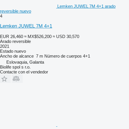
Lemken JUWEL 7M 4+1 arado
reversible nuevo
4
Lemken JUWEL 7M 4+1
EUR 26,460
≈ MX$526,200
≈ USD 30,570
Arado reversible
2021
Estado
nuevo
Ancho de alcance
7 m
Número de cuerpos
4+1
Eslovaquia, Galanta
Biolife spol s r.o.
Contacte con el vendedor