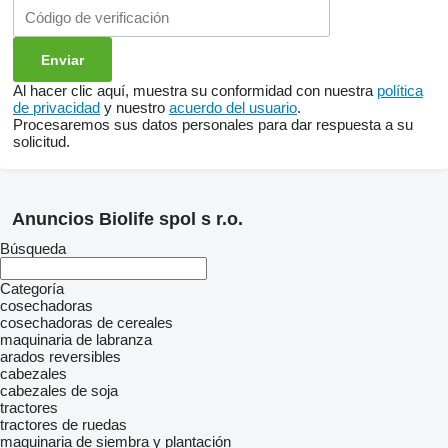
Al hacer clic aquí, muestra su conformidad con nuestra
política
de privacidad
y nuestro
acuerdo del usuario
.
Procesaremos sus datos personales para dar respuesta a su
solicitud.
Anuncios Biolife spol s r.o.
Búsqueda
Categoría
cosechadoras
cosechadoras de cereales
maquinaria de labranza
arados reversibles
cabezales
cabezales de soja
tractores
tractores de ruedas
maquinaria de siembra y plantación