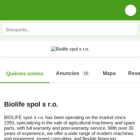
Anuncios
Mapa
Res
Quiénes somos
10
Biolife spol s r.o.
BIOLIFE spol. s r.o. has been operating on the market since
1993, specializing in the sale of agricultural machinery and spare
parts, with full warranty and post-warranty service. With over 30
years of experience, we offer a wide range of modern machines
and equipment, expert consulting, and flexible financing