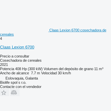
Claas Lexion 6700 cosechadora de
cereales
4
Claas Lexion 6700
Precio a consultar
Cosechadora de cereales
2021
Potencia
408 Hp (300 kW)
Volumen del depósito de grano
11 m³
Ancho de alcance
7.7 m
Velocidad
30 km/h
Eslovaquia, Galanta
Biolife spol s r.o.
Contacte con el vendedor