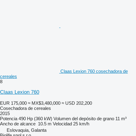
Claas Lexion 760 cosechadora de
cereales
8
Claas Lexion 760
EUR 175,000
≈ MX$3,480,000
≈ USD 202,200
Cosechadora de cereales
2015
Potencia
490 Hp (360 kW)
Volumen del depósito de grano
11 m³
Ancho de alcance
10.5 m
Velocidad
25 km/h
Eslovaquia, Galanta
Biolife spol s r.o.