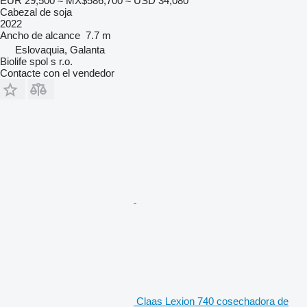
EUR 29,500
≈ MX$586,700
≈ USD 34,080
Cabezal de soja
2022
Ancho de alcance
7.7 m
Eslovaquia, Galanta
Biolife spol s r.o.
Contacte con el vendedor
Claas Lexion 740 cosechadora de