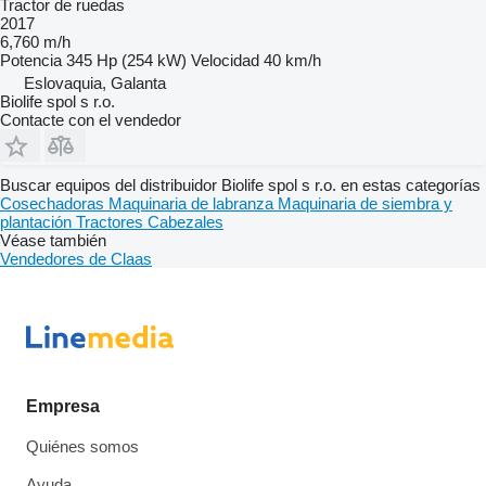
Tractor de ruedas
2017
6,760 m/h
Potencia
345 Hp (254 kW)
Velocidad
40 km/h
Eslovaquia, Galanta
Biolife spol s r.o.
Contacte con el vendedor
Buscar equipos del distribuidor Biolife spol s r.o. en estas categorías
Cosechadoras
Maquinaria de labranza
Maquinaria de siembra y
plantación
Tractores
Cabezales
Véase también
Vendedores de Claas
Empresa
Quiénes somos
Ayuda