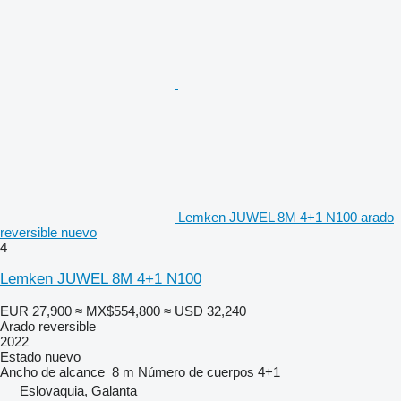
Lemken JUWEL 8M 4+1 N100 arado
reversible nuevo
4
Lemken JUWEL 8M 4+1 N100
EUR 27,900
≈ MX$554,800
≈ USD 32,240
Arado reversible
2022
Estado
nuevo
Ancho de alcance
8 m
Número de cuerpos
4+1
Eslovaquia, Galanta