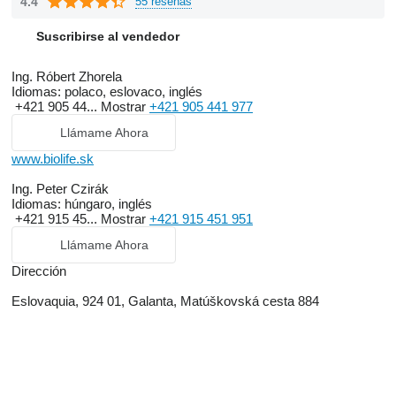
4.4
55 reseñas
Suscribirse al vendedor
Ing. Róbert Zhorela
Idiomas:
polaco, eslovaco, inglés
+421 905 44...
Mostrar
+421 905 441 977
Llámame Ahora
www.biolife.sk
Ing. Peter Czirák
Idiomas:
húngaro, inglés
+421 915 45...
Mostrar
+421 915 451 951
Llámame Ahora
Dirección
Eslovaquia, 924 01, Galanta, Matúškovská cesta 884