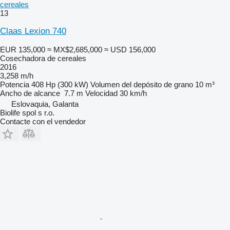
cereales
13
Claas Lexion 740
EUR 135,000
≈ MX$2,685,000
≈ USD 156,000
Cosechadora de cereales
2016
3,258 m/h
Potencia
408 Hp (300 kW)
Volumen del depósito de grano
10 m³
Ancho de alcance
7.7 m
Velocidad
30 km/h
Eslovaquia, Galanta
Biolife spol s r.o.
Contacte con el vendedor