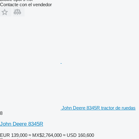
Contacte con el vendedor
John Deere 8345R tractor de ruedas
8
John Deere 8345R
EUR 139,000
≈ MX$2,764,000
≈ USD 160,600