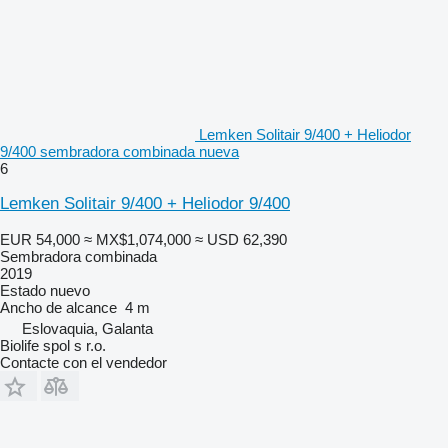
Lemken Solitair 9/400 + Heliodor
9/400 sembradora combinada nueva
6
Lemken Solitair 9/400 + Heliodor 9/400
EUR 54,000
≈ MX$1,074,000
≈ USD 62,390
Sembradora combinada
2019
Estado
nuevo
Ancho de alcance
4 m
Eslovaquia, Galanta
Biolife spol s r.o.
Contacte con el vendedor