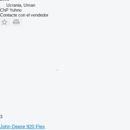
Ucrania, Uman
ChP Yuhno
Contacte con el vendedor
3
John Deere 920 Flex