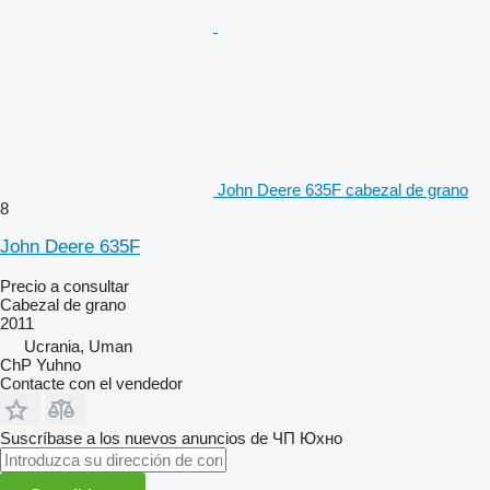
John Deere 635F cabezal de grano
8
John Deere 635F
Precio a consultar
Cabezal de grano
2011
Ucrania, Uman
ChP Yuhno
Contacte con el vendedor
Suscríbase a los nuevos anuncios de ЧП Юхно