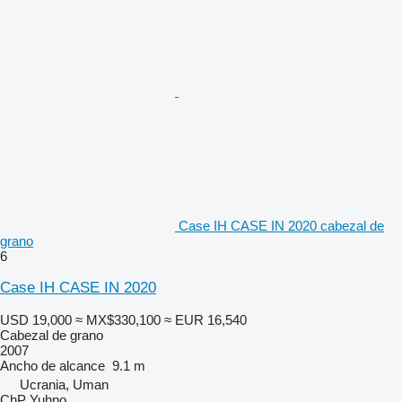
Case IH CASE IN 2020 cabezal de
grano
6
Case IH CASE IN 2020
USD 19,000
≈ MX$330,100
≈ EUR 16,540
Cabezal de grano
2007
Ancho de alcance
9.1 m
Ucrania, Uman
ChP Yuhno