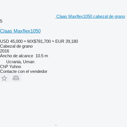
Claas Maxflex1050 cabezal de grano
5
Claas Maxflex1050
USD 45,000
≈ MX$781,700
≈ EUR 39,180
Cabezal de grano
2016
Ancho de alcance
10.5 m
Ucrania, Uman
ChP Yuhno
Contacte con el vendedor