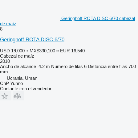
Geringhoff ROTA DISC 6/70 cabezal
de maíz
8
Geringhoff ROTA DISC 6/70
USD 19,000
≈ MX$330,100
≈ EUR 16,540
Cabezal de maíz
2010
Ancho de alcance
4.2 m
Número de filas
6
Distancia entre filas
700
mm
Ucrania, Uman
ChP Yuhno
Contacte con el vendedor