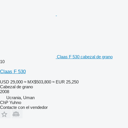
Claas F 530 cabezal de grano
10
Claas F 530
USD 29,000
≈ MX$503,800
≈ EUR 25,250
Cabezal de grano
2008
Ucrania, Uman
ChP Yuhno
Contacte con el vendedor