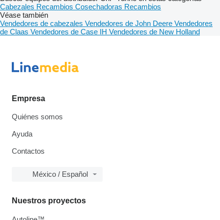
Cabezales
Recambios
Cosechadoras
Recambios
Véase también
Vendedores de cabezales
Vendedores de John Deere
Vendedores
de Claas
Vendedores de Case IH
Vendedores de New Holland
Empresa
Quiénes somos
Ayuda
Contactos
México / Español
Nuestros proyectos
Autoline™