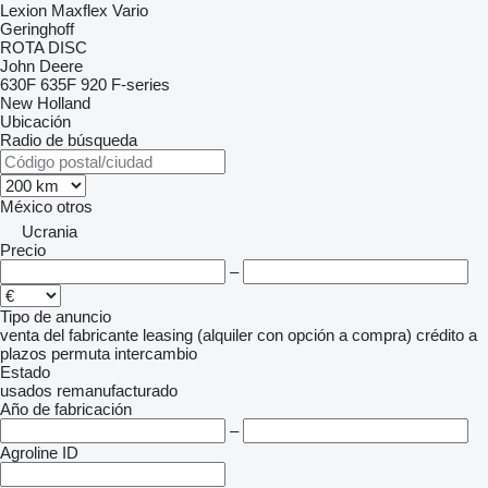
Lexion
Maxflex
Vario
Geringhoff
ROTA DISC
John Deere
630F
635F
920
F-series
New Holland
Ubicación
Radio de búsqueda
México
otros
Ucrania
Precio
–
Tipo de anuncio
venta
del fabricante
leasing (alquiler con opción a compra)
crédito
a
plazos
permuta
intercambio
Estado
usados
remanufacturado
Año de fabricación
–
Agroline ID