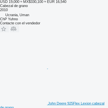
USD 19,000
≈ MX$330,100
≈ EUR 16,540
Cabezal de grano
2010
Ucrania, Uman
ChP Yuhno
Contacte con el vendedor
John Deere 925Flex Lexion cabezal
de grano