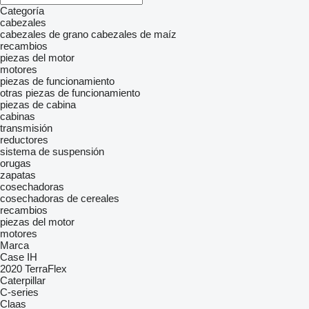
Categoría
cabezales
cabezales de grano
cabezales de maíz
recambios
piezas del motor
motores
piezas de funcionamiento
otras piezas de funcionamiento
piezas de cabina
cabinas
transmisión
reductores
sistema de suspensión
orugas
zapatas
cosechadoras
cosechadoras de cereales
recambios
piezas del motor
motores
Marca
Case IH
2020
TerraFlex
Caterpillar
C-series
Claas