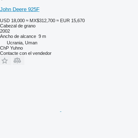
John Deere 925F
USD 18,000
≈ MX$312,700
≈ EUR 15,670
Cabezal de grano
2002
Ancho de alcance
9 m
Ucrania, Uman
ChP Yuhno
Contacte con el vendedor