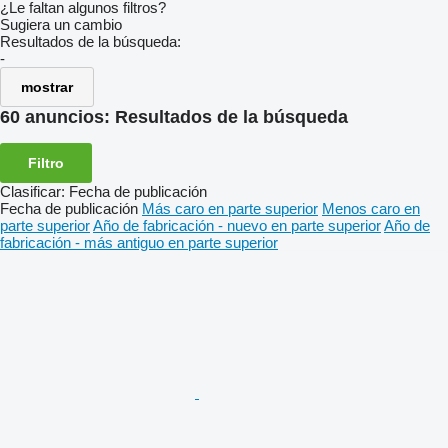
¿Le faltan algunos filtros?
Sugiera un cambio
Resultados de la búsqueda:
-
mostrar
60 anuncios:
Resultados de la búsqueda
Filtro
Clasificar
:
Fecha de publicación
Fecha de publicación
Más caro en parte superior
Menos caro en
parte superior
Año de fabricación - nuevo en parte superior
Año de
fabricación - más antiguo en parte superior