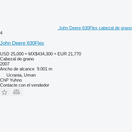
John Deere 630Flex cabezal de grano
4
John Deere 630Flex
USD 25,000
≈ MX$434,300
≈ EUR 21,770
Cabezal de grano
2007
Ancho de alcance
9.001 m
Ucrania, Uman
ChP Yuhno
Contacte con el vendedor