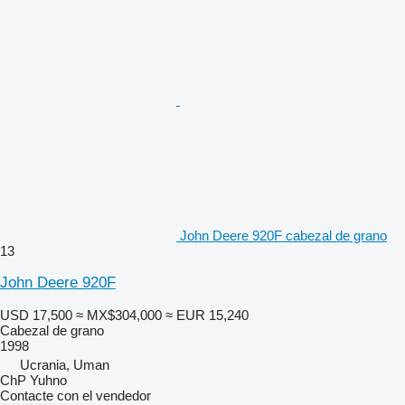
John Deere 920F cabezal de grano
13
John Deere 920F
USD 17,500
≈ MX$304,000
≈ EUR 15,240
Cabezal de grano
1998
Ucrania, Uman
ChP Yuhno
Contacte con el vendedor