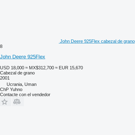
John Deere 925Flex cabezal de grano
8
John Deere 925Flex
USD 18,000
≈ MX$312,700
≈ EUR 15,670
Cabezal de grano
2001
Ucrania, Uman
ChP Yuhno
Contacte con el vendedor