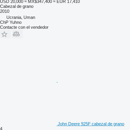
USD 20,000
≈ MX$347,400
≈ EUR 17,410
Cabezal de grano
2010
Ucrania, Uman
ChP Yuhno
Contacte con el vendedor
John Deere 925F cabezal de grano
4