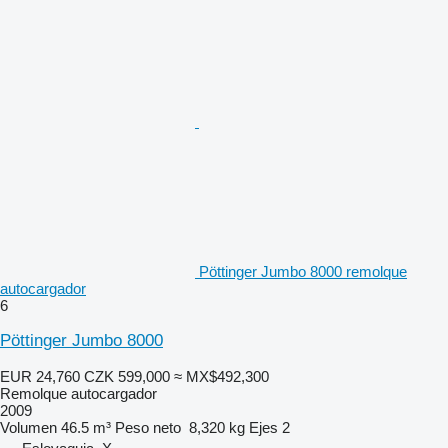
Pöttinger Jumbo 8000 remolque
autocargador
6
Pöttinger Jumbo 8000
EUR 24,760
CZK 599,000
≈ MX$492,300
Remolque autocargador
2009
Volumen
46.5 m³
Peso neto
8,320 kg
Ejes
2