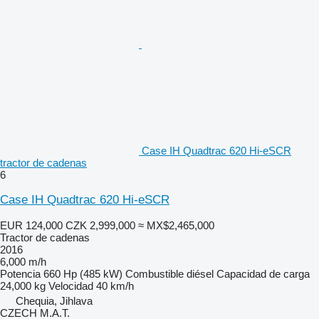
Case IH Quadtrac 620 Hi-eSCR
tractor de cadenas
6
Case IH Quadtrac 620 Hi-eSCR
EUR 124,000
CZK 2,999,000
≈ MX$2,465,000
Tractor de cadenas
2016
6,000 m/h
Potencia
660 Hp (485 kW)
Combustible
diésel
Capacidad de carga
24,000 kg
Velocidad
40 km/h
Chequia, Jihlava
CZECH M.A.T.