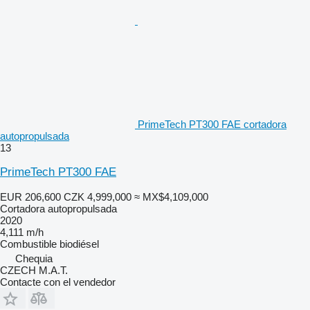
PrimeTech PT300 FAE cortadora
autopropulsada
13
PrimeTech PT300 FAE
EUR 206,600
CZK 4,999,000
≈ MX$4,109,000
Cortadora autopropulsada
2020
4,111 m/h
Combustible
biodiésel
Chequia
CZECH M.A.T.
Contacte con el vendedor