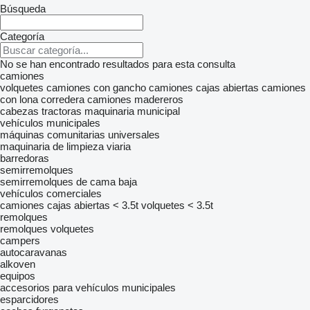
Búsqueda
Categoría
No se han encontrado resultados para esta consulta
camiones
volquetes
camiones con gancho
camiones cajas abiertas
camiones
con lona corredera
camiones madereros
cabezas tractoras
maquinaria municipal
vehículos municipales
máquinas comunitarias universales
maquinaria de limpieza viaria
barredoras
semirremolques
semirremolques de cama baja
vehículos comerciales
camiones cajas abiertas < 3.5t
volquetes < 3.5t
remolques
remolques volquetes
campers
autocaravanas
alkoven
equipos
accesorios para vehículos municipales
esparcidores