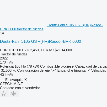
Deutz-Fahr 5105 GS +(HR)Rasco -
BRK 6000 tractor de ruedas
14
Deutz-Fahr 5105 GS +(HR)Rasco -BRK 6000
EUR 101,300
CZK 2,450,000
≈ MX$2,014,000
Tractor de ruedas
2022
170 m/h
Potencia
106 Hp (78 kW)
Combustible
biodiésel
Capacidad de carga
31,500 kg
Configuración del eje
4x4
Enganche tripuntal
✓
Velocidad
40 km/h
Eslovaquia, X
CZECH M.A.T.
Contacte con el vendedor