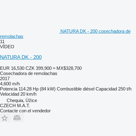
NATURA DK - 200 cosechadora de
remolachas
11
VÍDEO
NATURA DK - 200
EUR 16,530
CZK 399,900
≈ MX$328,700
Cosechadora de remolachas
2017
4,600 m/h
Potencia
114.28 Hp (84 kW)
Combustible
diésel
Capacidad
250 t/h
Velocidad
20 km/h
Chequia, Úžice
CZECH M.A.T.
Contacte con el vendedor