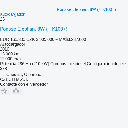
Ponsse Elephant 8W (+ K100+)
autocargador
25
Ponsse Elephant 8W (+ K100+)
EUR 165,300
CZK 3,999,000
≈ MX$3,287,000
Autocargador
2016
13,000 km
11,000 m/h
Potencia
286 Hp (210 kW)
Combustible
diésel
Configuración del eje
8x8
Chequia, Olomouc
CZECH M.A.T.
Contacte con el vendedor