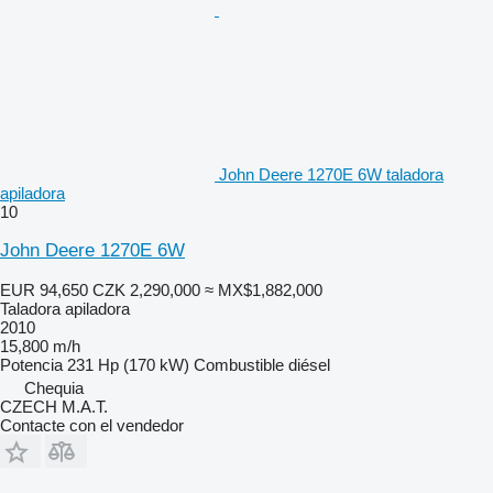
John Deere 1270E 6W taladora
apiladora
10
John Deere 1270E 6W
EUR 94,650
CZK 2,290,000
≈ MX$1,882,000
Taladora apiladora
2010
15,800 m/h
Potencia
231 Hp (170 kW)
Combustible
diésel
Chequia
CZECH M.A.T.
Contacte con el vendedor