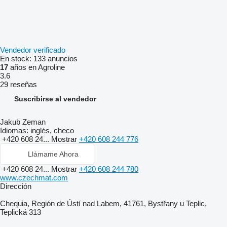
Vendedor verificado
En stock:
133 anuncios
17
años en Agroline
3.6
29 reseñas
Suscribirse al vendedor
Jakub Zeman
Idiomas:
inglés, checo
+420 608 24...
Mostrar
+420 608 244 776
Llámame Ahora
+420 608 24...
Mostrar
+420 608 244 780
www.czechmat.com
Dirección
Chequia, Región de Ústí nad Labem, 41761, Bystřany u Teplic,
Teplická 313