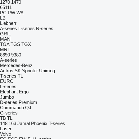
1270
1470
65111
PC
PW
WA
LB
Liebherr
A-series
L-series
R-series
GRIL
MAN
TGA
TGS
TGX
MRT
8690
9380
A-series
Mercedes-Benz
Actros
SK
Sprinter
Unimog
T-series
TL
EURO
L-series
Elephant
Ergo
Jumbo
D-series
Premium
Commando
QJ
G-series
TB
TL
148
163
Jamal
Phoenix
T-series
Laser
Volvo