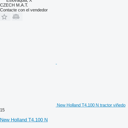
Eslovaquia, X
CZECH M.A.T.
Contacte con el vendedor
New Holland T4.100 N tractor viñedo
15
New Holland T4.100 N