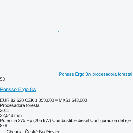
Ponsse Ergo 8w procesadora forestal
58
Ponsse Ergo 8w
EUR 82,620
CZK 1,999,000
≈ MX$1,643,000
Procesadora forestal
2011
22,549 m/h
Potencia
279 Hp (205 kW)
Combustible
diésel
Configuración del eje
8x8
Chequia, České Budějovice