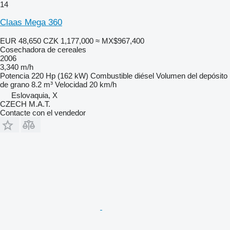
14
Claas Mega 360
EUR 48,650
CZK 1,177,000
≈ MX$967,400
Cosechadora de cereales
2006
3,340 m/h
Potencia
220 Hp (162 kW)
Combustible
diésel
Volumen del depósito
de grano
8.2 m³
Velocidad
20 km/h
Eslovaquia, X
CZECH M.A.T.
Contacte con el vendedor