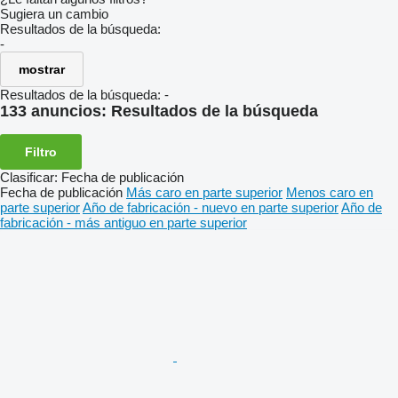
Sugiera un cambio
Resultados de la búsqueda:
-
mostrar
Resultados de la búsqueda:
-
133 anuncios:
Resultados de la búsqueda
Filtro
Clasificar
:
Fecha de publicación
Fecha de publicación
Más caro en parte superior
Menos caro en
parte superior
Año de fabricación - nuevo en parte superior
Año de
fabricación - más antiguo en parte superior