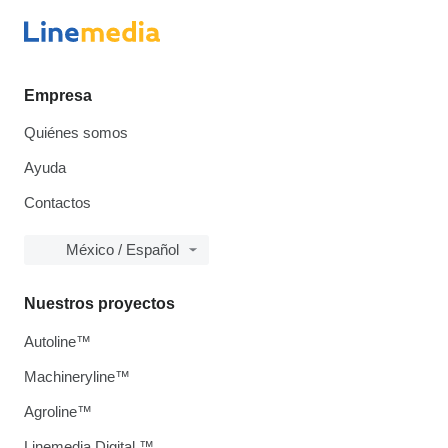
Empresa
Quiénes somos
Ayuda
Contactos
México / Español
Nuestros proyectos
Autoline™
Machineryline™
Agroline™
Linemedia Digital ™