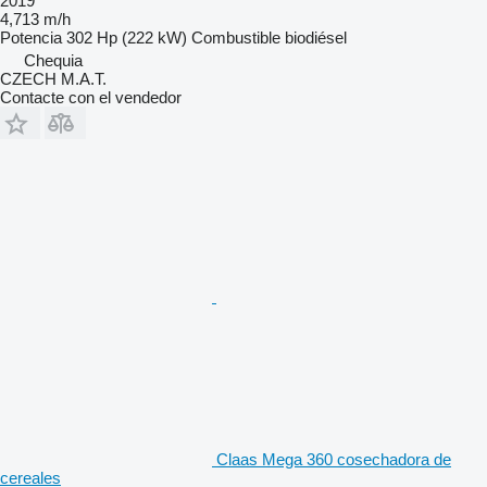
2019
4,713 m/h
Potencia
302 Hp (222 kW)
Combustible
biodiésel
Chequia
CZECH M.A.T.
Contacte con el vendedor
Claas Mega 360 cosechadora de
cereales