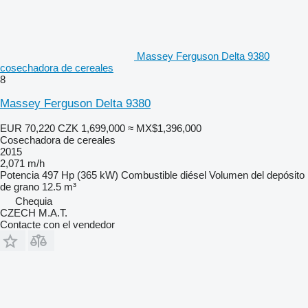
Massey Ferguson Delta 9380
cosechadora de cereales
8
Massey Ferguson Delta 9380
EUR 70,220
CZK 1,699,000
≈ MX$1,396,000
Cosechadora de cereales
2015
2,071 m/h
Potencia
497 Hp (365 kW)
Combustible
diésel
Volumen del depósito
de grano
12.5 m³
Chequia
CZECH M.A.T.
Contacte con el vendedor