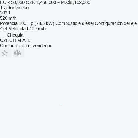
EUR 59,930
CZK 1,450,000
≈ MX$1,192,000
Tractor viñedo
2023
520 m/h
Potencia
100 Hp (73.5 kW)
Combustible
diésel
Configuración del eje
4x4
Velocidad
40 km/h
Chequia
CZECH M.A.T.
Contacte con el vendedor