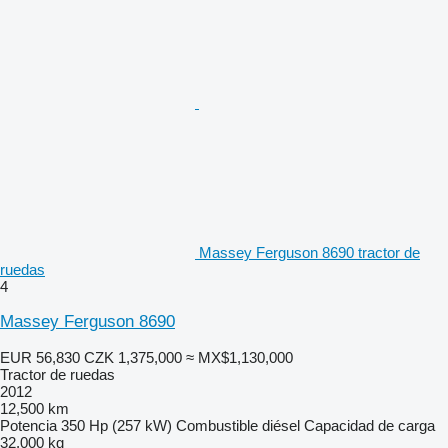
Massey Ferguson 8690 tractor de
ruedas
4
Massey Ferguson 8690
EUR 56,830
CZK 1,375,000
≈ MX$1,130,000
Tractor de ruedas
2012
12,500 km
Potencia
350 Hp (257 kW)
Combustible
diésel
Capacidad de carga
32,000 kg