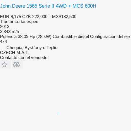
John Deere 1565 Serie II 4WD + MCS 600H
EUR 9,175
CZK 222,000
≈ MX$182,500
Tractor cortacésped
2013
3,843 m/h
Potencia
38.09 Hp (28 kW)
Combustible
diésel
Configuración del eje
4x4
Chequia, Bystřany u Teplic
CZECH M.A.T.
Contacte con el vendedor