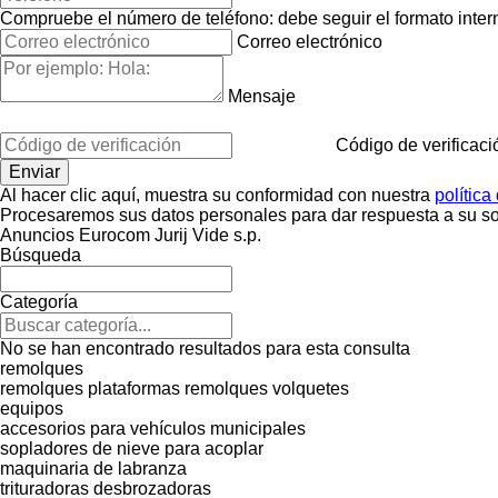
Compruebe el número de teléfono: debe seguir el formato interna
Correo electrónico
Mensaje
Código de verificaci
Al hacer clic aquí, muestra su conformidad con nuestra
política
Procesaremos sus datos personales para dar respuesta a su sol
Anuncios Eurocom Jurij Vide s.p.
Búsqueda
Categoría
No se han encontrado resultados para esta consulta
remolques
remolques plataformas
remolques volquetes
equipos
accesorios para vehículos municipales
sopladores de nieve para acoplar
maquinaria de labranza
trituradoras desbrozadoras