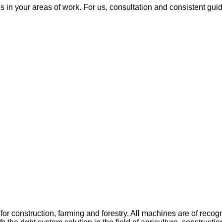
es in your areas of work. For us, consultation and consistent gu
r construction, farming and forestry. All machines are of reco