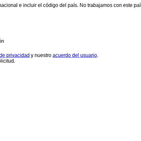
cional e incluir el código del país.
No trabajamos con este paí
ón
 de privacidad
y nuestro
acuerdo del usuario
.
icitud.