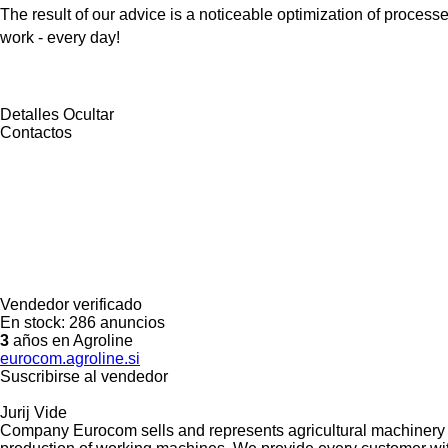
The result of our advice is a noticeable optimization of process
work - every day!
Detalles
Ocultar
Contactos
Vendedor verificado
En stock:
286 anuncios
3
años en Agroline
eurocom.agroline.si
Suscribirse al vendedor
Jurij Vide
Company Eurocom sells and represents agricultural machinery fo