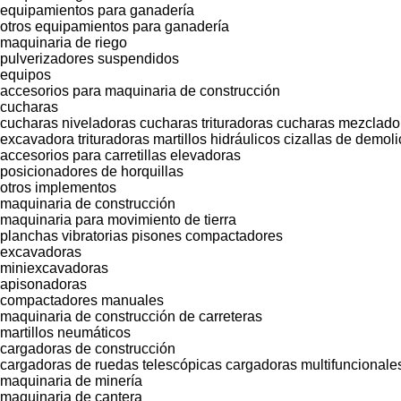
equipamientos para ganadería
otros equipamientos para ganadería
maquinaria de riego
pulverizadores suspendidos
equipos
accesorios para maquinaria de construcción
cucharas
cucharas niveladoras
cucharas trituradoras
cucharas mezclado
excavadora trituradoras
martillos hidráulicos
cizallas de demoli
accesorios para carretillas elevadoras
posicionadores de horquillas
otros implementos
maquinaria de construcción
maquinaria para movimiento de tierra
planchas vibratorias
pisones compactadores
excavadoras
miniexcavadoras
apisonadoras
compactadores manuales
maquinaria de construcción de carreteras
martillos neumáticos
cargadoras de construcción
cargadoras de ruedas telescópicas
cargadoras multifuncionale
maquinaria de minería
maquinaria de cantera