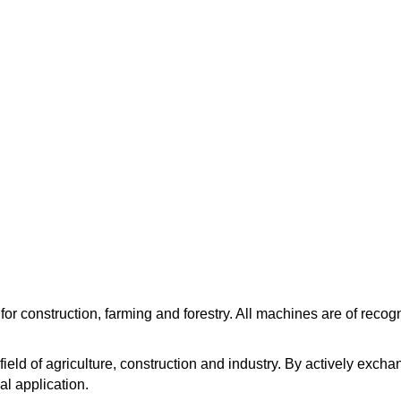
r construction, farming and forestry. All machines are of reco
ield of agriculture, construction and industry. By actively excha
al application.