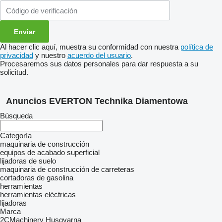
Al hacer clic aquí, muestra su conformidad con nuestra
política de
privacidad
y nuestro
acuerdo del usuario
.
Procesaremos sus datos personales para dar respuesta a su
solicitud.
Anuncios EVERTON Technika Diamentowa
Búsqueda
Categoría
maquinaria de construcción
equipos de acabado superficial
lijadoras de suelo
maquinaria de construcción de carreteras
cortadoras de gasolina
herramientas
herramientas eléctricas
lijadoras
Marca
2CMachinery
Husqvarna