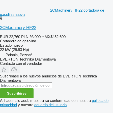
2CMachinery HF22 cortadora de
gasolina nueva
9
2CMachinery HF22
EUR 22,760
PLN 98,000
≈ MX$452,600
Cortadora de gasolina
Estado
nuevo
22 kW (29.93 Hp)
Polonia, Poznań
EVERTON Technika Diamentowa
Contacte con el vendedor
Suscríbase a los nuevos anuncios de EVERTON Technika
Diamentowa
Suscribirse
Al hacer clic aquí, muestra su conformidad con nuestra
política de
privacidad
y nuestro
acuerdo del usuario
.