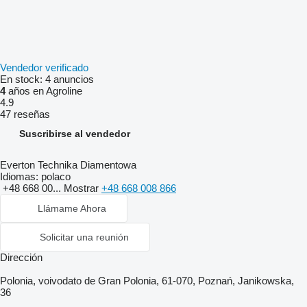
Vendedor verificado
En stock:
4 anuncios
4
años en Agroline
4.9
47 reseñas
Suscribirse al vendedor
Everton Technika Diamentowa
Idiomas:
polaco
+48 668 00...
Mostrar
+48 668 008 866
Llámame Ahora
Solicitar una reunión
Dirección
Polonia, voivodato de Gran Polonia, 61-070, Poznań, Janikowska,
36