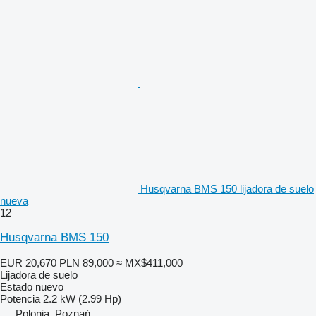
Husqvarna BMS 150 lijadora de suelo
nueva
12
Husqvarna BMS 150
EUR 20,670
PLN 89,000
≈ MX$411,000
Lijadora de suelo
Estado
nuevo
Potencia
2.2 kW (2.99 Hp)
Polonia, Poznań