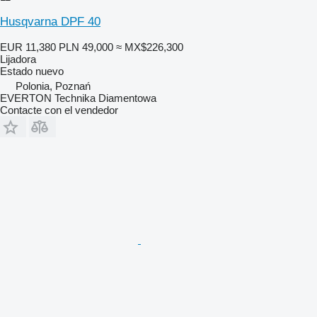
Husqvarna DPF 40
EUR 11,380
PLN 49,000
≈ MX$226,300
Lijadora
Estado
nuevo
Polonia, Poznań
EVERTON Technika Diamentowa
Contacte con el vendedor