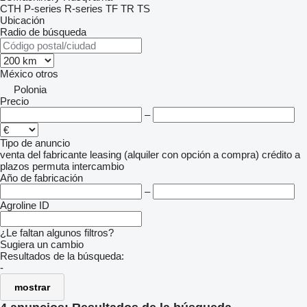
CTH
P-series
R-series
TF
TR
TS
Ubicación
Radio de búsqueda
México
otros
Polonia
Precio
–
Tipo de anuncio
venta
del fabricante
leasing (alquiler con opción a compra)
crédito
a
plazos
permuta
intercambio
Año de fabricación
–
Agroline ID
¿Le faltan algunos filtros?
Sugiera un cambio
Resultados de la búsqueda:
-
mostrar