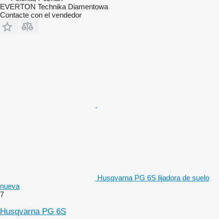
EVERTON Technika Diamentowa
Contacte con el vendedor
Husqvarna PG 6S lijadora de suelo
nueva
7
Husqvarna PG 6S