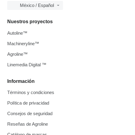
México / Español
Nuestros proyectos
Autoline™
Machineryline™
Agroline™
Linemedia Digital ™
Información
Términos y condiciones
Política de privacidad
Consejos de seguridad
Reseñas de Agroline
Catálogo de marcas