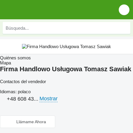
Quiénes somos
Mapa
Firma Handlowo Usługowa Tomasz Sawiak
Contactos del vendedor
Idiomas:
polaco
Mostrar
+48 608 43...
Llámame Ahora