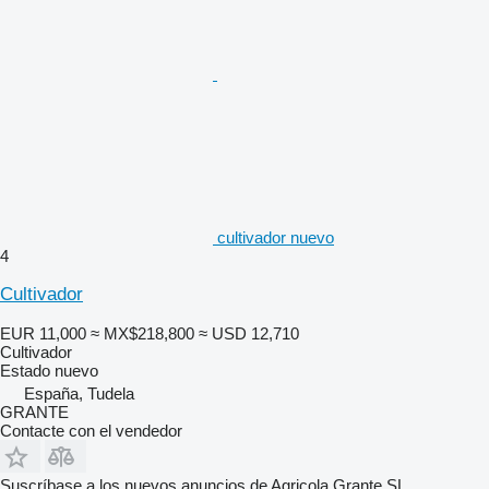
cultivador nuevo
4
Cultivador
EUR 11,000
≈ MX$218,800
≈ USD 12,710
Cultivador
Estado
nuevo
España, Tudela
GRANTE
Contacte con el vendedor
Suscríbase a los nuevos anuncios de Agricola Grante SL