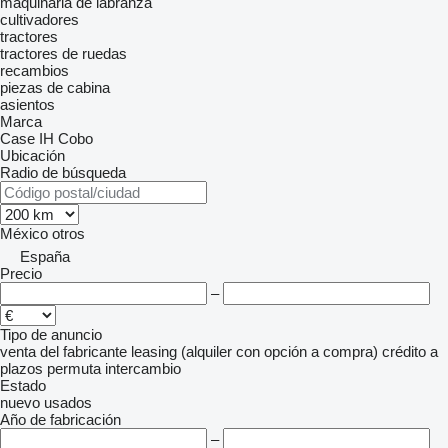
maquinaria de labranza
cultivadores
tractores
tractores de ruedas
recambios
piezas de cabina
asientos
Marca
Case IH
Cobo
Ubicación
Radio de búsqueda
México
otros
España
Precio
–
Tipo de anuncio
venta
del fabricante
leasing (alquiler con opción a compra)
crédito
a
plazos
permuta
intercambio
Estado
nuevo
usados
Año de fabricación
–