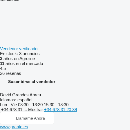
Vendedor verificado
En stock:
3 anuncios
3
años en Agroline
11
años en el mercado
4.5
26 reseñas
Suscribirse al vendedor
David Grandes Abreu
Idiomas:
español
Lun - Vie
08:30 - 13:30 15:30 - 18:30
+34 678 31 ...
Mostrar
+34 678 31 20 39
Llámame Ahora
www.grante.es