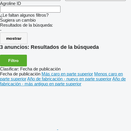
Agroline ID
¿Le faltan algunos filtros?
Sugiera un cambio
Resultados de la búsqueda:
-
mostrar
3 anuncios:
Resultados de la búsqueda
Filtro
Clasificar
:
Fecha de publicación
Fecha de publicación
Más caro en parte superior
Menos caro en
parte superior
Año de fabricación - nuevo en parte superior
Año de
fabricación - más antiguo en parte superior