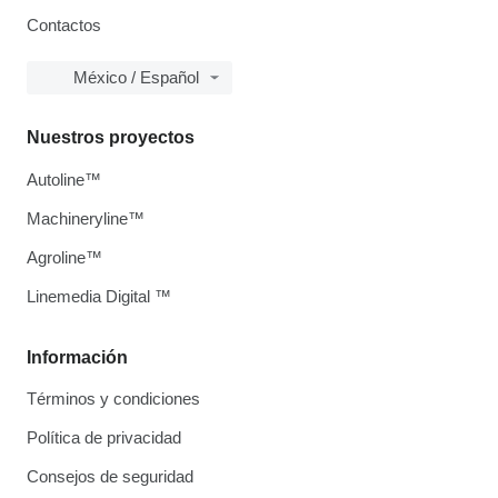
Contactos
México / Español
Nuestros proyectos
Autoline™
Machineryline™
Agroline™
Linemedia Digital ™
Información
Términos y condiciones
Política de privacidad
Consejos de seguridad