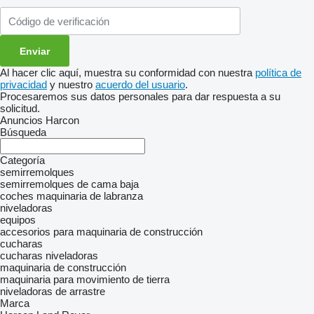
Al hacer clic aquí, muestra su conformidad con nuestra
política de
privacidad
y nuestro
acuerdo del usuario
.
Procesaremos sus datos personales para dar respuesta a su
solicitud.
Anuncios Harcon
Búsqueda
Categoría
semirremolques
semirremolques de cama baja
coches
maquinaria de labranza
niveladoras
equipos
accesorios para maquinaria de construcción
cucharas
cucharas niveladoras
maquinaria de construcción
maquinaria para movimiento de tierra
niveladoras de arrastre
Marca