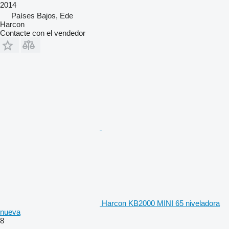
2014
Países Bajos, Ede
Harcon
Contacte con el vendedor
Harcon KB2000 MINI 65 niveladora
nueva
8