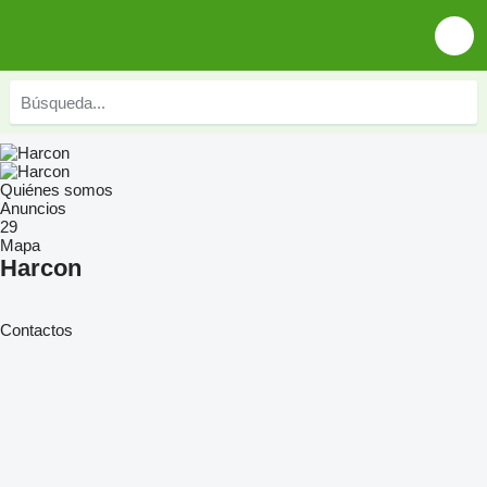
Quiénes somos
Anuncios
29
Mapa
Harcon
Contactos