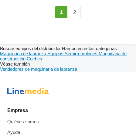
2
1
Buscar equipos del distribuidor Harcon en estas categorías
Maquinaria de labranza
Equipos
Semirremolques
Maquinaria de
construcción
Coches
Véase también
Vendedores de maquinaria de labranza
Empresa
Quiénes somos
Ayuda