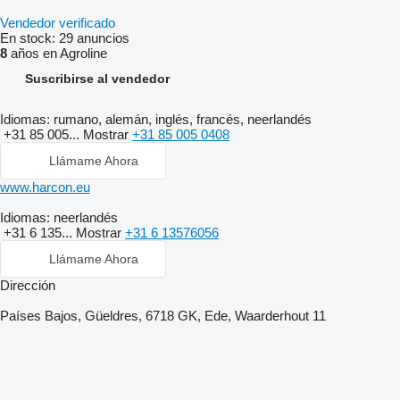
Vendedor verificado
En stock:
29 anuncios
8
años en Agroline
Suscribirse al vendedor
Idiomas:
rumano, alemán, inglés, francés, neerlandés
+31 85 005...
Mostrar
+31 85 005 0408
Llámame Ahora
www.harcon.eu
Idiomas:
neerlandés
+31 6 135...
Mostrar
+31 6 13576056
Llámame Ahora
Dirección
Países Bajos, Güeldres, 6718 GK, Ede, Waarderhout 11