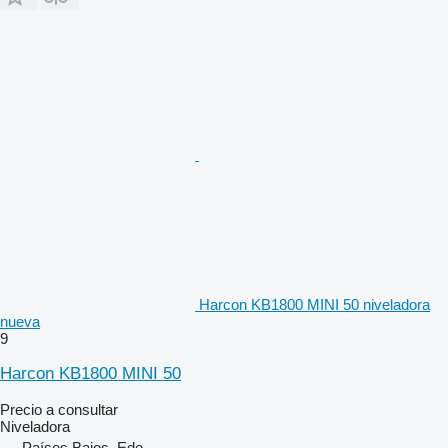
Harcon KB1800 MINI 50 niveladora
nueva
9
Harcon KB1800 MINI 50
Precio a consultar
Niveladora
Países Bajos, Ede