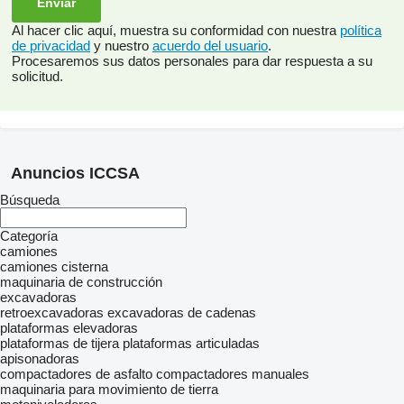
Al hacer clic aquí, muestra su conformidad con nuestra
política
de privacidad
y nuestro
acuerdo del usuario
.
Procesaremos sus datos personales para dar respuesta a su
solicitud.
Anuncios ICCSA
Búsqueda
Categoría
camiones
camiones cisterna
maquinaria de construcción
excavadoras
retroexcavadoras
excavadoras de cadenas
plataformas elevadoras
plataformas de tijera
plataformas articuladas
apisonadoras
compactadores de asfalto
compactadores manuales
maquinaria para movimiento de tierra