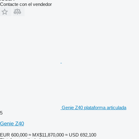
Contacte con el vendedor
Genie Z40 plataforma articulada
5
Genie Z40
EUR 600,000
≈ MX$11,870,000
≈ USD 692,100