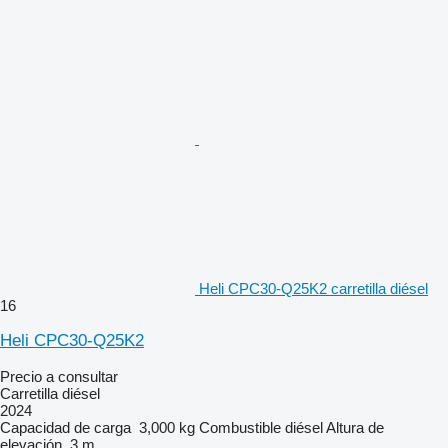
Heli CPC30-Q25K2 carretilla diésel
16
Heli CPC30-Q25K2
Precio a consultar
Carretilla diésel
2024
Capacidad de carga
3,000 kg
Combustible
diésel
Altura de
elevación
3 m