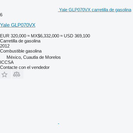
Yale GLP070VX carretilla de gasolina
6
Yale GLP070VX
EUR 320,000
≈ MX$6,332,000
≈ USD 369,100
Carretilla de gasolina
2012
Combustible
gasolina
México, Cuautla de Morelos
ICCSA
Contacte con el vendedor