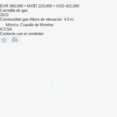
EUR 365,000
≈ MX$7,223,000
≈ USD 421,000
Carretilla de gas
2013
Combustible
gas
Altura de elevación
4.9 m
México, Cuautla de Morelos
ICCSA
Contacte con el vendedor