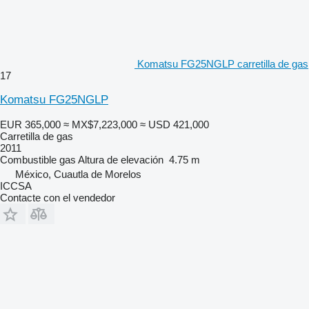
Komatsu FG25NGLP carretilla de gas
17
Komatsu FG25NGLP
EUR 365,000
≈ MX$7,223,000
≈ USD 421,000
Carretilla de gas
2011
Combustible
gas
Altura de elevación
4.75 m
México, Cuautla de Morelos
ICCSA
Contacte con el vendedor