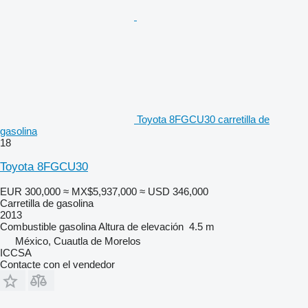
Toyota 8FGCU30 carretilla de
gasolina
18
Toyota 8FGCU30
EUR 300,000
≈ MX$5,937,000
≈ USD 346,000
Carretilla de gasolina
2013
Combustible
gasolina
Altura de elevación
4.5 m
México, Cuautla de Morelos
ICCSA
Contacte con el vendedor