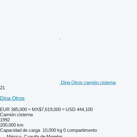
Dina Otros camión cisterna
21
Dina Otros
EUR 385,000
≈ MX$7,619,000
≈ USD 444,100
Camión cisterna
1992
200,000 km
Capacidad de carga
10,000 kg
0 compartimento
México, Cuautla de Morelos