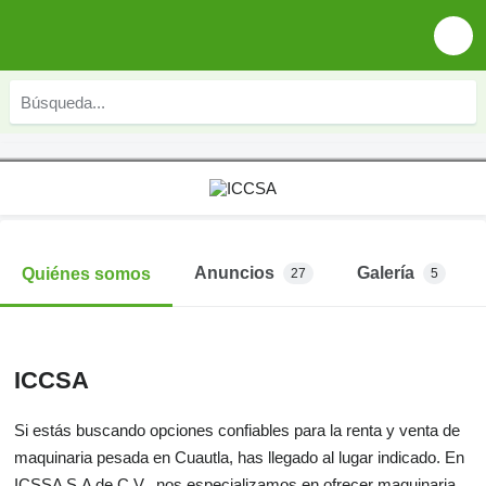
Anuncios
Galería
Quiénes somos
27
5
ICCSA
Si estás buscando opciones confiables para la renta y venta de
maquinaria pesada en Cuautla, has llegado al lugar indicado. En
ICSSA S.A de C.V., nos especializamos en ofrecer maquinaria