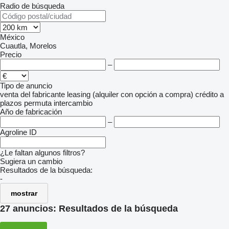
Radio de búsqueda
México
Cuautla, Morelos
Precio
–
Tipo de anuncio
venta
del fabricante
leasing (alquiler con opción a compra)
crédito
a
plazos
permuta
intercambio
Año de fabricación
–
Agroline ID
¿Le faltan algunos filtros?
Sugiera un cambio
Resultados de la búsqueda:
-
mostrar
27 anuncios:
Resultados de la búsqueda