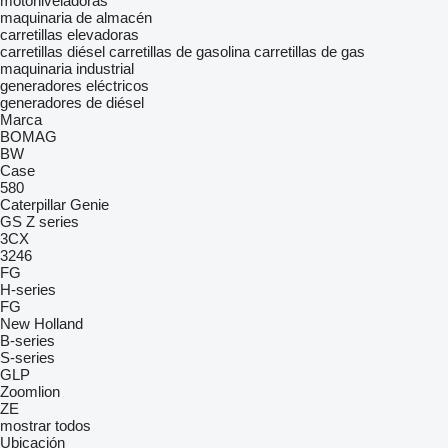
motoniveladoras
maquinaria de almacén
carretillas elevadoras
carretillas diésel
carretillas de gasolina
carretillas de gas
maquinaria industrial
generadores eléctricos
generadores de diésel
Marca
BOMAG
BW
Case
580
Caterpillar
Genie
GS
Z series
3CX
3246
FG
H-series
FG
New Holland
B-series
S-series
GLP
Zoomlion
ZE
mostrar todos
Ubicación