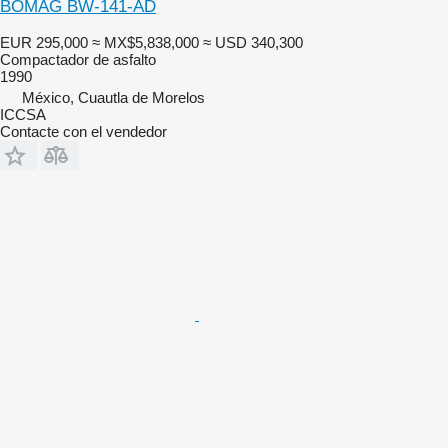
BOMAG BW-141-AD
EUR 295,000
≈ MX$5,838,000
≈ USD 340,300
Compactador de asfalto
1990
México, Cuautla de Morelos
ICCSA
Contacte con el vendedor