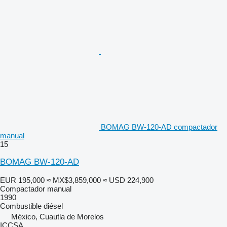
BOMAG BW-120-AD compactador
manual
15
BOMAG BW-120-AD
EUR 195,000
≈ MX$3,859,000
≈ USD 224,900
Compactador manual
1990
Combustible
diésel
México, Cuautla de Morelos
ICCSA