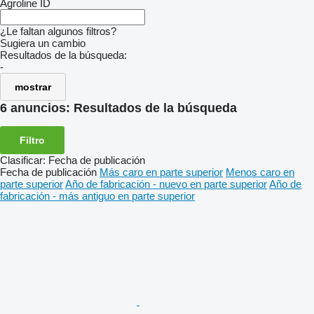
Agroline ID
¿Le faltan algunos filtros?
Sugiera un cambio
Resultados de la búsqueda:
-
mostrar
6 anuncios:
Resultados de la búsqueda
Filtro
Clasificar
:
Fecha de publicación
Fecha de publicación
Más caro en parte superior
Menos caro en
parte superior
Año de fabricación - nuevo en parte superior
Año de
fabricación - más antiguo en parte superior