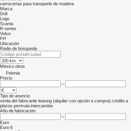
carrocerías para transporte de madera
Marca
Doll
Logo
Scania
R-series
Volvo
FH
Ubicación
Radio de búsqueda
México
otros
Polonia
Precio
–
Tipo de anuncio
venta
del fabricante
leasing (alquiler con opción a compra)
crédito
a
plazos
permuta
intercambio
Año de fabricación
–
Euro
Euro 6