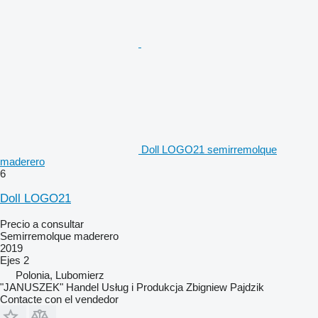
Doll LOGO21 semirremolque
maderero
6
Doll LOGO21
Precio a consultar
Semirremolque maderero
2019
Ejes
2
Polonia, Lubomierz
"JANUSZEK" Handel Usług i Produkcja Zbigniew Pajdzik
Contacte con el vendedor