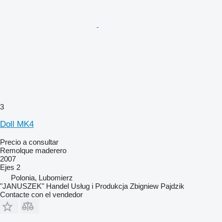
3
Doll MK4
Precio a consultar
Remolque maderero
2007
Ejes
2
Polonia, Lubomierz
"JANUSZEK" Handel Usług i Produkcja Zbigniew Pajdzik
Contacte con el vendedor