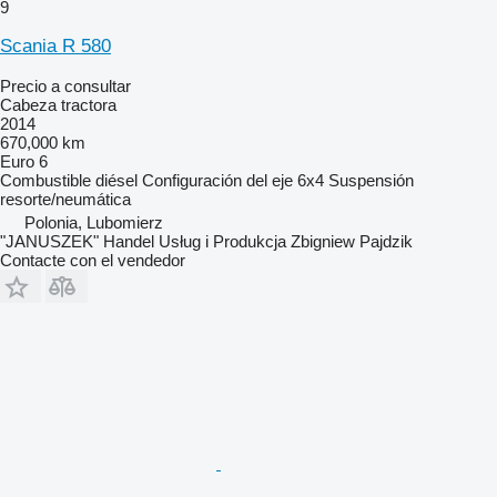
9
Scania R 580
Precio a consultar
Cabeza tractora
2014
670,000 km
Euro 6
Combustible
diésel
Configuración del eje
6x4
Suspensión
resorte/neumática
Polonia, Lubomierz
"JANUSZEK" Handel Usług i Produkcja Zbigniew Pajdzik
Contacte con el vendedor