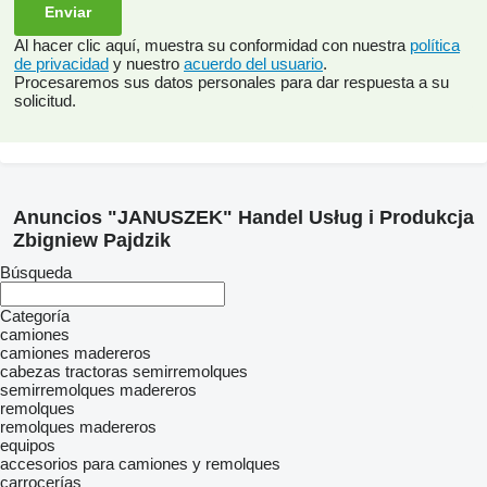
Al hacer clic aquí, muestra su conformidad con nuestra
política
de privacidad
y nuestro
acuerdo del usuario
.
Procesaremos sus datos personales para dar respuesta a su
solicitud.
Anuncios "JANUSZEK" Handel Usług i Produkcja
Zbigniew Pajdzik
Búsqueda
Categoría
camiones
camiones madereros
cabezas tractoras
semirremolques
semirremolques madereros
remolques
remolques madereros
equipos
accesorios para camiones y remolques
carrocerías