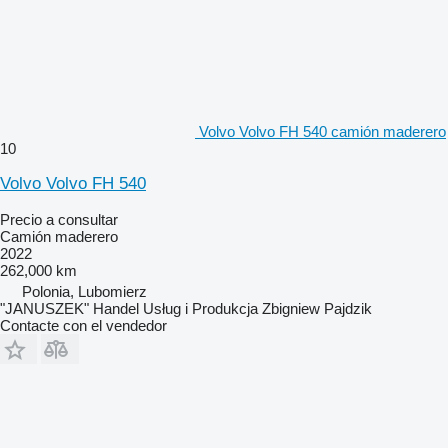
Volvo Volvo FH 540 camión maderero
10
Volvo Volvo FH 540
Precio a consultar
Camión maderero
2022
262,000 km
Polonia, Lubomierz
"JANUSZEK" Handel Usług i Produkcja Zbigniew Pajdzik
Contacte con el vendedor