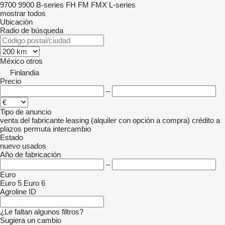
9700
9900
B-series
FH
FM
FMX
L-series
mostrar todos
Ubicación
Radio de búsqueda
México
otros
Finlandia
Precio
–
Tipo de anuncio
venta
del fabricante
leasing (alquiler con opción a compra)
crédito
a
plazos
permuta
intercambio
Estado
nuevo
usados
Año de fabricación
–
Euro
Euro 5
Euro 6
Agroline ID
¿Le faltan algunos filtros?
Sugiera un cambio