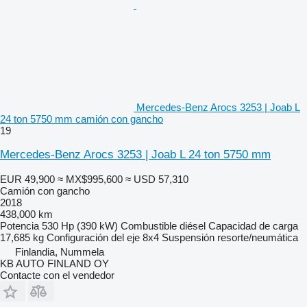
Mercedes-Benz Arocs 3253 | Joab L
24 ton 5750 mm camión con gancho
19
Mercedes-Benz Arocs 3253 | Joab L 24 ton 5750 mm
EUR 49,900
≈ MX$995,600
≈ USD 57,310
Camión con gancho
2018
438,000 km
Potencia
530 Hp (390 kW)
Combustible
diésel
Capacidad de carga
17,685 kg
Configuración del eje
8x4
Suspensión
resorte/neumática
Finlandia, Nummela
KB AUTO FINLAND OY
Contacte con el vendedor