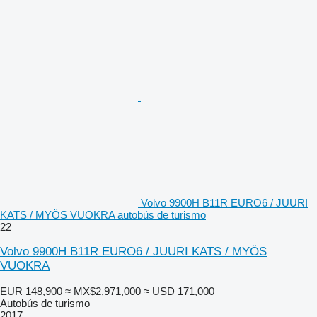
Volvo 9900H B11R EURO6 / JUURI
KATS / MYÖS VUOKRA autobús de turismo
22
Volvo 9900H B11R EURO6 / JUURI KATS / MYÖS
VUOKRA
EUR 148,900
≈ MX$2,971,000
≈ USD 171,000
Autobús de turismo
2017