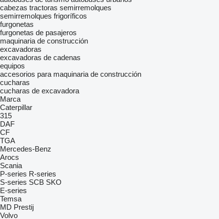
cabezas tractoras
semirremolques
semirremolques frigoríficos
furgonetas
furgonetas de pasajeros
maquinaria de construcción
excavadoras
excavadoras de cadenas
equipos
accesorios para maquinaria de construcción
cucharas
cucharas de excavadora
Marca
Caterpillar
315
DAF
CF
TGA
Mercedes-Benz
Arocs
Scania
P-series
R-series
S-series
SCB
SKO
E-series
Temsa
MD
Prestij
Volvo