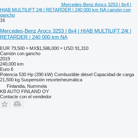
Mercedes-Benz Arocs 3253 | 8x4 |
HIAB MULTILIFT 24t | RETARDER | 240 000 km NA camión con
gancho
16
Mercedes-Benz Arocs 3253 | 8x4 | HIAB MULTILIFT 24t |
RETARDER | 240 000 km NA
EUR 79,500
≈ MX$1,586,000
≈ USD 91,310
Camión con gancho
2019
240,000 km
Euro 6
Potencia
530 Hp (390 kW)
Combustible
diésel
Capacidad de carga
21,500 kg
Suspensión
resorte/neumática
Finlandia, Nummela
KB AUTO FINLAND OY
Contacte con el vendedor