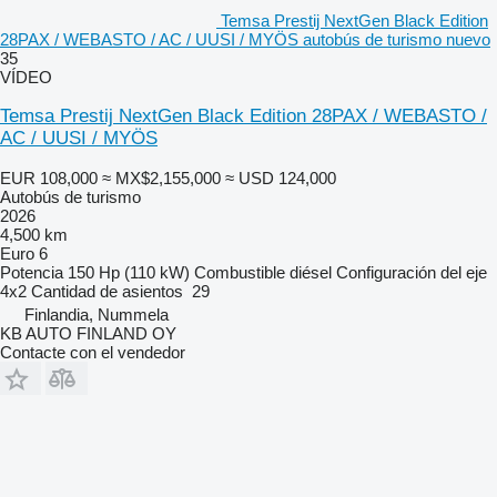
Temsa Prestij NextGen Black Edition
28PAX / WEBASTO / AC / UUSI / MYÖS autobús de turismo nuevo
35
VÍDEO
Temsa Prestij NextGen Black Edition 28PAX / WEBASTO /
AC / UUSI / MYÖS
EUR 108,000
≈ MX$2,155,000
≈ USD 124,000
Autobús de turismo
2026
4,500 km
Euro 6
Potencia
150 Hp (110 kW)
Combustible
diésel
Configuración del eje
4x2
Cantidad de asientos
29
Finlandia, Nummela
KB AUTO FINLAND OY
Contacte con el vendedor