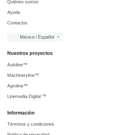
Quiénes somos
Ayuda
Contactos
México / Español
Nuestros proyectos
Autoline™
Machineryline™
Agroline™
Linemedia Digital ™
Información
Términos y condiciones
Política de privacidad