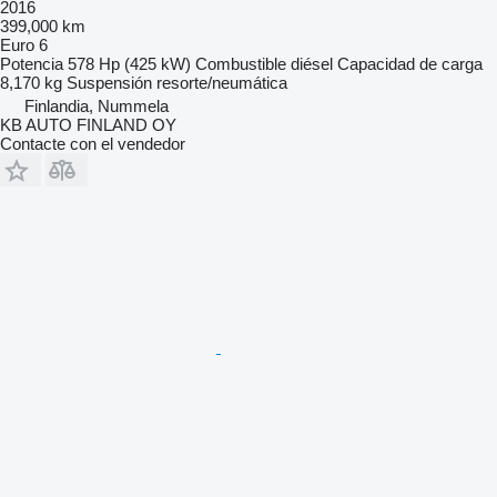
2016
399,000 km
Euro 6
Potencia
578 Hp (425 kW)
Combustible
diésel
Capacidad de carga
8,170 kg
Suspensión
resorte/neumática
Finlandia, Nummela
KB AUTO FINLAND OY
Contacte con el vendedor