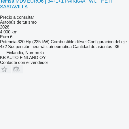
Temsa MD9 EURO6 | 34+1+1 PAIKKAA | WC | HETI
SAATAVILLA
Precio a consultar
Autobús de turismo
2026
4,000 km
Euro 6
Potencia
320 Hp (235 kW)
Combustible
diésel
Configuración del eje
4x2
Suspensión
neumática/neumática
Cantidad de asientos
36
Finlandia, Nummela
KB AUTO FINLAND OY
Contacte con el vendedor