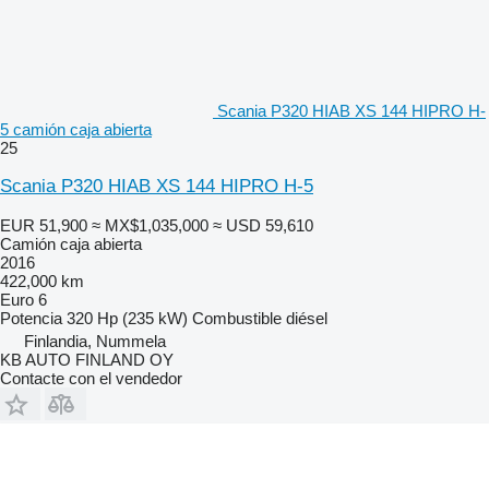
Scania P320 HIAB XS 144 HIPRO H-
5 camión caja abierta
25
Scania P320 HIAB XS 144 HIPRO H-5
EUR 51,900
≈ MX$1,035,000
≈ USD 59,610
Camión caja abierta
2016
422,000 km
Euro 6
Potencia
320 Hp (235 kW)
Combustible
diésel
Finlandia, Nummela
KB AUTO FINLAND OY
Contacte con el vendedor