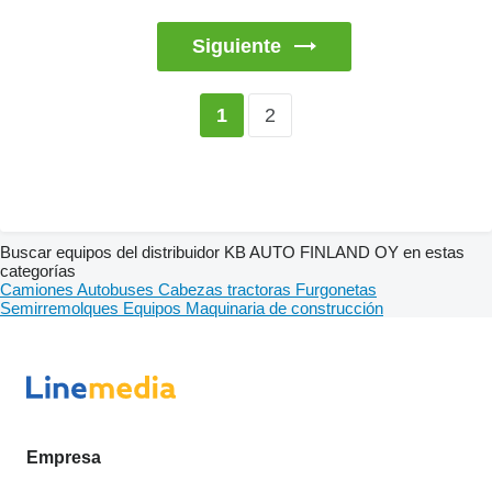
Siguiente
2
1
Buscar equipos del distribuidor KB AUTO FINLAND OY en estas
categorías
Camiones
Autobuses
Cabezas tractoras
Furgonetas
Semirremolques
Equipos
Maquinaria de construcción
Empresa