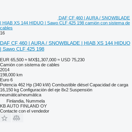
DAF CF 460 | AURA / SNOWBLADE
| HIAB XS 144 HIDUO | Sawo CLF 425 198 camión con sistema de
cables
16
DAF CF 460 | AURA / SNOWBLADE | HIAB XS 144 HIDUO
| Sawo CLF 425 198
EUR 65,500
≈ MX$1,307,000
≈ USD 75,230
Camión con sistema de cables
2014
198,000 km
Euro 6
Potencia
462 Hp (340 kW)
Combustible
diésel
Capacidad de carga
16,150 kg
Configuración del eje
8x2
Suspensión
neumática/neumática
Finlandia, Nummela
KB AUTO FINLAND OY
Contacte con el vendedor