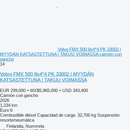
Volvo FMX 500 8x4*4 PK 33002 |
MYYDÄN KATSASTETTUNA | TAKUU VOIMASSA camión con
gancho
14
Volvo FMX 500 8x4*4 PK 33002 | MYYDÄN
KATSASTETTUNA | TAKUU VOIMASSA
EUR 299,000
≈ MX$5,965,000
≈ USD 343,400
Camión con gancho
2026
1,234 km
Euro 6
Combustible
diésel
Capacidad de carga
32,700 kg
Suspensión
resorte/neumática
Finlandia, Nummela