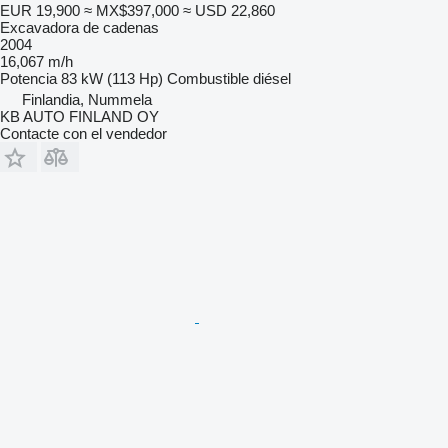
EUR 19,900
≈ MX$397,000
≈ USD 22,860
Excavadora de cadenas
2004
16,067 m/h
Potencia
83 kW (113 Hp)
Combustible
diésel
Finlandia, Nummela
KB AUTO FINLAND OY
Contacte con el vendedor