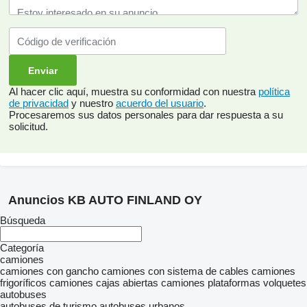
Al hacer clic aquí, muestra su conformidad con nuestra
política
de privacidad
y nuestro
acuerdo del usuario
.
Procesaremos sus datos personales para dar respuesta a su
solicitud.
Anuncios KB AUTO FINLAND OY
Búsqueda
Categoría
camiones
camiones con gancho
camiones con sistema de cables
camiones
frigoríficos
camiones cajas abiertas
camiones plataformas
volquetes
autobuses
autobuses de turismo
autobuses urbanos