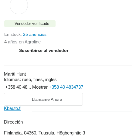
Vendedor verificado
En stock:
25 anuncios
4
años en Agroline
Suscribirse al vendedor
Martti Hunt
Idiomas:
ruso, finés, inglés
+358 40 48...
Mostrar
+358 40 4834737
Llámame Ahora
Kbauto.fi
Dirección
Finlandia, 04360, Tuusula, Högbergintie 3