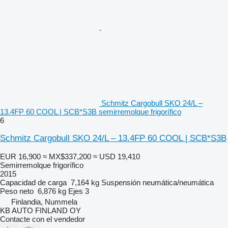
Schmitz Cargobull SKO 24/L –
13.4FP 60 COOL | SCB*S3B semirremolque frigorífico
6
Schmitz Cargobull SKO 24/L – 13.4FP 60 COOL | SCB*S3B
EUR 16,900
≈ MX$337,200
≈ USD 19,410
Semirremolque frigorífico
2015
Capacidad de carga
7,164 kg
Suspensión
neumática/neumática
Peso neto
6,876 kg
Ejes
3
Finlandia, Nummela
KB AUTO FINLAND OY
Contacte con el vendedor