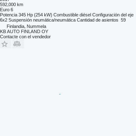
592,000 km
Euro 6
Potencia
345 Hp (254 kW)
Combustible
diésel
Configuración del eje
6x2
Suspensión
neumática/neumática
Cantidad de asientos
59
Finlandia, Nummela
KB AUTO FINLAND OY
Contacte con el vendedor