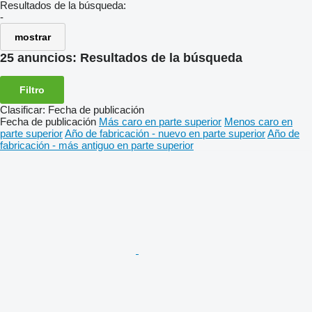
Resultados de la búsqueda:
-
mostrar
25 anuncios:
Resultados de la búsqueda
Filtro
Clasificar
:
Fecha de publicación
Fecha de publicación
Más caro en parte superior
Menos caro en
parte superior
Año de fabricación - nuevo en parte superior
Año de
fabricación - más antiguo en parte superior