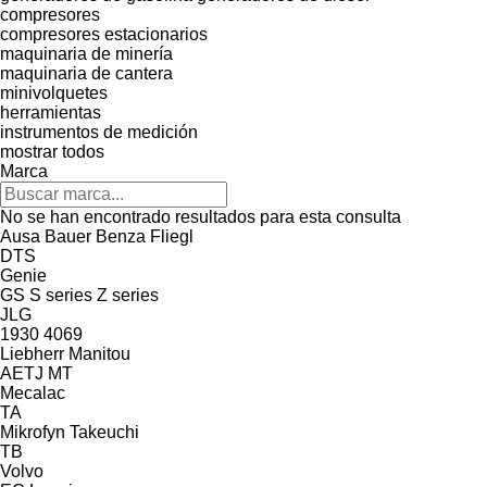
compresores
compresores estacionarios
maquinaria de minería
maquinaria de cantera
minivolquetes
herramientas
instrumentos de medición
mostrar todos
Marca
No se han encontrado resultados para esta consulta
Ausa
Bauer
Benza
Fliegl
DTS
Genie
GS
S series
Z series
JLG
1930
4069
Liebherr
Manitou
AETJ
MT
Mecalac
TA
Mikrofyn
Takeuchi
TB
Volvo