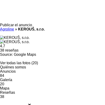
Publicar el anuncio
Agroline
»
KEROUŠ, s.r.o.
4.7
38 reseñas
Source: Google Maps
Ver todas las fotos (20)
Quiénes somos
Anuncios
84
Galería
20
Mapa
Reseñas
38