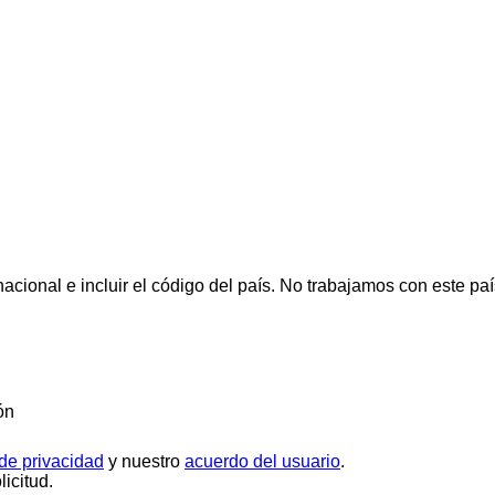
cional e incluir el código del país.
No trabajamos con este paí
ón
 de privacidad
y nuestro
acuerdo del usuario
.
icitud.