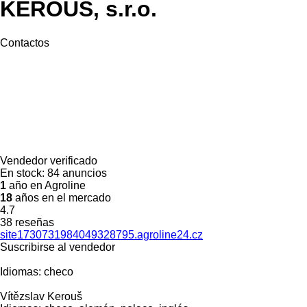
KEROUŠ, s.r.o.
Contactos
Vendedor verificado
En stock:
84 anuncios
1
año en Agroline
18
años en el mercado
4.7
38 reseñas
site1730731984049328795.agroline24.cz
Suscribirse al vendedor
Idiomas:
checo
Vítězslav Kerouš