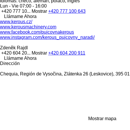
Idiomas:
checo, alemán, polaco, inglés
Lun - Vie
07:00 - 16:00
+420 777 10...
Mostrar
+420 777 100 643
Llámame Ahora
www.kerous.cz/
www.kerousmachinery.com
www.facebook.com/pujcovnakerous
www.instagram.com/kerous_pujcovny_naradi/
Zdeněk Rajdl
+420 604 20...
Mostrar
+420 604 200 911
Llámame Ahora
Dirección
Chequia, Región de Vysočina, Zlátenka 26 (Leskovice), 395 0
Mostrar mapa