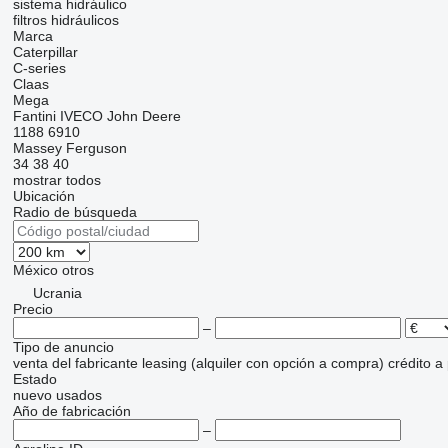
sistema hidráulico
filtros hidráulicos
Marca
Caterpillar
C-series
Claas
Mega
Fantini
IVECO
John Deere
1188
6910
Massey Ferguson
34
38
40
mostrar todos
Ubicación
Radio de búsqueda
México
otros
Ucrania
Precio
–
Tipo de anuncio
venta
del fabricante
leasing (alquiler con opción a compra)
crédito
a
Estado
nuevo
usados
Año de fabricación
–