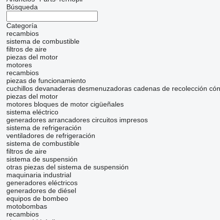
Búsqueda
Categoría
recambios
sistema de combustible
filtros de aire
piezas del motor
motores
recambios
piezas de funcionamiento
cuchillos
devanaderas
desmenuzadoras
cadenas de recolección
cón
piezas del motor
motores
bloques de motor
cigüeñales
sistema eléctrico
generadores
arrancadores
circuitos impresos
sistema de refrigeración
ventiladores de refrigeración
sistema de combustible
filtros de aire
sistema de suspensión
otras piezas del sistema de suspensión
maquinaria industrial
generadores eléctricos
generadores de diésel
equipos de bombeo
motobombas
recambios