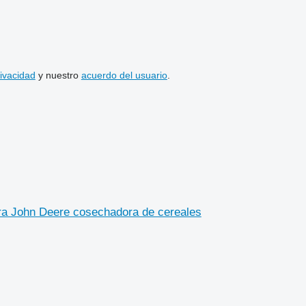
rivacidad
y nuestro
acuerdo del usuario
.
ra John Deere cosechadora de cereales