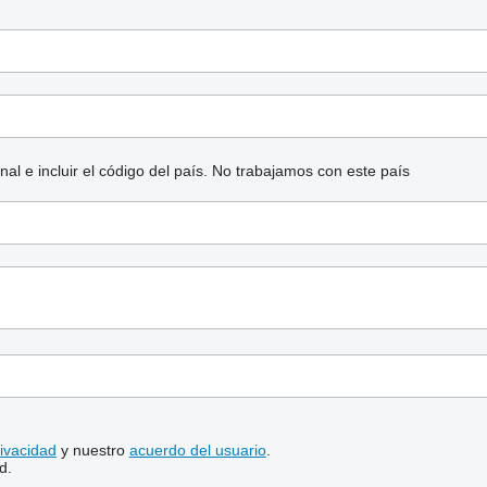
l e incluir el código del país.
No trabajamos con este país
rivacidad
y nuestro
acuerdo del usuario
.
d.