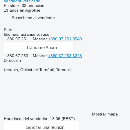
Vendedor verificado
En stock:
33 anuncios
13
años en Agroline
Suscribirse al vendedor
Petro
Idiomas:
ucraniano, ruso
+380 97 251...
Mostrar
+380 97 251 9540
Llámame Ahora
+380 67 253...
Mostrar
+380 67 253 3228
Dirección
Ucrania, Óblast de Ternópil, Ternopil
Mostrar mapa
Hora local del vendedor: 13:06 (EEST)
Solicitar una reunión