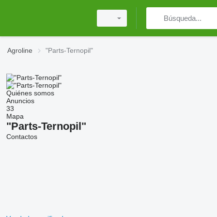
Agroline
"Parts-Ternopil"
Quiénes somos
Anuncios
33
Mapa
"Parts-Ternopil"
Contactos