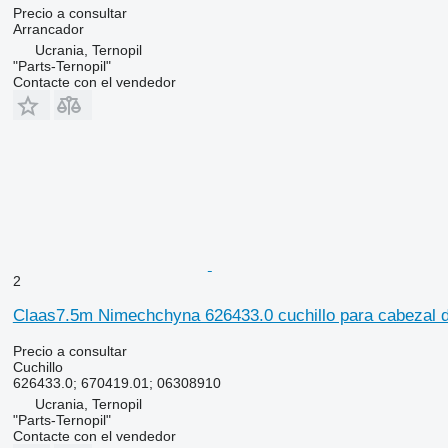
Precio a consultar
Arrancador
Ucrania, Ternopil
"Parts-Ternopil"
Contacte con el vendedor
2
Claas7.5m Nimechchyna 626433.0 cuchillo para cabezal 
Precio a consultar
Cuchillo
626433.0; 670419.01; 06308910
Ucrania, Ternopil
"Parts-Ternopil"
Contacte con el vendedor