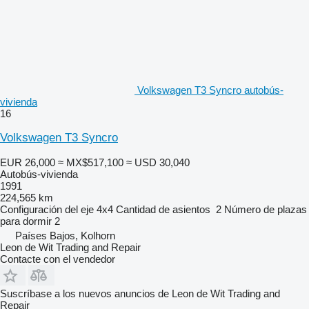
Volkswagen T3 Syncro autobús-
vivienda
16
Volkswagen T3 Syncro
EUR 26,000
≈ MX$517,100
≈ USD 30,040
Autobús-vivienda
1991
224,565 km
Configuración del eje
4x4
Cantidad de asientos
2
Número de plazas
para dormir
2
Países Bajos, Kolhorn
Leon de Wit Trading and Repair
Contacte con el vendedor
Suscríbase a los nuevos anuncios de Leon de Wit Trading and
Repair