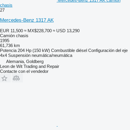
Mercedes-Benz 1317 AK camión
chasis
27
Mercedes-Benz 1317 AK
EUR 11,500
≈ MX$228,700
≈ USD 13,290
Camión chasis
1995
61,736 km
Potencia
204 Hp (150 kW)
Combustible
diésel
Configuración del eje
4x4
Suspensión
neumática/neumática
Alemania, Goldberg
Leon de Wit Trading and Repair
Contacte con el vendedor