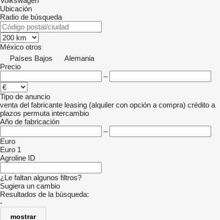
Volkswagen
Ubicación
Radio de búsqueda
México
otros
Países Bajos
Alemania
Precio
–
Tipo de anuncio
venta
del fabricante
leasing (alquiler con opción a compra)
crédito
a
plazos
permuta
intercambio
Año de fabricación
–
Euro
Euro 1
Agroline ID
¿Le faltan algunos filtros?
Sugiera un cambio
Resultados de la búsqueda:
-
mostrar