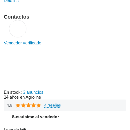
Detalles
Contactos
Vendedor verificado
En stock:
3 anuncios
14
años en Agroline
4.8
4 reseñas
Suscribirse al vendedor
Leon de Wit