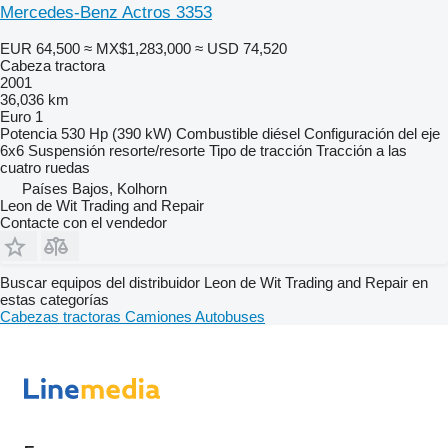
Mercedes-Benz Actros 3353
EUR 64,500
≈ MX$1,283,000
≈ USD 74,520
Cabeza tractora
2001
36,036 km
Euro 1
Potencia
530 Hp (390 kW)
Combustible
diésel
Configuración del eje
6x6
Suspensión
resorte/resorte
Tipo de tracción
Tracción a las
cuatro ruedas
Países Bajos, Kolhorn
Leon de Wit Trading and Repair
Contacte con el vendedor
Buscar equipos del distribuidor Leon de Wit Trading and Repair en
estas categorías
Cabezas tractoras
Camiones
Autobuses