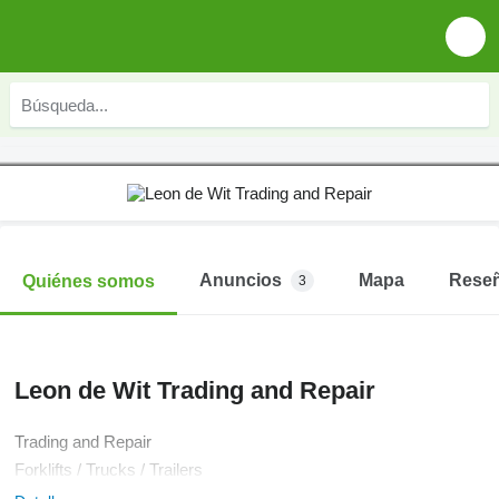
Anuncios
Mapa
Rese
Quiénes somos
3
Leon de Wit Trading and Repair
Trading and Repair
Forklifts / Trucks / Trailers