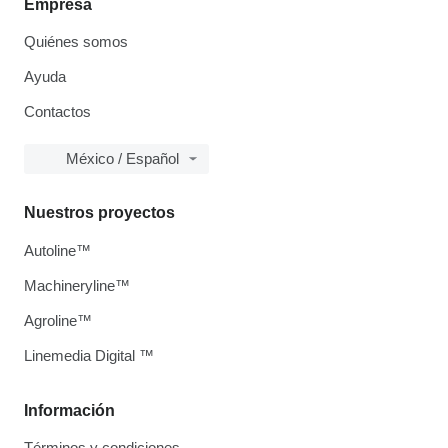
Empresa
Quiénes somos
Ayuda
Contactos
México / Español
Nuestros proyectos
Autoline™
Machineryline™
Agroline™
Linemedia Digital ™
Información
Términos y condiciones