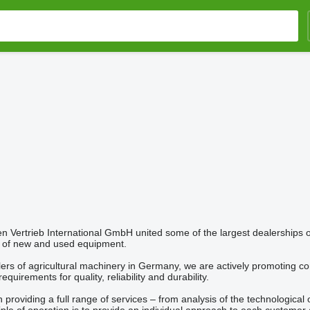
ertrieb International GmbH united some of the largest dealerships of 
rs of new and used equipment.
llers of agricultural machinery in Germany, we are actively promoting c
quirements for quality, reliability and durability.
roviding a full range of services – from analysis of the technological o