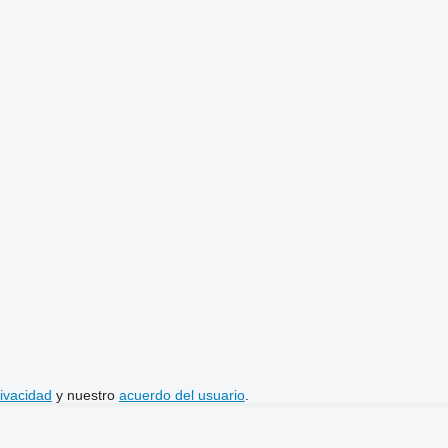
rivacidad
y nuestro
acuerdo del usuario
.