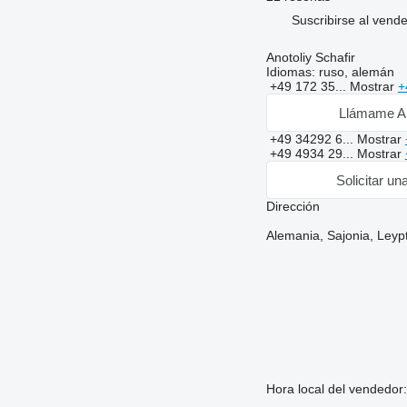
Suscribirse al vend
Anotoliy Schafir
Idiomas:
ruso, alemán
+49 172 35...
Mostrar
+
Llámame A
+49 34292 6...
Mostrar
+49 4934 29...
Mostrar
Solicitar un
Dirección
Alemania, Sajonia, Leyp
Hora local del vendedor