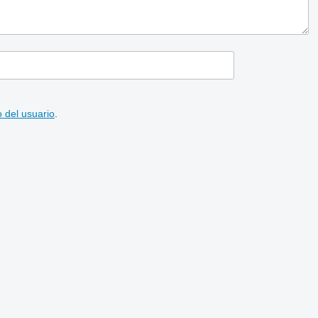
 del usuario
.