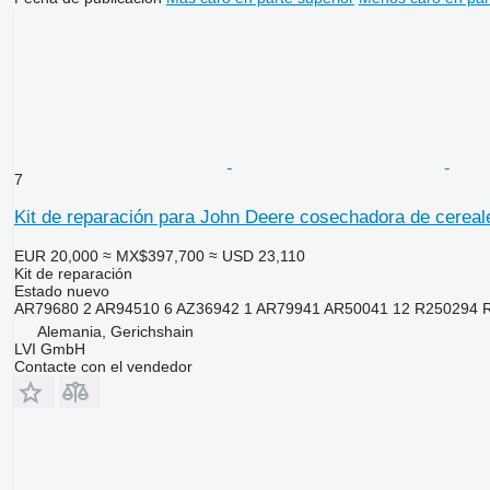
7
Kit de reparación para John Deere cosechadora de cereal
EUR 20,000
≈ MX$397,700
≈ USD 23,110
Kit de reparación
Estado
nuevo
AR79680 2 AR94510 6 AZ36942 1 AR79941 AR50041 12 R250294 
Alemania, Gerichshain
LVI GmbH
Contacte con el vendedor