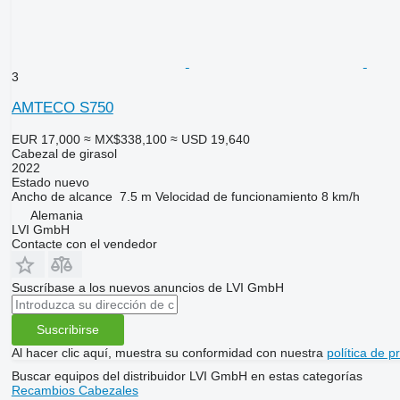
3
AMTECO S750
EUR 17,000
≈ MX$338,100
≈ USD 19,640
Cabezal de girasol
2022
Estado
nuevo
Ancho de alcance
7.5 m
Velocidad de funcionamiento
8 km/h
Alemania
LVI GmbH
Contacte con el vendedor
Suscríbase a los nuevos anuncios de LVI GmbH
Suscribirse
Al hacer clic aquí, muestra su conformidad con nuestra
política de p
Buscar equipos del distribuidor LVI GmbH en estas categorías
Recambios
Cabezales