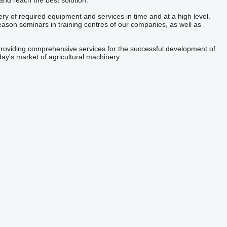
and reach the best solution.
ivery of required equipment and services in time and at a high level.
eason seminars in training centres of our companies, as well as
roviding comprehensive services for the successful development of
ay's market of agricultural machinery.