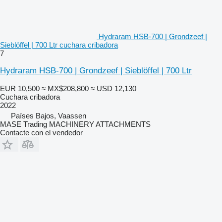
Hydraram HSB-700 | Grondzeef |
Sieblöffel | 700 Ltr cuchara cribadora
7
Hydraram HSB-700 | Grondzeef | Sieblöffel | 700 Ltr
EUR 10,500
≈ MX$208,800
≈ USD 12,130
Cuchara cribadora
2022
Países Bajos, Vaassen
MASE Trading MACHINERY ATTACHMENTS
Contacte con el vendedor