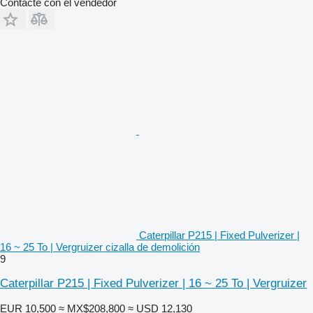
Contacte con el vendedor
Caterpillar P215 | Fixed Pulverizer |
16 ~ 25 To | Vergruizer cizalla de demolición
9
Caterpillar P215 | Fixed Pulverizer | 16 ~ 25 To | Vergruizer
EUR 10,500
≈ MX$208,800
≈ USD 12,130