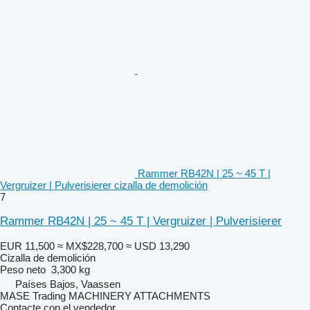
Rammer RB42N | 25 ~ 45 T |
Vergruizer | Pulverisierer cizalla de demolición
7
Rammer RB42N | 25 ~ 45 T | Vergruizer | Pulverisierer
EUR 11,500
≈ MX$228,700
≈ USD 13,290
Cizalla de demolición
Peso neto
3,300 kg
Países Bajos, Vaassen
MASE Trading MACHINERY ATTACHMENTS
Contacte con el vendedor