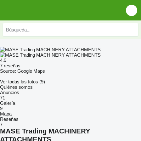
4.9
7 reseñas
Source: Google Maps
Ver todas las fotos (9)
Quiénes somos
Anuncios
71
Galería
9
Mapa
Reseñas
7
MASE Trading MACHINERY
ATTACHMENTS