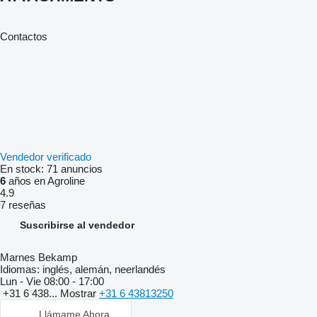
Contactos
Vendedor verificado
En stock:
71 anuncios
6
años en Agroline
4.9
7 reseñas
Suscribirse al vendedor
Marnes Bekamp
Idiomas:
inglés, alemán, neerlandés
Lun - Vie
08:00 - 17:00
+31 6 438...
Mostrar
+31 6 43813250
Llámame Ahora