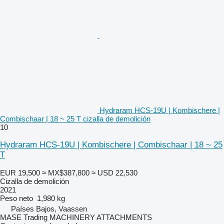
Hydraram HCS-19U | Kombischere |
Combischaar | 18 ~ 25 T cizalla de demolición
10
Hydraram HCS-19U | Kombischere | Combischaar | 18 ~ 25
T
EUR 19,500
≈ MX$387,800
≈ USD 22,530
Cizalla de demolición
2021
Peso neto
1,980 kg
Países Bajos, Vaassen
MASE Trading MACHINERY ATTACHMENTS