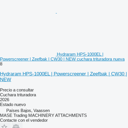
Hydraram HPS-1000EL |
Powerscreener | Zeefbak | CW30 | NEW cuchara trituradora nueva
8
Hydraram HPS-1000EL | Powerscreener | Zeefbak | CW30 |
NEW
Precio a consultar
Cuchara trituradora
2026
Estado
nuevo
Países Bajos, Vaassen
MASE Trading MACHINERY ATTACHMENTS
Contacte con el vendedor