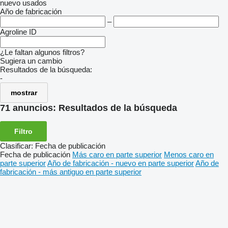
nuevo
usados
Año de fabricación
–
Agroline ID
¿Le faltan algunos filtros?
Sugiera un cambio
Resultados de la búsqueda:
-
mostrar
71 anuncios:
Resultados de la búsqueda
Filtro
Clasificar
:
Fecha de publicación
Fecha de publicación
Más caro en parte superior
Menos caro en
parte superior
Año de fabricación - nuevo en parte superior
Año de
fabricación - más antiguo en parte superior