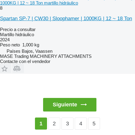
1000KG | 12 ~ 18 Ton martillo hidráulico
8
Spartan SP-7 | CW30 | Sloophamer | 1000KG | 12 ~ 18 Ton
Precio a consultar
Martillo hidráulico
2024
Peso neto
1,000 kg
Países Bajos, Vaassen
MASE Trading MACHINERY ATTACHMENTS
Contacte con el vendedor
Siguiente
2
3
4
5
1