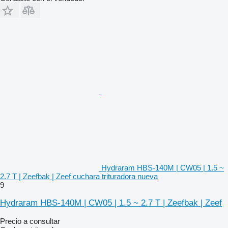
Hydraram HBS-140M | CW05 | 1.5 ~
2.7 T | Zeefbak | Zeef cuchara trituradora nueva
9
Hydraram HBS-140M | CW05 | 1.5 ~ 2.7 T | Zeefbak | Zeef
Precio a consultar