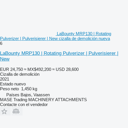
LaBounty MRP130 | Rotating
Pulverizer | Pulverisierer | New cizalla de demolición nueva
6
LaBounty MRP130 | Rotating Pulverizer | Pulverisierer |
New
EUR 24,750
≈ MX$492,200
≈ USD 28,600
Cizalla de demolición
2021
Estado
nuevo
Peso neto
1,450 kg
Países Bajos, Vaassen
MASE Trading MACHINERY ATTACHMENTS
Contacte con el vendedor