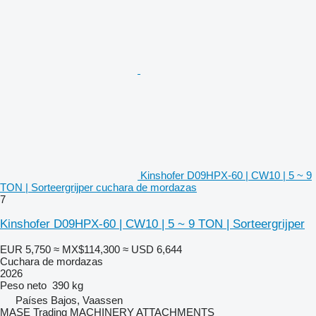
Kinshofer D09HPX-60 | CW10 | 5 ~ 9
TON | Sorteergrijper cuchara de mordazas
7
Kinshofer D09HPX-60 | CW10 | 5 ~ 9 TON | Sorteergrijper
EUR 5,750
≈ MX$114,300
≈ USD 6,644
Cuchara de mordazas
2026
Peso neto
390 kg
Países Bajos, Vaassen
MASE Trading MACHINERY ATTACHMENTS