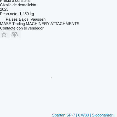
Precio a consultar
Cizalla de demolición
2025
Peso neto
1,450 kg
Países Bajos, Vaassen
MASE Trading MACHINERY ATTACHMENTS
Contacte con el vendedor
Spartan SP-7 | CW30 | Sloophamer |