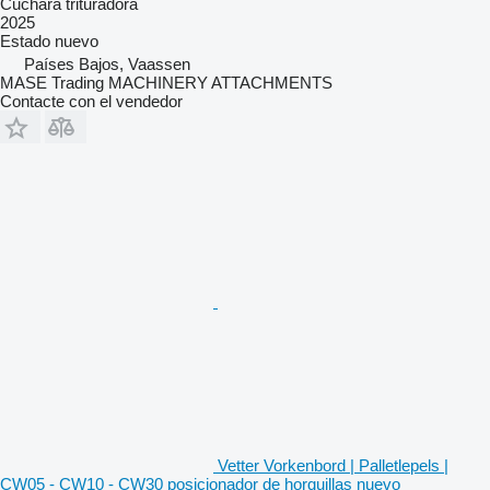
Cuchara trituradora
2025
Estado
nuevo
Países Bajos, Vaassen
MASE Trading MACHINERY ATTACHMENTS
Contacte con el vendedor
Vetter Vorkenbord | Palletlepels |
CW05 - CW10 - CW30 posicionador de horquillas nuevo