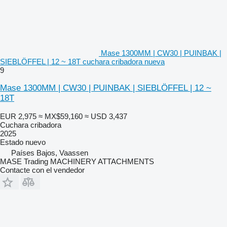
Mase 1300MM | CW30 | PUINBAK |
SIEBLÖFFEL | 12 ~ 18T cuchara cribadora nueva
9
Mase 1300MM | CW30 | PUINBAK | SIEBLÖFFEL | 12 ~
18T
EUR 2,975
≈ MX$59,160
≈ USD 3,437
Cuchara cribadora
2025
Estado
nuevo
Países Bajos, Vaassen
MASE Trading MACHINERY ATTACHMENTS
Contacte con el vendedor