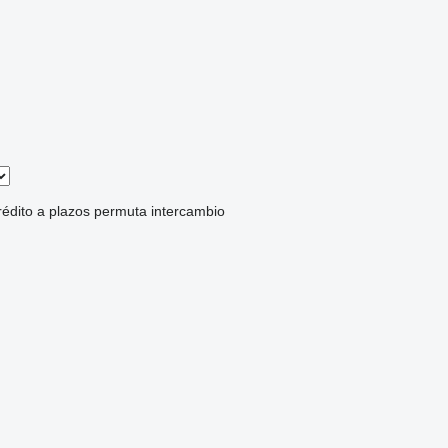
rédito
a plazos
permuta
intercambio