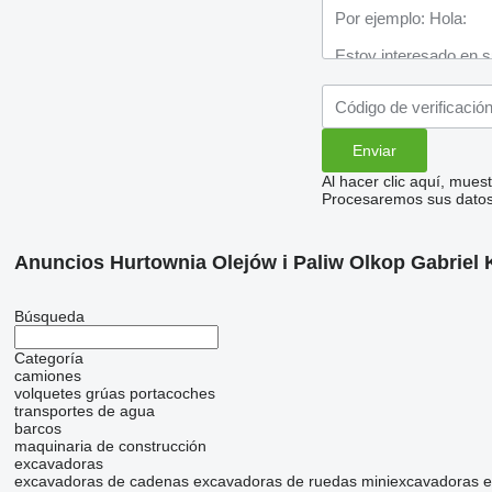
Al hacer clic aquí, mue
Procesaremos sus datos 
Anuncios Hurtownia Olejów i Paliw Olkop Gabriel
Búsqueda
Categoría
camiones
volquetes
grúas portacoches
transportes de agua
barcos
maquinaria de construcción
excavadoras
excavadoras de cadenas
excavadoras de ruedas
miniexcavadoras
e