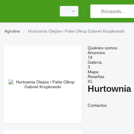
Agroline
Hurtownia Olejów i Paliw Olkop Gabriel Kropkowski
Quiénes somos
Anuncios
74
Galería
3
Mapa
Reseñas
41
Hurtownia 
Contactos