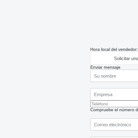
Hora local del vendedor
Solicitar un
Enviar mensaje
Compruebe el número de t