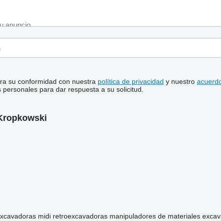
stra su conformidad con nuestra
política de privacidad
y nuestro
acuerdo
personales para dar respuesta a su solicitud.
 Kropkowski
xcavadoras midi
retroexcavadoras
manipuladores de materiales
excav