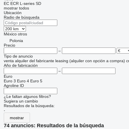
EC
ECR
L-series
SD
mostrar todos
Ubicación
Radio de búsqueda
México
otros
Polonia
Precio
–
Tipo de anuncio
venta
alquiler
del fabricante
leasing (alquiler con opción a compra)
c
Año de fabricación
–
Euro
Euro 3
Euro 4
Euro 5
Agroline ID
¿Le faltan algunos filtros?
Sugiera un cambio
Resultados de la búsqueda:
-
mostrar
74 anuncios:
Resultados de la búsqueda