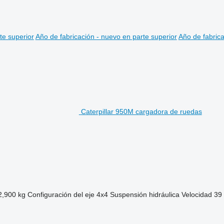
te superior
Año de fabricación - nuevo en parte superior
Año de fabrica
Caterpillar 950M cargadora de ruedas
2,900 kg
Configuración del eje
4x4
Suspensión
hidráulica
Velocidad
39