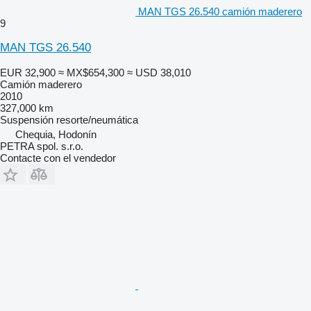
MAN TGS 26.540 camión maderero
9
MAN TGS 26.540
EUR 32,900
≈ MX$654,300
≈ USD 38,010
Camión maderero
2010
327,000 km
Suspensión
resorte/neumática
Chequia, Hodonín
PETRA spol. s.r.o.
Contacte con el vendedor