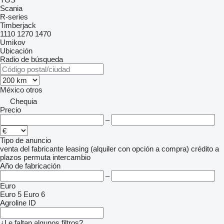
Scania
R-series
Timberjack
1110
1270
1470
Umikov
Ubicación
Radio de búsqueda
México
otros
Chequia
Precio
–
Tipo de anuncio
venta
del fabricante
leasing (alquiler con opción a compra)
crédito
a
plazos
permuta
intercambio
Año de fabricación
–
Euro
Euro 5
Euro 6
Agroline ID
¿Le faltan algunos filtros?