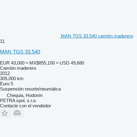
MAN TGS 33.540 camión maderero
11
MAN TGS 33.540
EUR 43,000
≈ MX$855,100
≈ USD 49,680
Camión maderero
2012
305,000 km
Euro 5
Suspensión
resorte/neumática
Chequia, Hodonín
PETRA spol. s.r.o.
Contacte con el vendedor