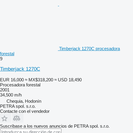
Timberjack 1270C procesadora
forestal
9
Timberjack 1270C
EUR 16,000
≈ MX$318,200
≈ USD 18,490
Procesadora forestal
2001
34,500 m/h
Chequia, Hodonín
PETRA spol. s.r.o.
Contacte con el vendedor
Suscríbase a los nuevos anuncios de PETRA spol. s.r.o.