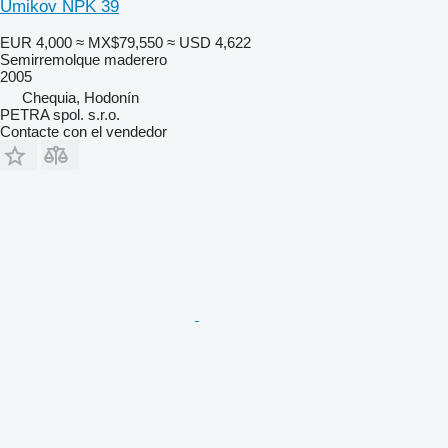
Umikov NPK 39
EUR 4,000
≈ MX$79,550
≈ USD 4,622
Semirremolque maderero
2005
Chequia, Hodonín
PETRA spol. s.r.o.
Contacte con el vendedor