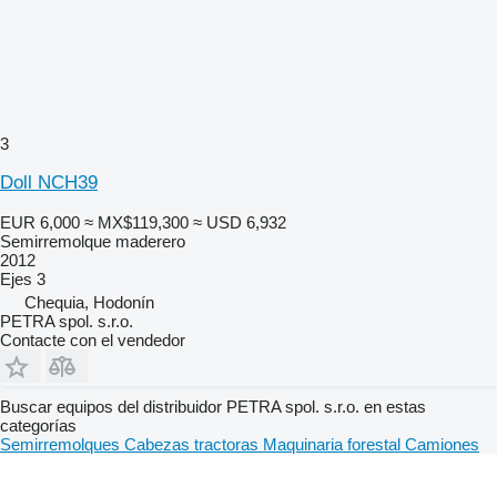
3
Doll NCH39
EUR 6,000
≈ MX$119,300
≈ USD 6,932
Semirremolque maderero
2012
Ejes
3
Chequia, Hodonín
PETRA spol. s.r.o.
Contacte con el vendedor
Buscar equipos del distribuidor PETRA spol. s.r.o. en estas
categorías
Semirremolques
Cabezas tractoras
Maquinaria forestal
Camiones