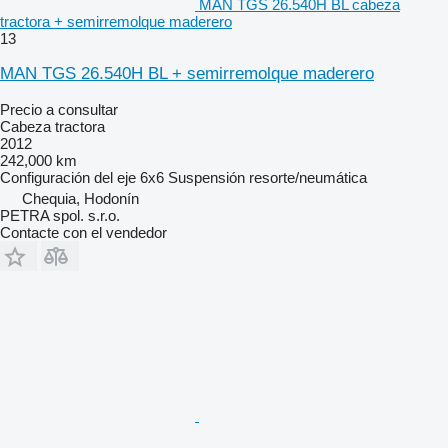
MAN TGS 26.540H BL cabeza
tractora + semirremolque maderero
13
MAN TGS 26.540H BL + semirremolque maderero
Precio a consultar
Cabeza tractora
2012
242,000 km
Configuración del eje
6x6
Suspensión
resorte/neumática
Chequia, Hodonín
PETRA spol. s.r.o.
Contacte con el vendedor