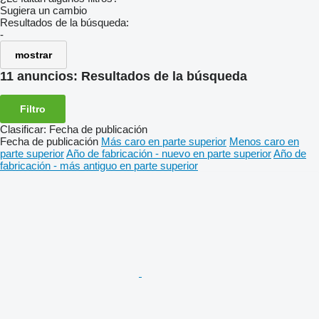
Sugiera un cambio
Resultados de la búsqueda:
-
mostrar
11 anuncios:
Resultados de la búsqueda
Filtro
Clasificar
:
Fecha de publicación
Fecha de publicación
Más caro en parte superior
Menos caro en
parte superior
Año de fabricación - nuevo en parte superior
Año de
fabricación - más antiguo en parte superior