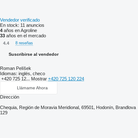
Vendedor verificado
En stock:
11 anuncios
4
años en Agroline
33
años en el mercado
4.4
8 reseñas
Suscribirse al vendedor
Roman Pelíšek
Idiomas:
inglés, checo
+420 725 12...
Mostrar
+420 725 120 224
Llámame Ahora
Dirección
Chequia, Región de Moravia Meridional, 69501, Hodonín, Brandlova
129