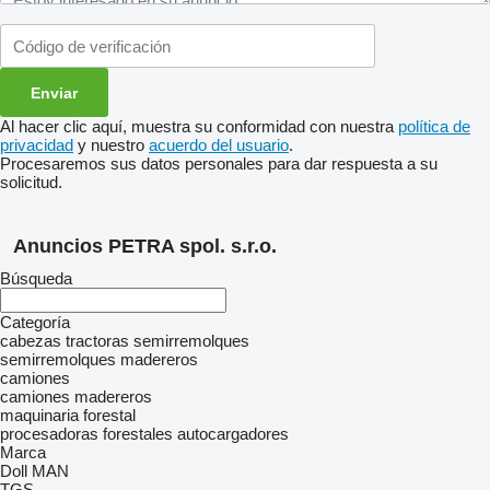
Al hacer clic aquí, muestra su conformidad con nuestra
política de
privacidad
y nuestro
acuerdo del usuario
.
Procesaremos sus datos personales para dar respuesta a su
solicitud.
Anuncios PETRA spol. s.r.o.
Búsqueda
Categoría
cabezas tractoras
semirremolques
semirremolques madereros
camiones
camiones madereros
maquinaria forestal
procesadoras forestales
autocargadores
Marca
Doll
MAN
TGS