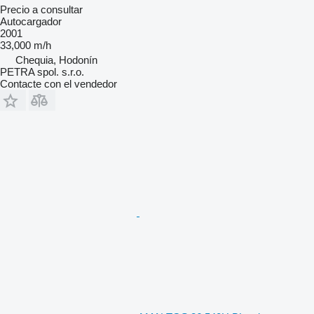
Precio a consultar
Autocargador
2001
33,000 m/h
Chequia, Hodonín
PETRA spol. s.r.o.
Contacte con el vendedor