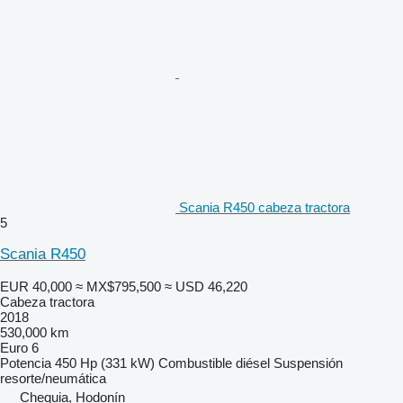
Scania R450 cabeza tractora
5
Scania R450
EUR 40,000
≈ MX$795,500
≈ USD 46,220
Cabeza tractora
2018
530,000 km
Euro 6
Potencia
450 Hp (331 kW)
Combustible
diésel
Suspensión
resorte/neumática
Chequia, Hodonín