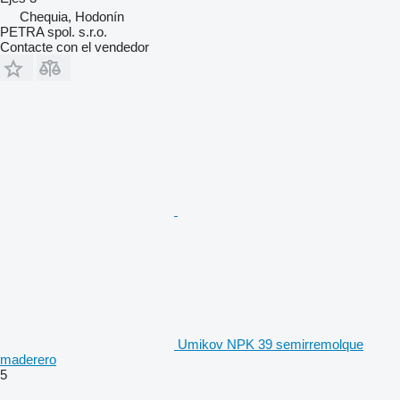
Chequia, Hodonín
PETRA spol. s.r.o.
Contacte con el vendedor
Umikov NPK 39 semirremolque
maderero
5