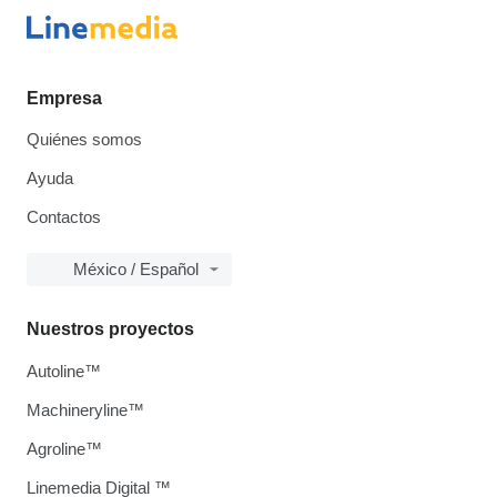
Empresa
Quiénes somos
Ayuda
Contactos
México / Español
Nuestros proyectos
Autoline™
Machineryline™
Agroline™
Linemedia Digital ™