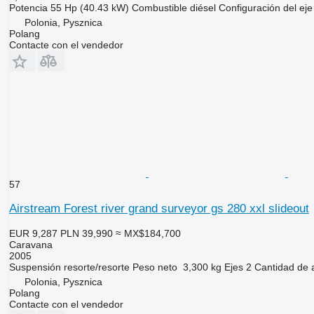
Potencia
55 Hp (40.43 kW)
Combustible
diésel
Configuración del eje
Polonia, Pysznica
Polang
Contacte con el vendedor
57
Airstream Forest river grand surveyor gs 280 xxl slideout
EUR 9,287
PLN 39,990
≈ MX$184,700
Caravana
2005
Suspensión
resorte/resorte
Peso neto
3,300 kg
Ejes
2
Cantidad de 
Polonia, Pysznica
Polang
Contacte con el vendedor