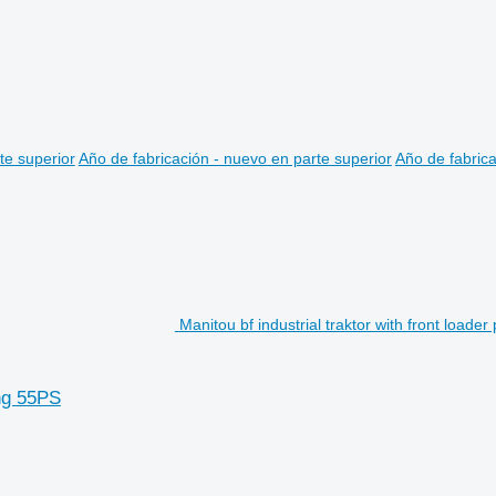
te superior
Año de fabricación - nuevo en parte superior
Año de fabrica
Manitou bf industrial traktor with front loade
ing 55PS