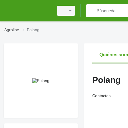
Agroline
Polang
Quiénes so
Polang
Contactos