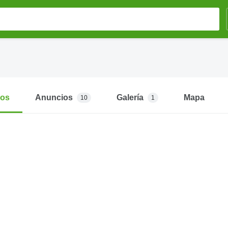
mos
Anuncios
Galería
Mapa
10
1