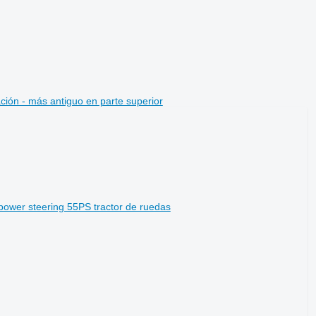
ción - más antiguo en parte superior
r power steering 55PS tractor de ruedas