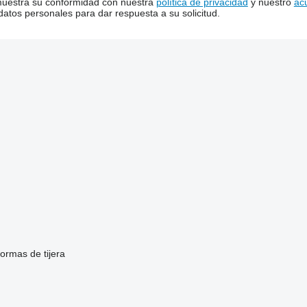
 muestra su conformidad con nuestra
política de privacidad
y nuestro
ac
tos personales para dar respuesta a su solicitud.
formas de tijera