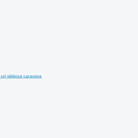
 xxl slideout caravana