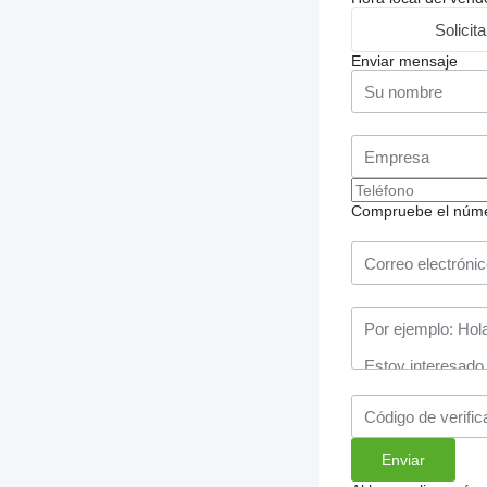
Solicit
Enviar mensaje
Compruebe el número