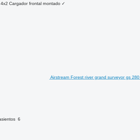
4x2
Cargador frontal montado
✓
Airstream Forest river grand surveyor gs 280
asientos
6