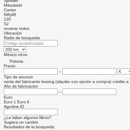
Sprinter
Mitsubishi
Canter
Niftylift
120
SJ
mostrar todos
Ubicación
Radio de búsqueda
México
otros
Polonia
Precio
–
Tipo de anuncio
venta
del fabricante
leasing (alquiler con opción a compra)
crédito
a
Año de fabricación
–
Euro
Euro 1
Euro 6
Agroline ID
¿Le faltan algunos filtros?
Sugiera un cambio
Resultados de la búsqueda: