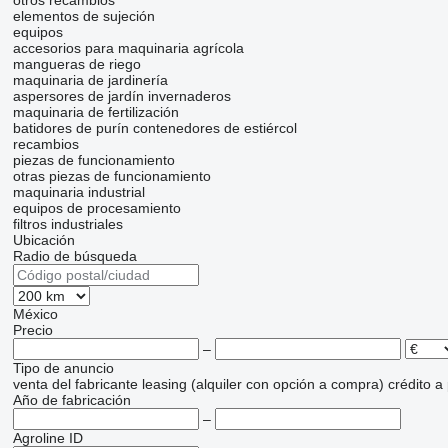
otros recambios
elementos de sujeción
equipos
accesorios para maquinaria agrícola
mangueras de riego
maquinaria de jardinería
aspersores de jardín
invernaderos
maquinaria de fertilización
batidores de purín
contenedores de estiércol
recambios
piezas de funcionamiento
otras piezas de funcionamiento
maquinaria industrial
equipos de procesamiento
filtros industriales
Ubicación
Radio de búsqueda
México
Precio
–
Tipo de anuncio
venta
del fabricante
leasing (alquiler con opción a compra)
crédito
a
Año de fabricación
–
Agroline ID