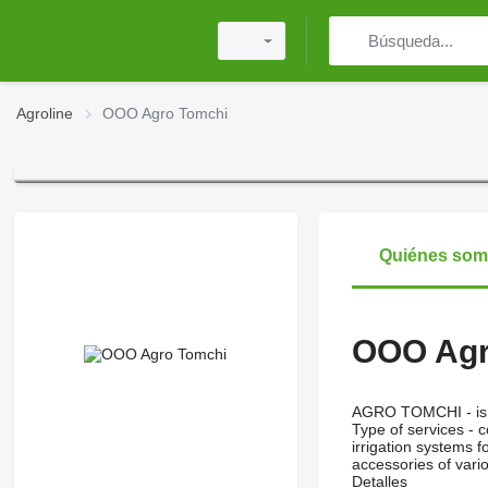
Agroline
OOO Agro Tomchi
Quiénes so
OOO Agr
AGRO TOMCHI
- i
Type of services - 
irrigation systems f
accessories of vario
Detalles