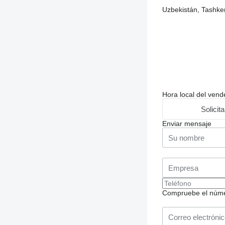
Uzbekistán, Tashken
Hora local del vend
Solicit
Enviar mensaje
Compruebe el número