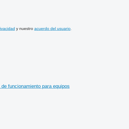
rivacidad
y nuestro
acuerdo del usuario
.
s de funcionamiento para equipos