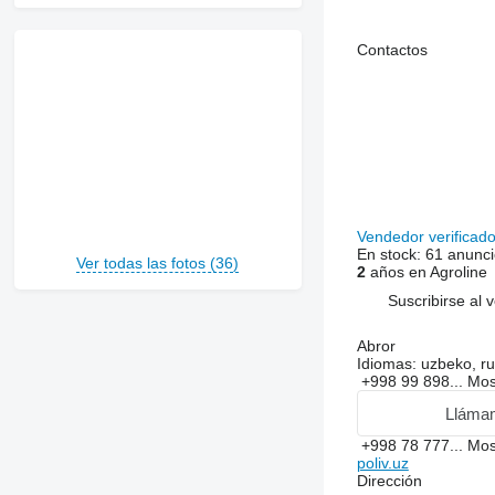
Contactos
Vendedor verificad
En stock:
61 anunci
Ver todas las fotos (36)
2
años en Agroline
Suscribirse al 
Abror
Idiomas:
uzbeko, r
+998 99 898...
Mos
Lláma
+998 78 777...
Mos
poliv.uz
Dirección