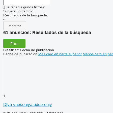
¿Le faltan algunos filtros?
Sugiera un cambio
Resultados de la búsqueda:
-
mostrar
61 anuncios:
Resultados de la búsqueda
Filtro
Clasificar
:
Fecha de publicación
Fecha de publicación
Más caro en parte superior
Menos caro en par
1
Dlya vneseniya udobreniy