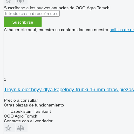
Suscríbase a los nuevos anuncios de ООО Agro Tomchi
Suscribirse
Al hacer clic aquí, muestra su conformidad con nuestra
política de p
1
Troynik elochnyy dlya kapelnoy trubki 16 mm otras pieza
Precio a consultar
Otras piezas de funcionamiento
Uzbekistán, Tashkent
OOO Agro Tomchi
Contacte con el vendedor