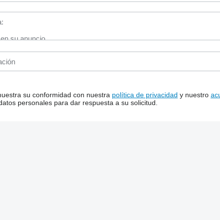
 muestra su conformidad con nuestra
política de privacidad
y nuestro
ac
tos personales para dar respuesta a su solicitud.