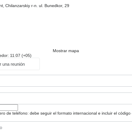
t, Chilanzarskiy r-n. ul. Bunedkor, 29
Mostrar mapa
edor: 11:07 (+05)
ar una reunión
 de teléfono: debe seguir el formato internacional e incluir el código 