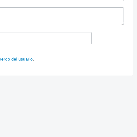
uerdo del usuario
.