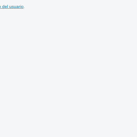
 del usuario
.