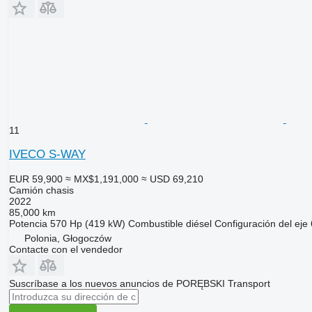
11
IVECO S-WAY
EUR 59,900
≈ MX$1,191,000
≈ USD 69,210
Camión chasis
2022
85,000 km
Potencia
570 Hp (419 kW)
Combustible
diésel
Configuración del eje
Polonia, Głogoczów
Contacte con el vendedor
Suscríbase a los nuevos anuncios de PORĘBSKI Transport