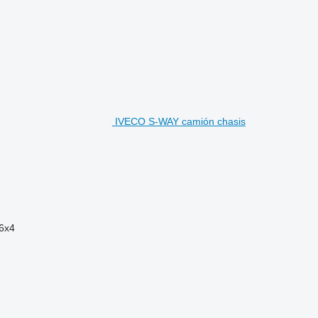
IVECO S-WAY camión chasis
6x4