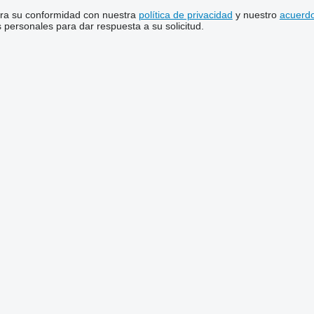
stra su conformidad con nuestra
política de privacidad
y nuestro
acuerdo
personales para dar respuesta a su solicitud.