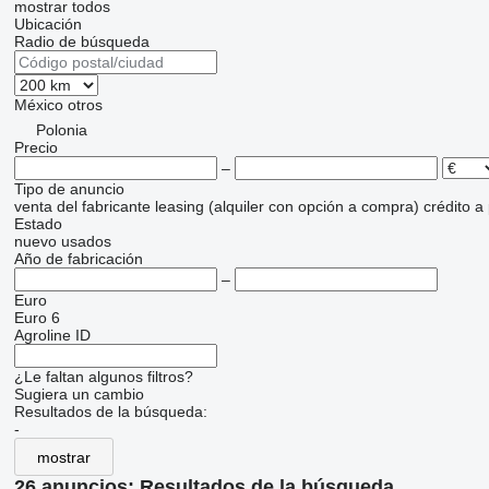
mostrar todos
Ubicación
Radio de búsqueda
México
otros
Polonia
Precio
–
Tipo de anuncio
venta
del fabricante
leasing (alquiler con opción a compra)
crédito
a
Estado
nuevo
usados
Año de fabricación
–
Euro
Euro 6
Agroline ID
¿Le faltan algunos filtros?
Sugiera un cambio
Resultados de la búsqueda:
-
mostrar
26 anuncios:
Resultados de la búsqueda