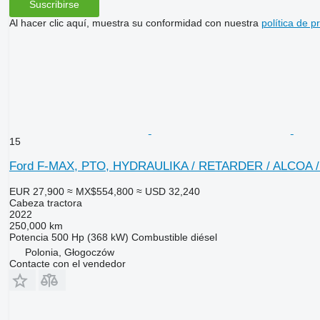
Suscribirse
Al hacer clic aquí, muestra su conformidad con nuestra
política de p
15
Ford F-MAX, PTO, HYDRAULIKA / RETARDER / ALCOA /
EUR 27,900
≈ MX$554,800
≈ USD 32,240
Cabeza tractora
2022
250,000 km
Potencia
500 Hp (368 kW)
Combustible
diésel
Polonia, Głogoczów
Contacte con el vendedor