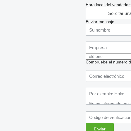
Hora local del vendedor
Solicitar un
Enviar mensaje
Compruebe el número de t