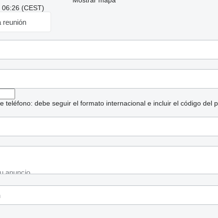
Mostrar mapa
: 06:26 (CEST)
a reunión
eléfono: debe seguir el formato internacional e incluir el código del p