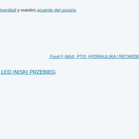
rivacidad
y nuestro
acuerdo del usuario
.
Ford F-MAX, PTO, HYDRAULIKA / RETARDER 
 LED /NISKI PRZEBIEG