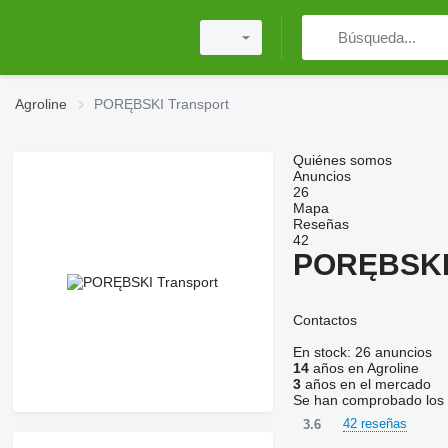
Agroline
PORĘBSKI Transport
Quiénes somos
Anuncios
26
Mapa
Reseñas
42
PORĘBSKI 
Contactos
En stock:
26 anuncios
14
años en Agroline
3
años en el mercado
Se han comprobado los 
42 reseñas
3.6