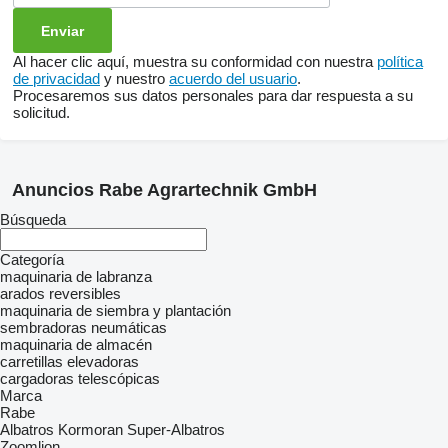
Al hacer clic aquí, muestra su conformidad con nuestra
política
de privacidad
y nuestro
acuerdo del usuario
.
Procesaremos sus datos personales para dar respuesta a su
solicitud.
Anuncios Rabe Agrartechnik GmbH
Búsqueda
Categoría
maquinaria de labranza
arados reversibles
maquinaria de siembra y plantación
sembradoras neumáticas
maquinaria de almacén
carretillas elevadoras
cargadoras telescópicas
Marca
Rabe
Albatros
Kormoran
Super-Albatros
Zoomlion