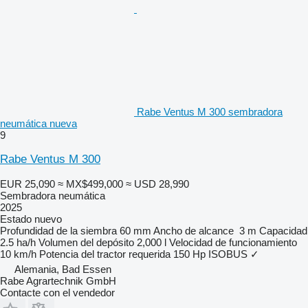
Rabe Ventus M 300 sembradora
neumática nueva
9
Rabe Ventus M 300
EUR 25,090
≈ MX$499,000
≈ USD 28,990
Sembradora neumática
2025
Estado
nuevo
Profundidad de la siembra
60 mm
Ancho de alcance
3 m
Capacidad
2.5 ha/h
Volumen del depósito
2,000 l
Velocidad de funcionamiento
10 km/h
Potencia del tractor requerida
150 Hp
ISOBUS
✓
Alemania, Bad Essen
Rabe Agrartechnik GmbH
Contacte con el vendedor