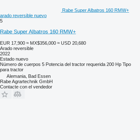
Rabe Super Albatros 160 RMW+
arado reversible nuevo
5
Rabe Super Albatros 160 RMW+
EUR 17,900
≈ MX$356,000
≈ USD 20,680
Arado reversible
2022
Estado
nuevo
Número de cuerpos
5
Potencia del tractor requerida
200 Hp
Tipo
para tractor
Alemania, Bad Essen
Rabe Agrartechnik GmbH
Contacte con el vendedor