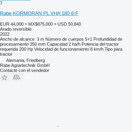
7
Rabe KORMORAN PL VHA 180 6-F
EUR 44,000
≈ MX$875,000
≈ USD 50,840
Arado reversible
2022
Ancho de alcance
3 m
Número de cuerpos
5+1
Profundidad de
procesamiento
350 mm
Capacidad
2 ha/h
Potencia del tractor
requerida
200 Hp
Velocidad de funcionamiento
8 km/h
Tipo
para
tractor
Alemania, Friedberg
Rabe Agrartechnik GmbH
Contacte con el vendedor