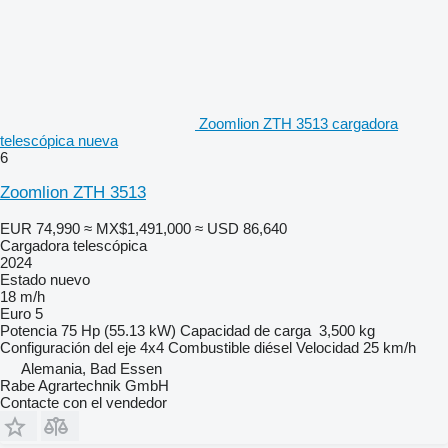
Zoomlion ZTH 3513 cargadora
telescópica nueva
6
Zoomlion ZTH 3513
EUR 74,990
≈ MX$1,491,000
≈ USD 86,640
Cargadora telescópica
2024
Estado
nuevo
18 m/h
Euro 5
Potencia
75 Hp (55.13 kW)
Capacidad de carga
3,500 kg
Configuración del eje
4x4
Combustible
diésel
Velocidad
25 km/h
Alemania, Bad Essen
Rabe Agrartechnik GmbH
Contacte con el vendedor