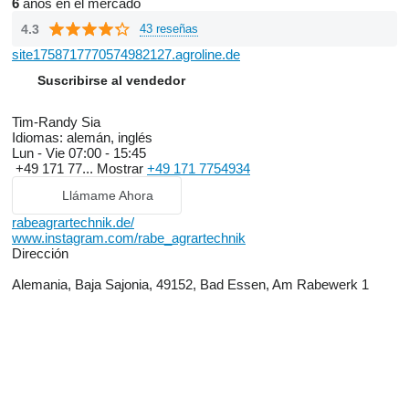
6
años en el mercado
4.3
43 reseñas
site1758717770574982127.agroline.de
Suscribirse al vendedor
Tim-Randy Sia
Idiomas:
alemán, inglés
Lun - Vie
07:00 - 15:45
+49 171 77...
Mostrar
+49 171 7754934
Llámame Ahora
rabeagrartechnik.de/
www.instagram.com/rabe_agrartechnik
Dirección
Alemania, Baja Sajonia, 49152, Bad Essen, Am Rabewerk 1