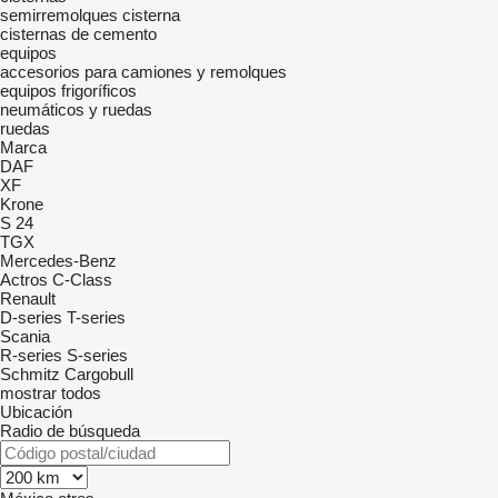
semirremolques cisterna
cisternas de cemento
equipos
accesorios para camiones y remolques
equipos frigoríficos
neumáticos y ruedas
ruedas
Marca
DAF
XF
Krone
S 24
TGX
Mercedes-Benz
Actros
C-Class
Renault
D-series
T-series
Scania
R-series
S-series
Schmitz Cargobull
mostrar todos
Ubicación
Radio de búsqueda