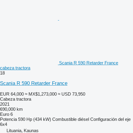
Scania R 590 Retarder France
cabeza tractora
18
Scania R 590 Retarder France
EUR 64,000
≈ MX$1,273,000
≈ USD 73,950
Cabeza tractora
2021
690,000 km
Euro 6
Potencia
590 Hp (434 kW)
Combustible
diésel
Configuración del eje
6x4
Lituania, Kaunas