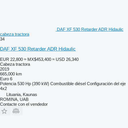
DAF XF 530 Retarder ADR Hidaulic
cabeza tractora
34
DAF XF 530 Retarder ADR Hidaulic
EUR 22,800
≈ MX$453,400
≈ USD 26,340
Cabeza tractora
2019
665,000 km
Euro 6
Potencia
530 Hp (390 kW)
Combustible
diésel
Configuración del eje
4x2
Lituania, Kaunas
ROMINA, UAB
Contacte con el vendedor