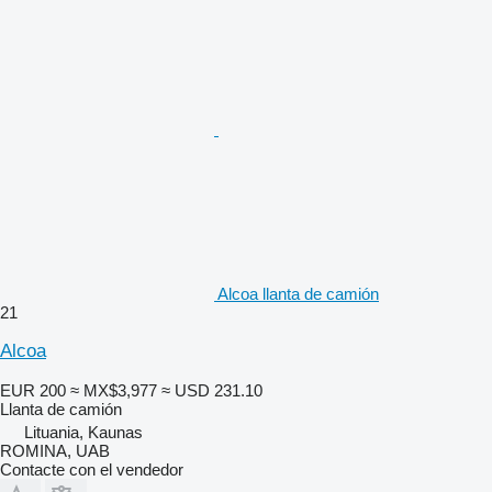
Alcoa llanta de camión
21
Alcoa
EUR 200
≈ MX$3,977
≈ USD 231.10
Llanta de camión
Lituania, Kaunas
ROMINA, UAB
Contacte con el vendedor