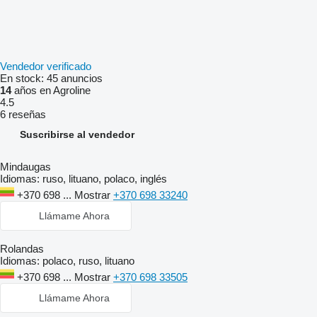
Vendedor verificado
En stock:
45 anuncios
14
años en Agroline
4.5
6 reseñas
Suscribirse al vendedor
Mindaugas
Idiomas:
ruso, lituano, polaco, inglés
+370 698 ...
Mostrar
+370 698 33240
Llámame Ahora
Rolandas
Idiomas:
polaco, ruso, lituano
+370 698 ...
Mostrar
+370 698 33505
Llámame Ahora