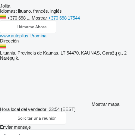
Jolita
Idiomas:
lituano, francés, inglés
+370 698 ...
Mostrar
+370 698 17544
Llámame Ahora
www.autoplius.lt/romina
Dirección
Lituania, Provincia de Kaunas, LT 54470, KAUNAS, Garažų g., 2
Narėpų k.
Mostrar mapa
Hora local del vendedor: 23:54 (EEST)
Solicitar una reunión
Enviar mensaje