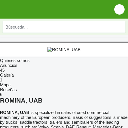
Quiénes somos
Anuncios
45
Galería
1
Mapa
Reseñas
6
ROMINA, UAB
ROMINA, UAB
is specialized in sales of used commercial
machinery of the European producers. Basis of suggestions is made
by trucks, saddle tractors, trailers and semitrailers of the leading
producers, such as: Volvo, Scania, DAF, Renault, Mercedes-Benz,