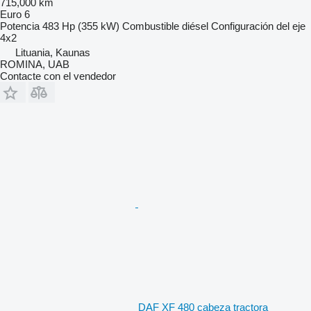
715,000 km
Euro 6
Potencia
483 Hp (355 kW)
Combustible
diésel
Configuración del eje
4x2
Lituania, Kaunas
ROMINA, UAB
Contacte con el vendedor
DAF XF 480 cabeza tractora