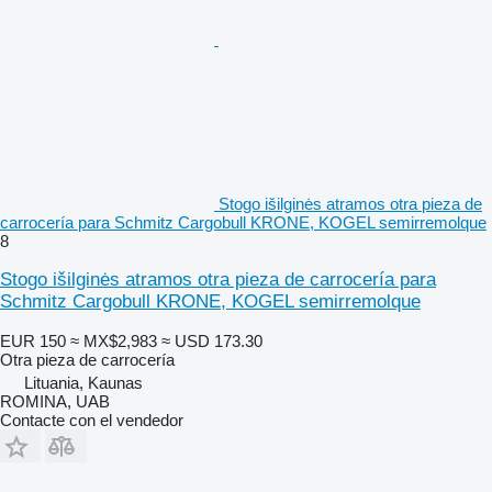
Stogo išilginės atramos otra pieza de
carrocería para Schmitz Cargobull KRONE, KOGEL semirremolque
8
Stogo išilginės atramos otra pieza de carrocería para
Schmitz Cargobull KRONE, KOGEL semirremolque
EUR 150
≈ MX$2,983
≈ USD 173.30
Otra pieza de carrocería
Lituania, Kaunas
ROMINA, UAB
Contacte con el vendedor