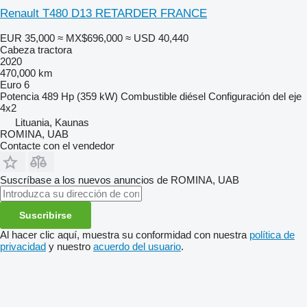
Renault T480 D13 RETARDER FRANCE
EUR 35,000
≈ MX$696,000
≈ USD 40,440
Cabeza tractora
2020
470,000 km
Euro 6
Potencia
489 Hp (359 kW)
Combustible
diésel
Configuración del eje
4x2
Lituania, Kaunas
ROMINA, UAB
Contacte con el vendedor
Suscríbase a los nuevos anuncios de ROMINA, UAB
Suscribirse
Al hacer clic aquí, muestra su conformidad con nuestra
política de
privacidad
y nuestro
acuerdo del usuario
.