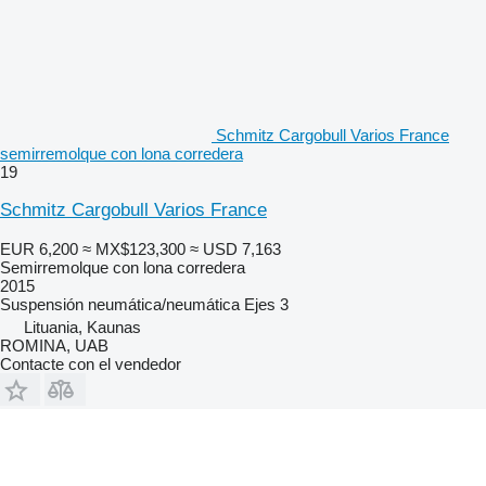
Schmitz Cargobull Varios France
semirremolque con lona corredera
19
Schmitz Cargobull Varios France
EUR 6,200
≈ MX$123,300
≈ USD 7,163
Semirremolque con lona corredera
2015
Suspensión
neumática/neumática
Ejes
3
Lituania, Kaunas
ROMINA, UAB
Contacte con el vendedor