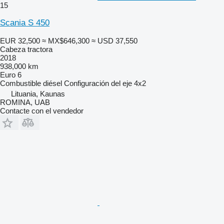
15
Scania S 450
EUR 32,500
≈ MX$646,300
≈ USD 37,550
Cabeza tractora
2018
938,000 km
Euro 6
Combustible
diésel
Configuración del eje
4x2
Lituania, Kaunas
ROMINA, UAB
Contacte con el vendedor