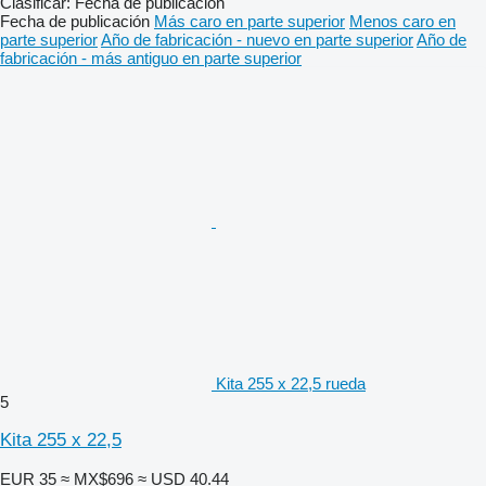
Clasificar
:
Fecha de publicación
Fecha de publicación
Más caro en parte superior
Menos caro en
parte superior
Año de fabricación - nuevo en parte superior
Año de
fabricación - más antiguo en parte superior
Kita 255 x 22,5 rueda
5
Kita 255 x 22,5
EUR 35
≈ MX$696
≈ USD 40.44