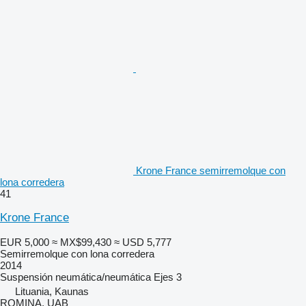
Krone France semirremolque con
lona corredera
41
Krone France
EUR 5,000
≈ MX$99,430
≈ USD 5,777
Semirremolque con lona corredera
2014
Suspensión
neumática/neumática
Ejes
3
Lituania, Kaunas
ROMINA, UAB