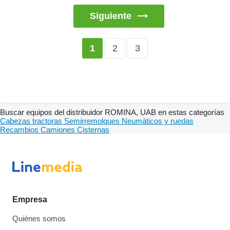
Siguiente
2
3
1
Buscar equipos del distribuidor ROMINA, UAB en estas categorías
Cabezas tractoras
Semirremolques
Neumáticos y ruedas
Recambios
Camiones
Cisternas
Empresa
Quiénes somos