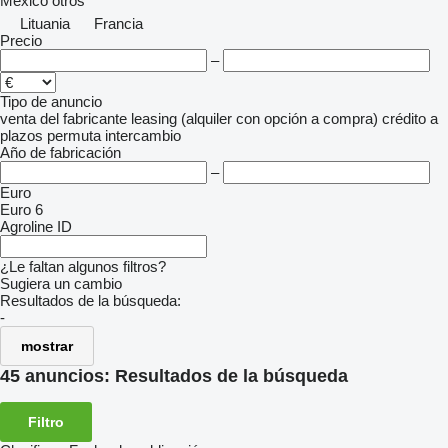
México
otros
Lituania
Francia
Precio
–
Tipo de anuncio
venta
del fabricante
leasing (alquiler con opción a compra)
crédito
a
plazos
permuta
intercambio
Año de fabricación
–
Euro
Euro 6
Agroline ID
¿Le faltan algunos filtros?
Sugiera un cambio
Resultados de la búsqueda:
-
mostrar
45 anuncios:
Resultados de la búsqueda
Filtro