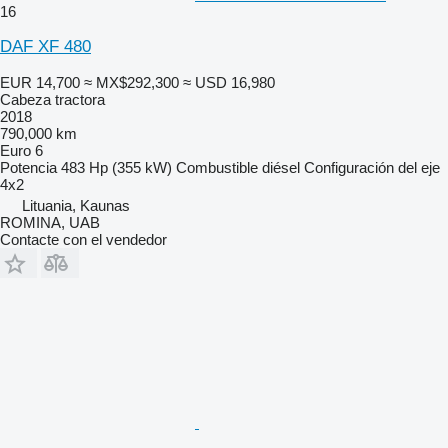
16
DAF XF 480
EUR 14,700
≈ MX$292,300
≈ USD 16,980
Cabeza tractora
2018
790,000 km
Euro 6
Potencia
483 Hp (355 kW)
Combustible
diésel
Configuración del eje
4x2
Lituania, Kaunas
ROMINA, UAB
Contacte con el vendedor