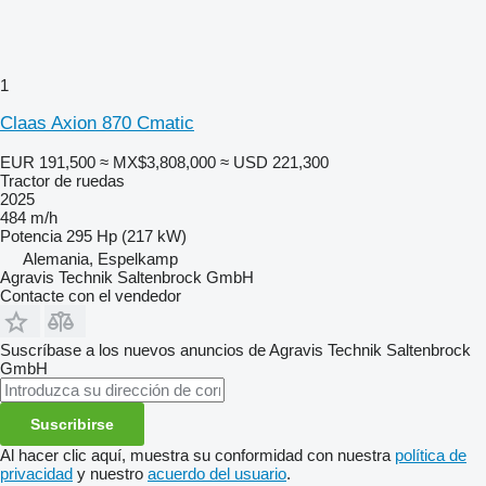
1
Claas Axion 870 Cmatic
EUR 191,500
≈ MX$3,808,000
≈ USD 221,300
Tractor de ruedas
2025
484 m/h
Potencia
295 Hp (217 kW)
Alemania, Espelkamp
Agravis Technik Saltenbrock GmbH
Contacte con el vendedor
Suscríbase a los nuevos anuncios de Agravis Technik Saltenbrock
GmbH
Suscribirse
Al hacer clic aquí, muestra su conformidad con nuestra
política de
privacidad
y nuestro
acuerdo del usuario
.