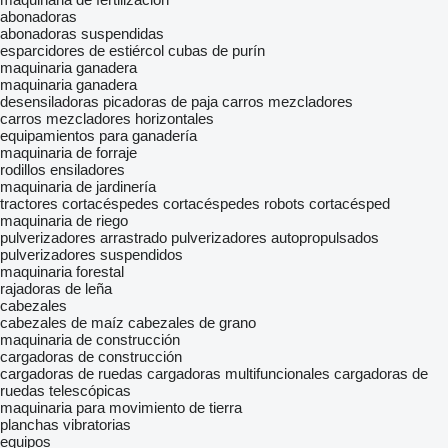
abonadoras
abonadoras suspendidas
esparcidores de estiércol
cubas de purín
maquinaria ganadera
maquinaria ganadera
desensiladoras
picadoras de paja
carros mezcladores
carros mezcladores horizontales
equipamientos para ganadería
maquinaria de forraje
rodillos ensiladores
maquinaria de jardinería
tractores cortacéspedes
cortacéspedes
robots cortacésped
maquinaria de riego
pulverizadores arrastrado
pulverizadores autopropulsados
pulverizadores suspendidos
maquinaria forestal
rajadoras de leña
cabezales
cabezales de maíz
cabezales de grano
maquinaria de construcción
cargadoras de construcción
cargadoras de ruedas
cargadoras multifuncionales
cargadoras de
ruedas telescópicas
maquinaria para movimiento de tierra
planchas vibratorias
equipos