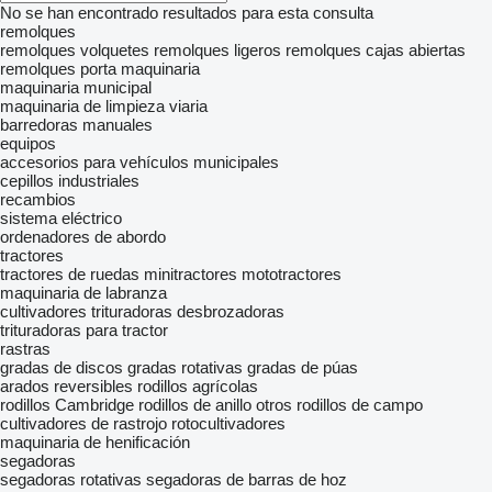
No se han encontrado resultados para esta consulta
remolques
remolques volquetes
remolques ligeros
remolques cajas abiertas
remolques porta maquinaria
maquinaria municipal
maquinaria de limpieza viaria
barredoras manuales
equipos
accesorios para vehículos municipales
cepillos industriales
recambios
sistema eléctrico
ordenadores de abordo
tractores
tractores de ruedas
minitractores
mototractores
maquinaria de labranza
cultivadores
trituradoras desbrozadoras
trituradoras para tractor
rastras
gradas de discos
gradas rotativas
gradas de púas
arados reversibles
rodillos agrícolas
rodillos Cambridge
rodillos de anillo
otros rodillos de campo
cultivadores de rastrojo
rotocultivadores
maquinaria de henificación
segadoras
segadoras rotativas
segadoras de barras de hoz