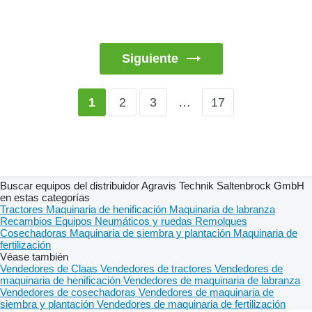
Siguiente
2
3
…
17
1
Buscar equipos del distribuidor Agravis Technik Saltenbrock GmbH
en estas categorías
Tractores
Maquinaria de henificación
Maquinaria de labranza
Recambios
Equipos
Neumáticos y ruedas
Remolques
Cosechadoras
Maquinaria de siembra y plantación
Maquinaria de
fertilización
Véase también
Vendedores de Claas
Vendedores de tractores
Vendedores de
maquinaria de henificación
Vendedores de maquinaria de labranza
Vendedores de cosechadoras
Vendedores de maquinaria de
siembra y plantación
Vendedores de maquinaria de fertilización