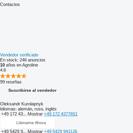
Contactos
Vendedor verificado
En stock:
246 anuncios
10
años en Agroline
4.6
99 reseñas
Suscribirse al vendedor
Oleksandr Kurolapnyk
Idiomas:
alemán, ruso, inglés
+49 172 43...
Mostrar
+49 172 4377651
Llámame Ahora
+49 5429 9...
Mostrar
+49 5429 941126