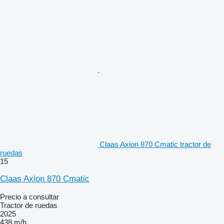
Claas Axion 870 Cmatic tractor de
ruedas
15
Claas Axion 870 Cmatic
Precio a consultar
Tractor de ruedas
2025
438 m/h