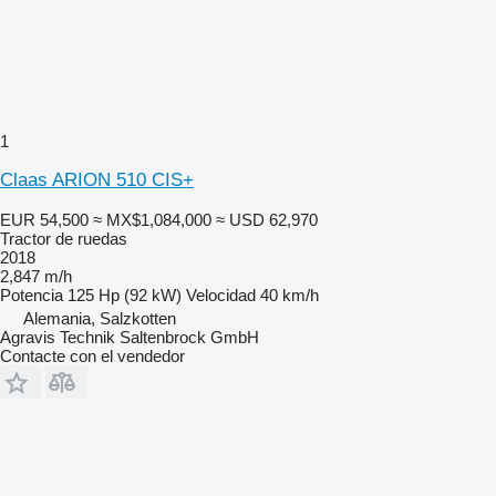
1
Claas ARION 510 CIS+
EUR 54,500
≈ MX$1,084,000
≈ USD 62,970
Tractor de ruedas
2018
2,847 m/h
Potencia
125 Hp (92 kW)
Velocidad
40 km/h
Alemania, Salzkotten
Agravis Technik Saltenbrock GmbH
Contacte con el vendedor