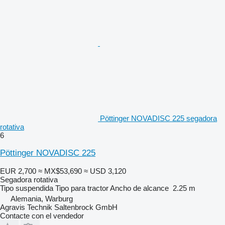
Pöttinger NOVADISC 225 segadora
rotativa
6
Pöttinger NOVADISC 225
EUR 2,700
≈ MX$53,690
≈ USD 3,120
Segadora rotativa
Tipo
suspendida
Tipo
para tractor
Ancho de alcance
2.25 m
Alemania, Warburg
Agravis Technik Saltenbrock GmbH
Contacte con el vendedor