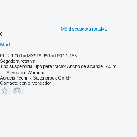
Mörtl segadora rotativa
6
Mörtl
EUR 1,000
≈ MX$19,890
≈ USD 1,155
Segadora rotativa
Tipo
suspendida
Tipo
para tractor
Ancho de alcance
2.5 m
Alemania, Warburg
Agravis Technik Saltenbrock GmbH
Contacte con el vendedor