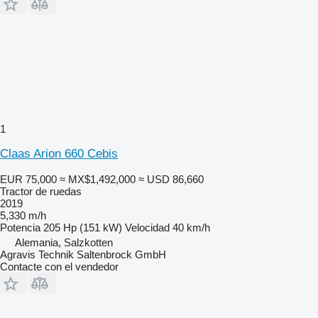
1
Claas Arion 660 Cebis
EUR 75,000
≈ MX$1,492,000
≈ USD 86,660
Tractor de ruedas
2019
5,330 m/h
Potencia
205 Hp (151 kW)
Velocidad
40 km/h
Alemania, Salzkotten
Agravis Technik Saltenbrock GmbH
Contacte con el vendedor