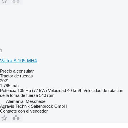
1
Valtra A 105 MH4
Precio a consultar
Tractor de ruedas
2021
1,795 m/h
Potencia
105 Hp (77 kW)
Velocidad
40 km/h
Velocidad de rotación
de la toma de fuerza
540 rpm
Alemania, Meschede
Agravis Technik Saltenbrock GmbH
Contacte con el vendedor