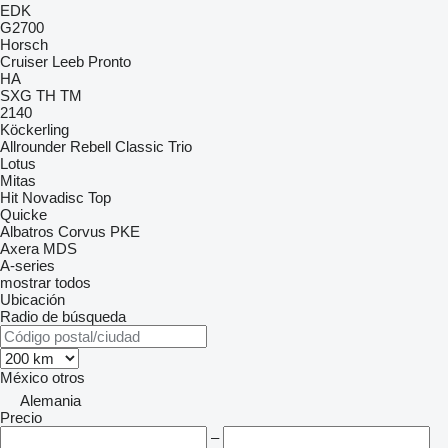
EDK
G2700
Horsch
Cruiser
Leeb
Pronto
HA
SXG
TH
TM
2140
Köckerling
Allrounder
Rebell Classic
Trio
Lotus
Mitas
Hit
Novadisc
Top
Quicke
Albatros
Corvus
PKE
Axera
MDS
A-series
mostrar todos
Ubicación
Radio de búsqueda
México
otros
Alemania
Precio
–