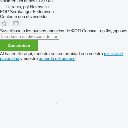
Volumen del depósito
2,000 l
Ucrania, pgt Novoselki
FOP Soroka Igor Fedorovich
Contacte con el vendedor
Suscríbase a los nuevos anuncios de ФОП Сорока Ігор Федорович
Suscribirse
Al hacer clic aquí, muestra su conformidad con nuestra
política de
privacidad
y nuestro
acuerdo del usuario
.