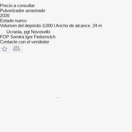
Precio a consultar
Pulverizador arrastrado
2026
Estado
nuevo
Volumen del depósito
3,000 l
Ancho de alcance
24 m
Ucrania, pgt Novoselki
FOP Soroka Igor Fedorovich
Contacte con el vendedor