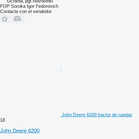
Ucrania, pgt Novoselki
FOP Soroka Igor Fedorovich
Contacte con el vendedor
John Deere 6200 tractor de ruedas
18
John Deere 6200