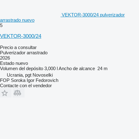
VEKTOR-3000/24 pulverizador
arrastrado nuevo
5
VEKTOR-3000/24
Precio a consultar
Pulverizador arrastrado
2026
Estado
nuevo
Volumen del depósito
3,000 l
Ancho de alcance
24 m
Ucrania, pgt Novoselki
FOP Soroka Igor Fedorovich
Contacte con el vendedor