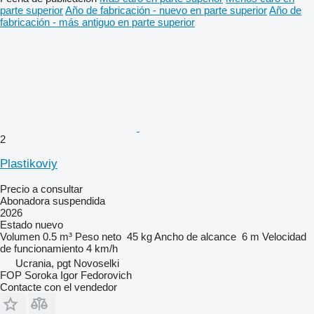
parte superior
Año de fabricación - nuevo en parte superior
Año de
fabricación - más antiguo en parte superior
2
Plastikoviy
Precio a consultar
Abonadora suspendida
2026
Estado
nuevo
Volumen
0.5 m³
Peso neto
45 kg
Ancho de alcance
6 m
Velocidad
de funcionamiento
4 km/h
Ucrania, pgt Novoselki
FOP Soroka Igor Fedorovich
Contacte con el vendedor