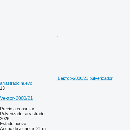
Вектор-2000/21 pulverizador
arrastrado nuevo
13
Vektor-2000/21
Precio a consultar
Pulverizador arrastrado
2026
Estado
nuevo
Ancho de alcance
21 m