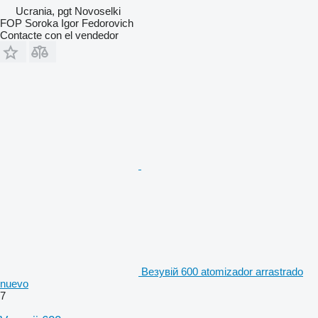
Ucrania, pgt Novoselki
FOP Soroka Igor Fedorovich
Contacte con el vendedor
Везувій 600 atomizador arrastrado
nuevo
7