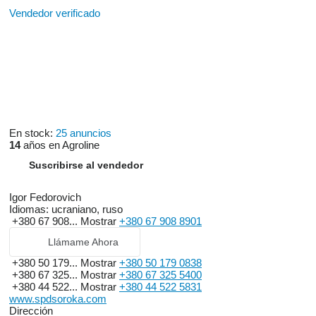
Vendedor verificado
En stock:
25 anuncios
14
años en Agroline
Suscribirse al vendedor
Igor Fedorovich
Idiomas:
ucraniano, ruso
+380 67 908...
Mostrar
+380 67 908 8901
Llámame Ahora
+380 50 179...
Mostrar
+380 50 179 0838
+380 67 325...
Mostrar
+380 67 325 5400
+380 44 522...
Mostrar
+380 44 522 5831
www.spdsoroka.com
Dirección