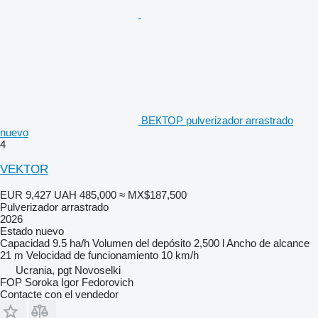
ВЕКТОР pulverizador arrastrado
nuevo
4
VEKTOR
EUR 9,427
UAH 485,000
≈ MX$187,500
Pulverizador arrastrado
2026
Estado
nuevo
Capacidad
9.5 ha/h
Volumen del depósito
2,500 l
Ancho de alcance
21 m
Velocidad de funcionamiento
10 km/h
Ucrania, pgt Novoselki
FOP Soroka Igor Fedorovich
Contacte con el vendedor