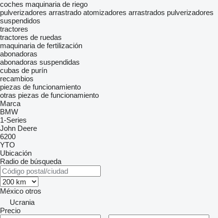
coches
maquinaria de riego
pulverizadores arrastrado
atomizadores arrastrados
pulverizadores
suspendidos
tractores
tractores de ruedas
maquinaria de fertilización
abonadoras
abonadoras suspendidas
cubas de purín
recambios
piezas de funcionamiento
otras piezas de funcionamiento
Marca
BMW
1-Series
John Deere
6200
YTO
Ubicación
Radio de búsqueda
México
otros
Ucrania
Precio