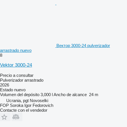
Вектор 3000-24 pulverizador
arrastrado nuevo
8
Vektor 3000-24
Precio a consultar
Pulverizador arrastrado
2026
Estado
nuevo
Volumen del depósito
3,000 l
Ancho de alcance
24 m
Ucrania, pgt Novoselki
FOP Soroka Igor Fedorovich
Contacte con el vendedor