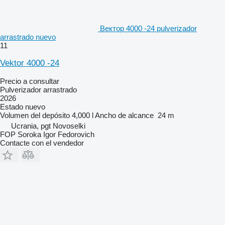
Вектор 4000 -24 pulverizador
arrastrado nuevo
11
Vektor 4000 -24
Precio a consultar
Pulverizador arrastrado
2026
Estado
nuevo
Volumen del depósito
4,000 l
Ancho de alcance
24 m
Ucrania, pgt Novoselki
FOP Soroka Igor Fedorovich
Contacte con el vendedor