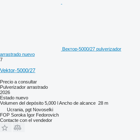
Вектор-5000/27 pulverizador
arrastrado nuevo
7
Vektor-5000/27
Precio a consultar
Pulverizador arrastrado
2026
Estado
nuevo
Volumen del depósito
5,000 l
Ancho de alcance
28 m
Ucrania, pgt Novoselki
FOP Soroka Igor Fedorovich
Contacte con el vendedor