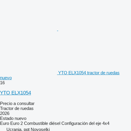
YTO ELX1054 tractor de ruedas
nuevo
16
YTO ELX1054
Precio a consultar
Tractor de ruedas
2026
Estado
nuevo
Euro
Euro 2
Combustible
diésel
Configuración del eje
4x4
Ucrania, pgt Novoselki