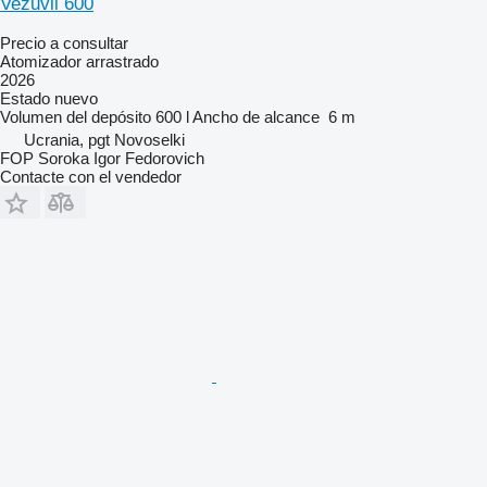
Vezuvii 600
Precio a consultar
Atomizador arrastrado
2026
Estado
nuevo
Volumen del depósito
600 l
Ancho de alcance
6 m
Ucrania, pgt Novoselki
FOP Soroka Igor Fedorovich
Contacte con el vendedor