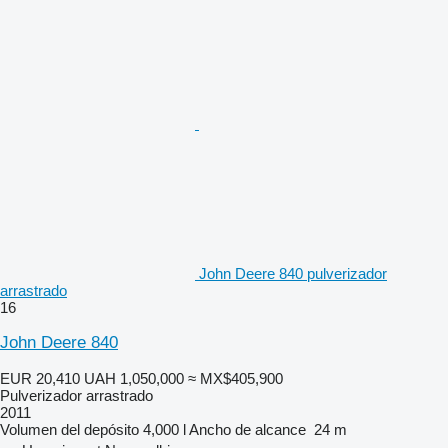
John Deere 840 pulverizador
arrastrado
16
John Deere 840
EUR 20,410
UAH 1,050,000
≈ MX$405,900
Pulverizador arrastrado
2011
Volumen del depósito
4,000 l
Ancho de alcance
24 m