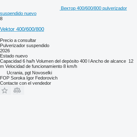
Вектор 400/600/800 pulverizador
suspendido nuevo
8
Vektor 400/600/800
Precio a consultar
Pulverizador suspendido
2026
Estado
nuevo
Capacidad
6 ha/h
Volumen del depósito
400 l
Ancho de alcance
12
m
Velocidad de funcionamiento
8 km/h
Ucrania, pgt Novoselki
FOP Soroka Igor Fedorovich
Contacte con el vendedor