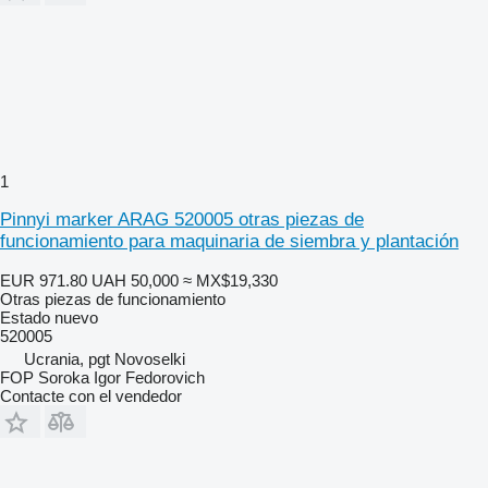
1
Pinnyi marker ARAG 520005 otras piezas de
funcionamiento para maquinaria de siembra y plantación
EUR 971.80
UAH 50,000
≈ MX$19,330
Otras piezas de funcionamiento
Estado
nuevo
520005
Ucrania, pgt Novoselki
FOP Soroka Igor Fedorovich
Contacte con el vendedor