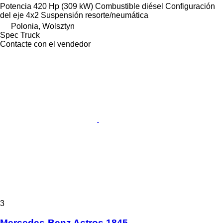
Potencia
420 Hp (309 kW)
Combustible
diésel
Configuración
del eje
4x2
Suspensión
resorte/neumática
Polonia, Wolsztyn
Spec Truck
Contacte con el vendedor
3
Mercedes-Benz Actros 1845