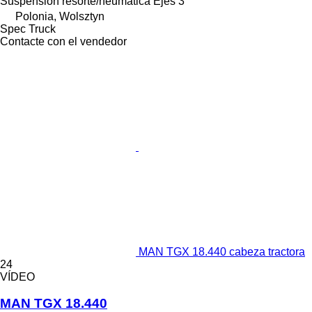
Suspensión
resorte/neumática
Ejes
3
Polonia, Wolsztyn
Spec Truck
Contacte con el vendedor
MAN TGX 18.440 cabeza tractora
24
VÍDEO
MAN TGX 18.440