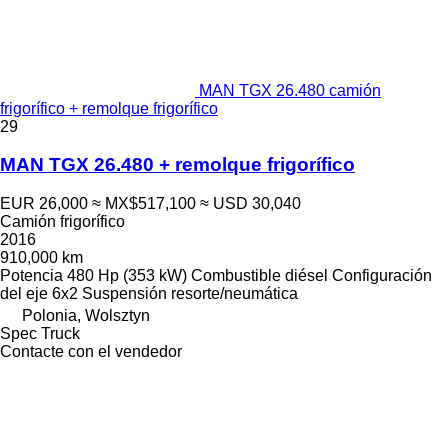
MAN TGX 26.480 camión
frigorífico + remolque frigorífico
29
MAN TGX 26.480 + remolque frigorífico
EUR 26,000
≈ MX$517,100
≈ USD 30,040
Camión frigorífico
2016
910,000 km
Potencia
480 Hp (353 kW)
Combustible
diésel
Configuración
del eje
6x2
Suspensión
resorte/neumática
Polonia, Wolsztyn
Spec Truck
Contacte con el vendedor