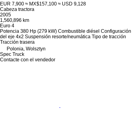
EUR 7,900
≈ MX$157,100
≈ USD 9,128
Cabeza tractora
2005
1,560,896 km
Euro 4
Potencia
380 Hp (279 kW)
Combustible
diésel
Configuración
del eje
4x2
Suspensión
resorte/neumática
Tipo de tracción
Tracción trasera
Polonia, Wolsztyn
Spec Truck
Contacte con el vendedor