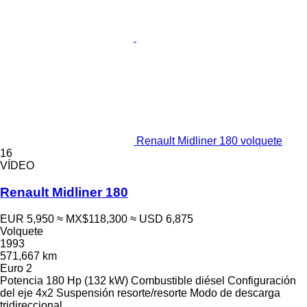
Renault Midliner 180 volquete
16
VÍDEO
Renault Midliner 180
EUR 5,950
≈ MX$118,300
≈ USD 6,875
Volquete
1993
571,667 km
Euro 2
Potencia
180 Hp (132 kW)
Combustible
diésel
Configuración
del eje
4x2
Suspensión
resorte/resorte
Modo de descarga
tridireccional