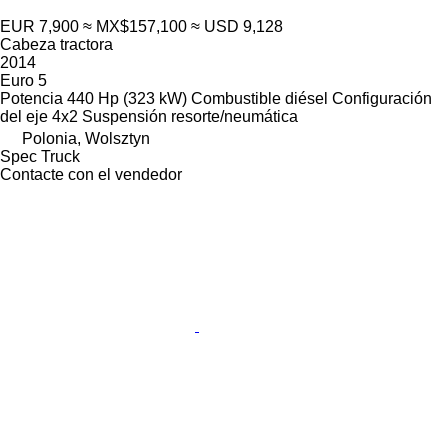
EUR 7,900
≈ MX$157,100
≈ USD 9,128
Cabeza tractora
2014
Euro 5
Potencia
440 Hp (323 kW)
Combustible
diésel
Configuración
del eje
4x2
Suspensión
resorte/neumática
Polonia, Wolsztyn
Spec Truck
Contacte con el vendedor