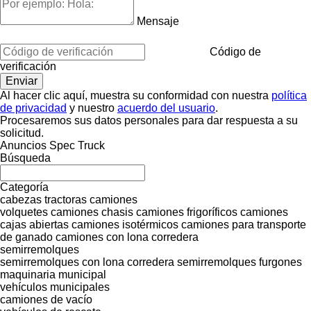
Mensaje
Código de
verificación
Al hacer clic aquí, muestra su conformidad con nuestra
política
de privacidad
y nuestro
acuerdo del usuario
.
Procesaremos sus datos personales para dar respuesta a su
solicitud.
Anuncios Spec Truck
Búsqueda
Categoría
cabezas tractoras
camiones
volquetes
camiones chasis
camiones frigoríficos
camiones
cajas abiertas
camiones isotérmicos
camiones para transporte
de ganado
camiones con lona corredera
semirremolques
semirremolques con lona corredera
semirremolques furgones
maquinaria municipal
vehículos municipales
camiones de vacío