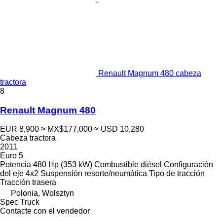
Renault Magnum 480 cabeza
tractora
8
Renault Magnum 480
EUR 8,900
≈ MX$177,000
≈ USD 10,280
Cabeza tractora
2011
Euro 5
Potencia
480 Hp (353 kW)
Combustible
diésel
Configuración
del eje
4x2
Suspensión
resorte/neumática
Tipo de tracción
Tracción trasera
Polonia, Wolsztyn
Spec Truck
Contacte con el vendedor