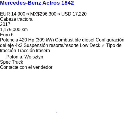
Mercedes-Benz Actros 1842
EUR 14,900
≈ MX$296,300
≈ USD 17,220
Cabeza tractora
2017
1,179,000 km
Euro 6
Potencia
420 Hp (309 kW)
Combustible
diésel
Configuración
del eje
4x2
Suspensión
resorte/resorte
Low Deck
✓
Tipo de
tracción
Tracción trasera
Polonia, Wolsztyn
Spec Truck
Contacte con el vendedor