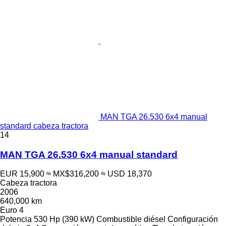
MAN TGA 26.530 6x4 manual
standard cabeza tractora
14
MAN TGA 26.530 6x4 manual standard
EUR 15,900
≈ MX$316,200
≈ USD 18,370
Cabeza tractora
2006
640,000 km
Euro 4
Potencia
530 Hp (390 kW)
Combustible
diésel
Configuración