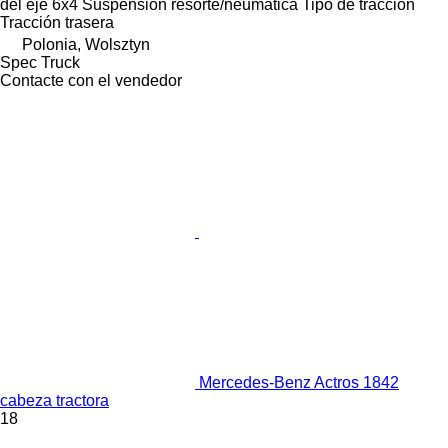
del eje
6x4
Suspensión
resorte/neumática
Tipo de tracción
Tracción trasera
Polonia, Wolsztyn
Spec Truck
Contacte con el vendedor
Mercedes-Benz Actros 1842
cabeza tractora
18