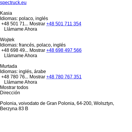
spectruck.eu
Kasia
Idiomas:
polaco, inglés
+48 501 71...
Mostrar
+48 501 711 354
Llámame Ahora
Wojtek
Idiomas:
francés, polaco, inglés
+48 698 49...
Mostrar
+48 698 497 566
Llámame Ahora
Murtada
Idiomas:
inglés, árabe
+48 780 76...
Mostrar
+48 780 767 351
Llámame Ahora
Mostrar todos
Dirección
Polonia, voivodato de Gran Polonia, 64-200, Wolsztyn,
Berzyna 83 B