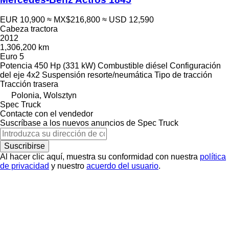
EUR 10,900
≈ MX$216,800
≈ USD 12,590
Cabeza tractora
2012
1,306,200 km
Euro 5
Potencia
450 Hp (331 kW)
Combustible
diésel
Configuración
del eje
4x2
Suspensión
resorte/neumática
Tipo de tracción
Tracción trasera
Polonia, Wolsztyn
Spec Truck
Contacte con el vendedor
Suscríbase a los nuevos anuncios de Spec Truck
Suscribirse
Al hacer clic aquí, muestra su conformidad con nuestra
política
de privacidad
y nuestro
acuerdo del usuario
.