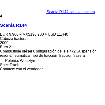
Scania R144 cabeza tractora
4
Scania R144
EUR 9,900
≈ MX$196,900
≈ USD 11,440
Cabeza tractora
2000
Euro 2
Combustible
diésel
Configuración del eje
4x2
Suspensión
resorte/neumática
Tipo de tracción
Tracción trasera
Polonia, Wolsztyn
Spec Truck
Contacte con el vendedor