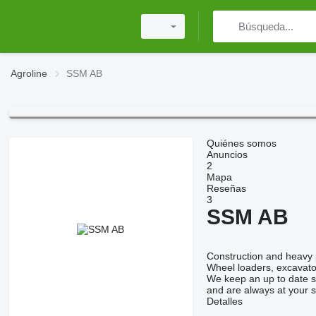
Agroline
SSM AB
Quiénes somos
Anuncios
2
Mapa
Reseñas
3
SSM AB
Construction and heavy 
Wheel loaders, excavato
We keep an up to date sto
and are always at your s
Detalles