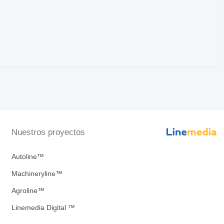
Nuestros proyectos
Autoline™
Machineryline™
Agroline™
Linemedia Digital ™