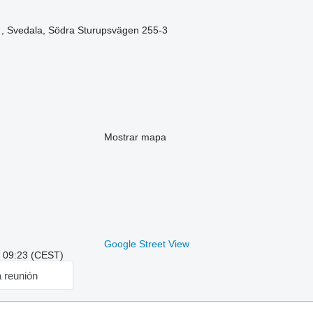
 , Svedala, Södra Sturupsvägen 255-3
Mostrar mapa
Google Street View
: 09:23 (CEST)
a reunión