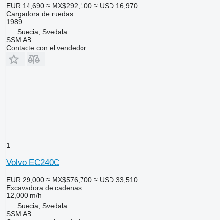
EUR 14,690
≈ MX$292,100
≈ USD 16,970
Cargadora de ruedas
1989
Suecia, Svedala
SSM AB
Contacte con el vendedor
1
Volvo EC240C
EUR 29,000
≈ MX$576,700
≈ USD 33,510
Excavadora de cadenas
12,000 m/h
Suecia, Svedala
SSM AB