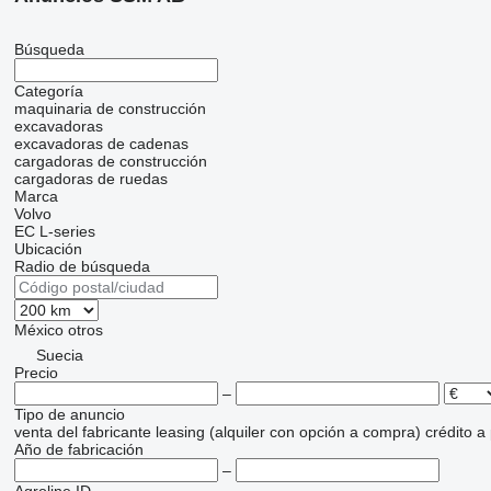
Búsqueda
Categoría
maquinaria de construcción
excavadoras
excavadoras de cadenas
cargadoras de construcción
cargadoras de ruedas
Marca
Volvo
EC
L-series
Ubicación
Radio de búsqueda
México
otros
Suecia
Precio
–
Tipo de anuncio
venta
del fabricante
leasing (alquiler con opción a compra)
crédito
a
Año de fabricación
–