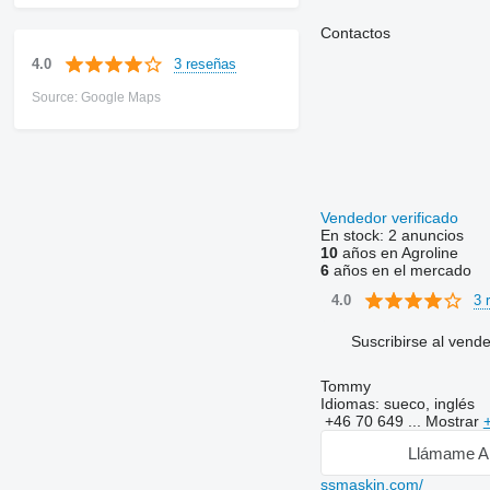
Contactos
3 reseñas
4.0
Source: Google Maps
Vendedor verificado
En stock:
2 anuncios
10
años en Agroline
6
años en el mercado
3 
4.0
Suscribirse al vend
Tommy
Idiomas:
sueco, inglés
+46 70 649 ...
Mostrar
Llámame A
ssmaskin.com/