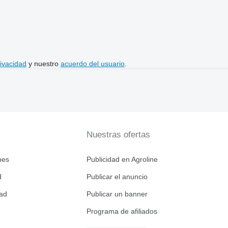
rivacidad
y nuestro
acuerdo del usuario
.
Nuestras ofertas
nes
Publicidad en Agroline
d
Publicar el anuncio
dad
Publicar un banner
Programa de afiliados