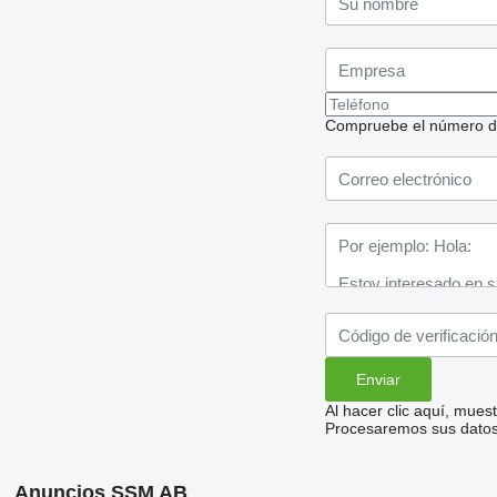
Compruebe el número de t
Al hacer clic aquí, mue
Procesaremos sus datos 
Anuncios SSM AB