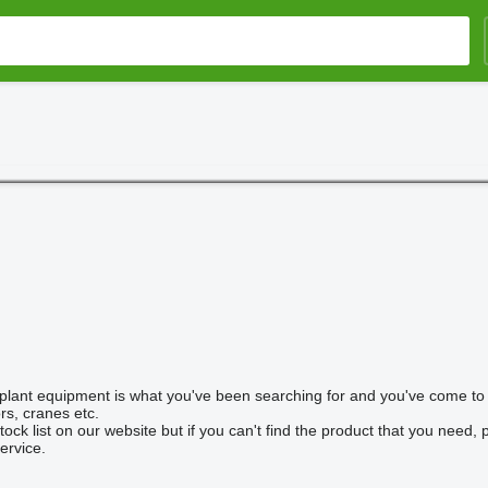
plant equipment is what you've been searching for and you've come to 
rs, cranes etc.
ck list on our website but if you can't find the product that you need, 
ervice.