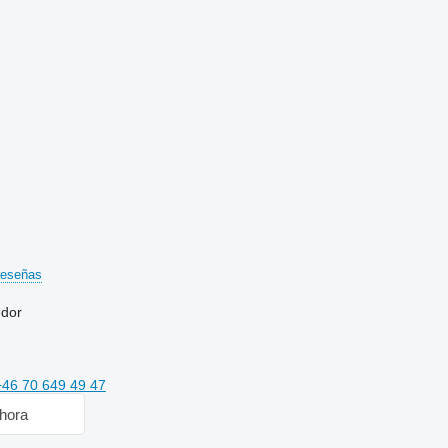
reseñas
edor
+46 70 649 49 47
hora