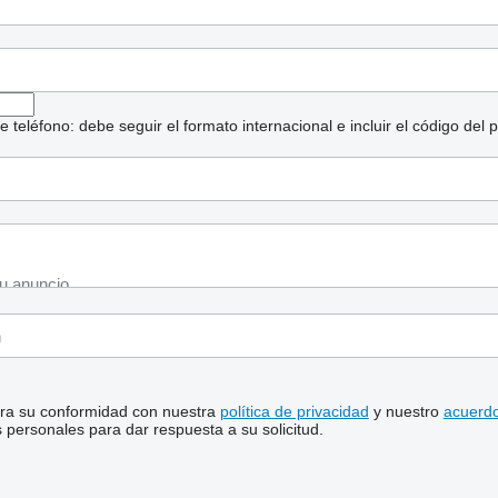
eléfono: debe seguir el formato internacional e incluir el código del p
stra su conformidad con nuestra
política de privacidad
y nuestro
acuerdo
personales para dar respuesta a su solicitud.