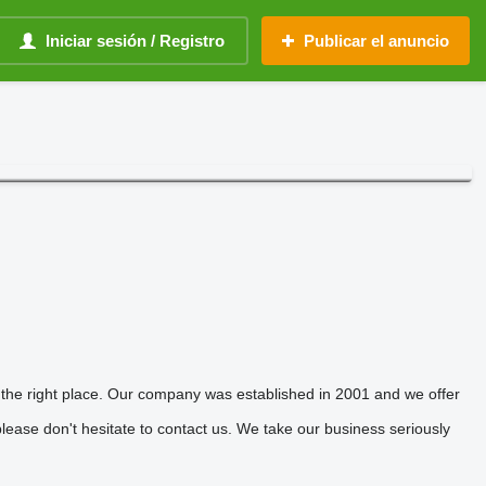
Iniciar sesión / Registro
Publicar el anuncio
the right place. Our company was established in 2001 and we offer
please don't hesitate to contact us. We take our business seriously