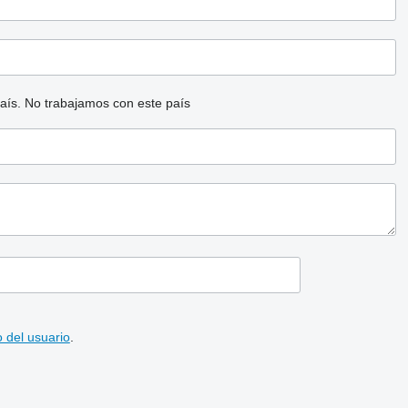
aís.
No trabajamos con este país
 del usuario
.