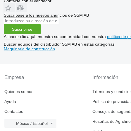
Contacte con el vendedor
Suscríbase a los nuevos anuncios de SSM AB
Suscribirse
Al hacer clic aquí, muestra su conformidad con nuestra
política de p
Buscar equipos del distribuidor SSM AB en estas categorías
Maquinaria de construcción
Empresa
Información
Quiénes somos
Términos y condicio
Ayuda
Política de privacida
Contactos
Consejos de seguri
Reseñas de Agroline
México / Español