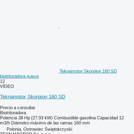
Teknamotor Skorpion 160 SD
biotrituradora nueva
12
VÍDEO
Teknamotor Skorpion 160 SD
Precio a consultar
Biotrituradora
Potencia
38 Hp (27.93 kW)
Combustible
gasolina
Capacidad
12
m3/h
Diámetro máximo de las ramas
160 mm
Polonia, Ostrowiec Świętokrzyski