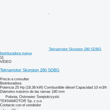
Teknamotor Skorpion 280 SDBG
biotrituradora nueva
11
VÍDEO
Teknamotor Skorpion 280 SDBG
Precio a consultar
Biotrituradora
Potencia
25 Hp (18.38 kW)
Combustible
diésel
Capacidad
10 m3/h
Diámetro máximo de las ramas
180 mm
Polonia, Ostrowiec Świętokrzyski
TEKNAMOTOR Sp. z o.o.
Contacte con el vendedor