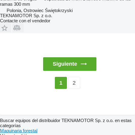
ramas
300 mm
Polonia, Ostrowiec Świętokrzyski
TEKNAMOTOR Sp. z o.o.
Contacte con el vendedor
Siguiente
2
1
Buscar equipos del distribuidor TEKNAMOTOR Sp. z o.o. en estas
categorías
Maquinaria forestal