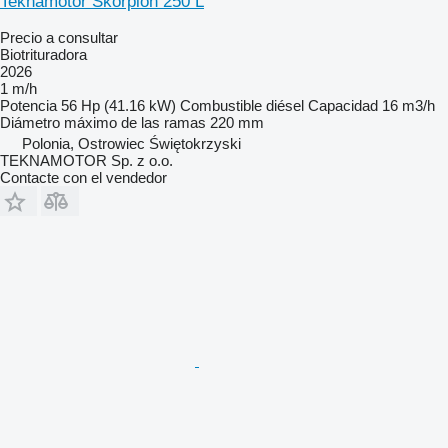
Teknamotor Skorpion 250 L
Precio a consultar
Biotrituradora
2026
1 m/h
Potencia
56 Hp (41.16 kW)
Combustible
diésel
Capacidad
16 m3/h
Diámetro máximo de las ramas
220 mm
Polonia, Ostrowiec Świętokrzyski
TEKNAMOTOR Sp. z o.o.
Contacte con el vendedor