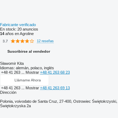
Fabricante verificado
En stock:
20 anuncios
14
años en Agroline
3.7
12 reseñas
Suscribirse al vendedor
Sławomir Kita
Idiomas:
alemán, polaco, inglés
+48 41 263 ...
Mostrar
+48 41 263 68 23
Llámame Ahora
+48 41 263 ...
Mostrar
+48 41 263 69 13
Dirección
Polonia, voivodato de Santa Cruz, 27-400, Ostrowiec Świętokrzyski,
Świętokrzyska 2a