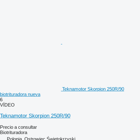
Teknamotor Skorpion 250R/90
biotrituradora nueva
6
VÍDEO
Teknamotor Skorpion 250R/90
Precio a consultar
Biotrituradora
Polonia, Ostrowiec Świętokrzyski