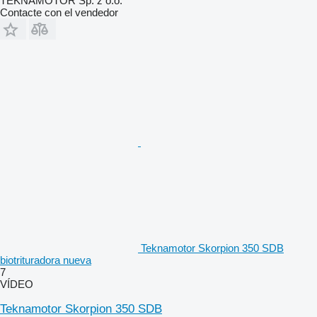
TEKNAMOTOR Sp. z o.o.
Contacte con el vendedor
Teknamotor Skorpion 350 SDB
biotrituradora nueva
7
VÍDEO
Teknamotor Skorpion 350 SDB