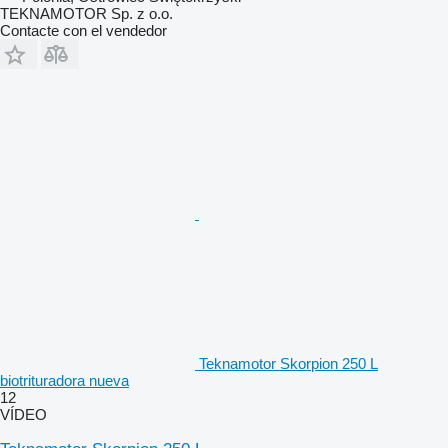
TEKNAMOTOR Sp. z o.o.
Contacte con el vendedor
Teknamotor Skorpion 250 L
biotrituradora nueva
12
VÍDEO