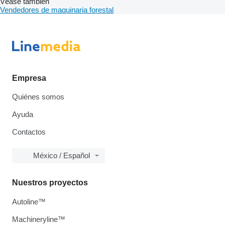
Véase también
Vendedores de maquinaria forestal
Empresa
Quiénes somos
Ayuda
Contactos
México / Español
Nuestros proyectos
Autoline™
Machineryline™