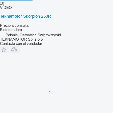
10
VÍDEO
Teknamotor Skorpion 250R
Precio a consultar
Biotrituradora
Polonia, Ostrowiec Świętokrzyski
TEKNAMOTOR Sp. z o.o.
Contacte con el vendedor