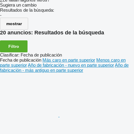
Sugiera un cambio
Resultados de la búsqueda:
-
mostrar
20 anuncios:
Resultados de la búsqueda
Filtro
Clasificar
:
Fecha de publicación
Fecha de publicación
Más caro en parte superior
Menos caro en
parte superior
Año de fabricación - nuevo en parte superior
Año de
fabricación - más antiguo en parte superior