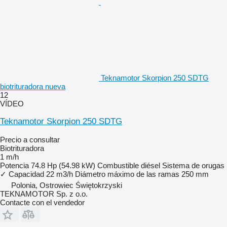
Teknamotor Skorpion 250 SDTG
biotrituradora nueva
12
VÍDEO
Teknamotor Skorpion 250 SDTG
Precio a consultar
Biotrituradora
1 m/h
Potencia
74.8 Hp (54.98 kW)
Combustible
diésel
Sistema de orugas
✓
Capacidad
22 m3/h
Diámetro máximo de las ramas
250 mm
Polonia, Ostrowiec Świętokrzyski
TEKNAMOTOR Sp. z o.o.
Contacte con el vendedor