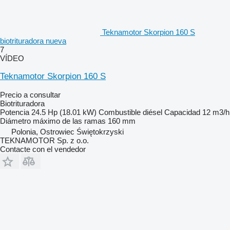
Teknamotor Skorpion 160 S
biotrituradora nueva
7
VÍDEO
Teknamotor Skorpion 160 S
Precio a consultar
Biotrituradora
Potencia
24.5 Hp (18.01 kW)
Combustible
diésel
Capacidad
12 m3/h
Diámetro máximo de las ramas
160 mm
Polonia, Ostrowiec Świętokrzyski
TEKNAMOTOR Sp. z o.o.
Contacte con el vendedor