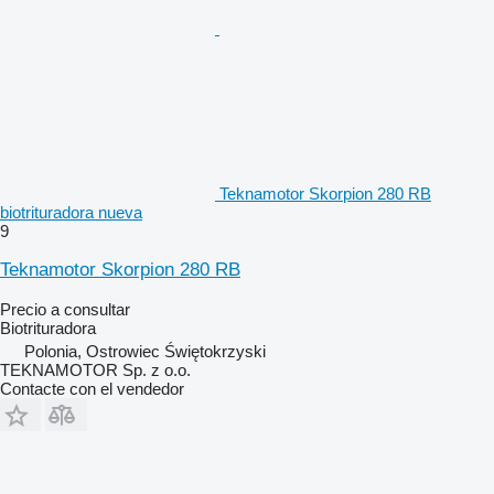
Teknamotor Skorpion 280 RB
biotrituradora nueva
9
Teknamotor Skorpion 280 RB
Precio a consultar
Biotrituradora
Polonia, Ostrowiec Świętokrzyski
TEKNAMOTOR Sp. z o.o.
Contacte con el vendedor