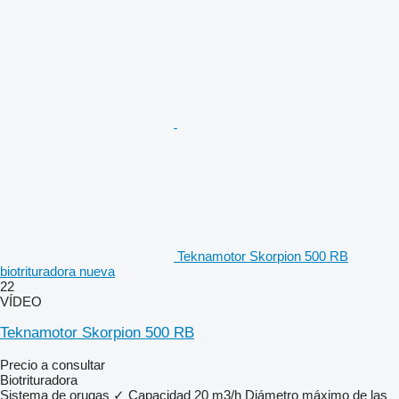
Teknamotor Skorpion 500 RB
biotrituradora nueva
22
VÍDEO
Teknamotor Skorpion 500 RB
Precio a consultar
Biotrituradora
Sistema de orugas
✓
Capacidad
20 m3/h
Diámetro máximo de las