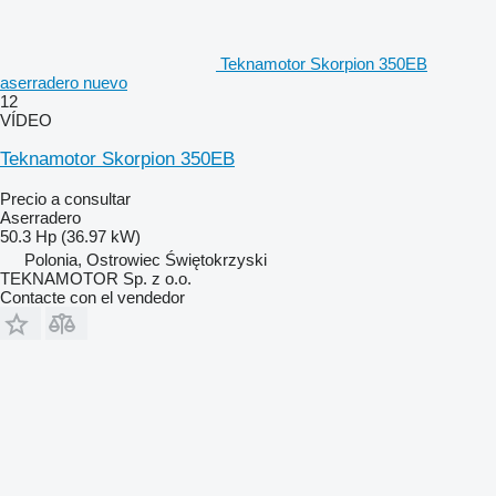
Teknamotor Skorpion 350EB
aserradero nuevo
12
VÍDEO
Teknamotor Skorpion 350EB
Precio a consultar
Aserradero
50.3 Hp (36.97 kW)
Polonia, Ostrowiec Świętokrzyski
TEKNAMOTOR Sp. z o.o.
Contacte con el vendedor