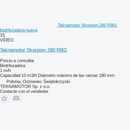
Teknamotor Skorpion 280 RBG
biotrituradora nueva
15
VÍDEO
Teknamotor Skorpion 280 RBG
Precio a consultar
Biotrituradora
1 m/h
Capacidad
10 m3/h
Diámetro máximo de las ramas
180 mm
Polonia, Ostrowiec Świętokrzyski
TEKNAMOTOR Sp. z o.o.
Contacte con el vendedor