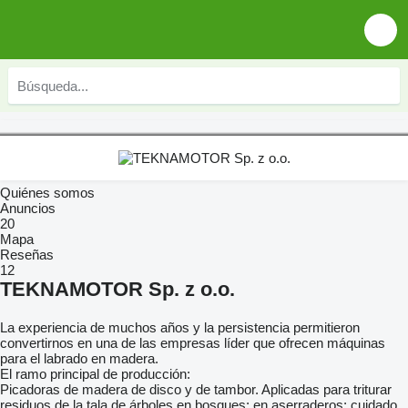
Quiénes somos
Anuncios
20
Mapa
Reseñas
12
TEKNAMOTOR Sp. z o.o.
La experiencia de muchos años y la persistencia permitieron
convertirnos en una de las empresas líder que ofrecen máquinas
para el labrado en madera.
El ramo principal de producción:
Picadoras de madera de disco y de tambor. Aplicadas para triturar
residuos de la tala de árboles en bosques; en aserraderos; cuidado