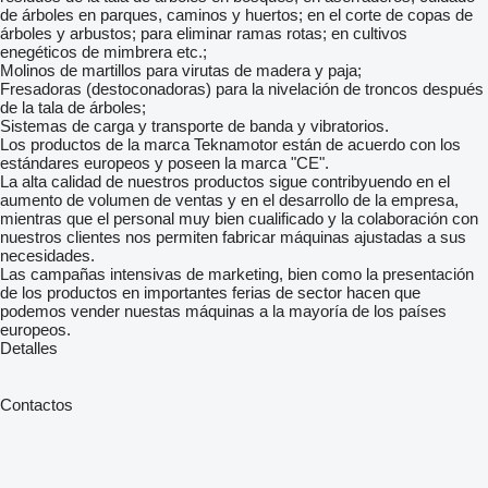
de árboles en parques, caminos y huertos; en el corte de copas de
árboles y arbustos; para eliminar ramas rotas; en cultivos
enegéticos de mimbrera etc.;
Molinos de martillos para virutas de madera y paja;
Fresadoras (destoconadoras) para la nivelación de troncos después
de la tala de árboles;
Sistemas de carga y transporte de banda y vibratorios.
Los productos de la marca Teknamotor están de acuerdo con los
estándares europeos y poseen la marca "CE".
La alta calidad de nuestros productos sigue contribyuendo en el
aumento de volumen de ventas y en el desarrollo de la empresa,
mientras que el personal muy bien cualificado y la colaboración con
nuestros clientes nos permiten fabricar máquinas ajustadas a sus
necesidades.
Las campañas intensivas de marketing, bien como la presentación
de los productos en importantes ferias de sector hacen que
podemos vender nuestas máquinas a la mayoría de los países
europeos.
Detalles
Contactos