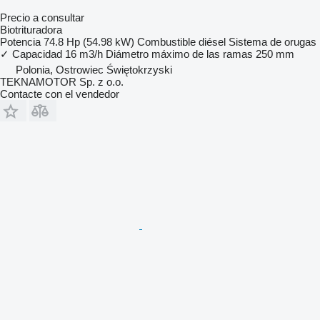
Precio a consultar
Biotrituradora
Potencia
74.8 Hp (54.98 kW)
Combustible
diésel
Sistema de orugas
✓
Capacidad
16 m3/h
Diámetro máximo de las ramas
250 mm
Polonia, Ostrowiec Świętokrzyski
TEKNAMOTOR Sp. z o.o.
Contacte con el vendedor