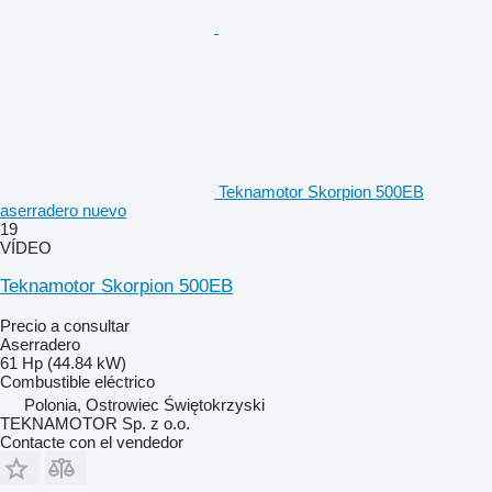
Teknamotor Skorpion 500EB
aserradero nuevo
19
VÍDEO
Teknamotor Skorpion 500EB
Precio a consultar
Aserradero
61 Hp (44.84 kW)
Combustible
eléctrico
Polonia, Ostrowiec Świętokrzyski
TEKNAMOTOR Sp. z o.o.
Contacte con el vendedor