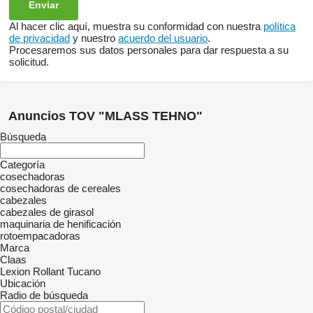
Al hacer clic aquí, muestra su conformidad con nuestra
política
de privacidad
y nuestro
acuerdo del usuario
.
Procesaremos sus datos personales para dar respuesta a su
solicitud.
Anuncios TOV "MLASS TEHNO"
Búsqueda
Categoría
cosechadoras
cosechadoras de cereales
cabezales
cabezales de girasol
maquinaria de henificación
rotoempacadoras
Marca
Claas
Lexion
Rollant
Tucano
Ubicación
Radio de búsqueda