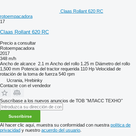
Claas Rollant 620 RC
rotoempacadora
17
Claas Rollant 620 RC
Precio a consultar
Rotoempacadora
2017
348 m/h
Ancho de alcance
2.1 m
Ancho del rollo
1.25 m
Diámetro del rollo
1,500 mm
Potencia del tractor requerida
110 Hp
Velocidad de
rotación de la toma de fuerza
540 rpm
Ucrania, Hrebinky
Contacte con el vendedor
Suscríbase a los nuevos anuncios de ТОВ "МЛАСС ТЕХНО"
Suscribirse
Al hacer clic aquí, muestra su conformidad con nuestra
política de
privacidad
y nuestro
acuerdo del usuario
.