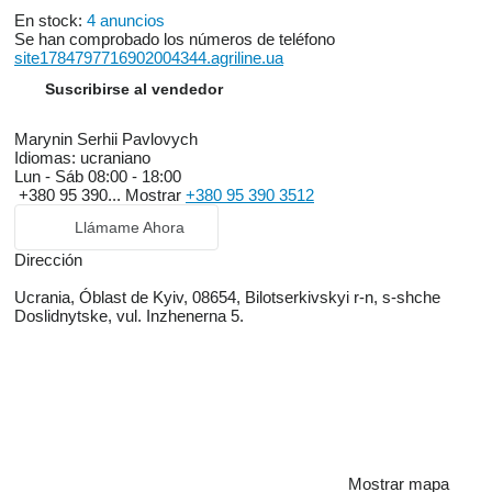
En stock:
4 anuncios
Se han comprobado los números de teléfono
site1784797716902004344.agriline.ua
Suscribirse al vendedor
Marynin Serhii Pavlovych
Idiomas:
ucraniano
Lun - Sáb
08:00 - 18:00
+380 95 390...
Mostrar
+380 95 390 3512
Llámame Ahora
Dirección
Ucrania, Óblast de Kyiv, 08654, Bilotserkivskyi r-n, s-shche
Doslidnytske, vul. Inzhenerna 5.
Mostrar mapa