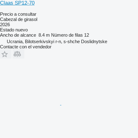
Claas SP12-70
Precio a consultar
Cabezal de girasol
2026
Estado
nuevo
Ancho de alcance
8.4 m
Número de filas
12
Ucrania, Bilotserkivskyi r-n, s-shche Doslidnytske
Contacte con el vendedor