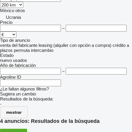
México
otros
Ucrania
Precio
–
Tipo de anuncio
venta
del fabricante
leasing (alquiler con opción a compra)
crédito
a
plazos
permuta
intercambio
Estado
nuevo
usados
Año de fabricación
–
Agroline ID
¿Le faltan algunos filtros?
Sugiera un cambio
Resultados de la búsqueda:
-
mostrar
4 anuncios:
Resultados de la búsqueda