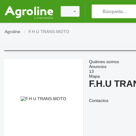
Agroline
F.H.U TRANS-MOTO
Quiénes somos
Anuncios
13
Mapa
F.H.U TR
Contactos