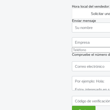
Hora local del vendedor
Solicitar un
Enviar mensaje
Compruebe el número de t