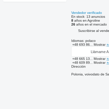
Vendedor verificado
En stock:
13 anuncios
8
años en Agroline
26
años en el mercado
Suscribirse al vend
Idiomas:
polaco
+48 693 86...
Mostrar
+
Llámame A
+48 665 13...
Mostrar
+
+48 609 89...
Mostrar
+
Dirección
Polonia, voivodato de S