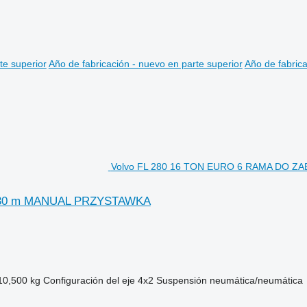
te superior
Año de fabricación - nuevo en parte superior
Año de fabrica
Volvo FL 280 16 TON EURO 6 RAMA DO Z
.30 m MANUAL PRZYSTAWKA
10,500 kg
Configuración del eje
4x2
Suspensión
neumática/neumática