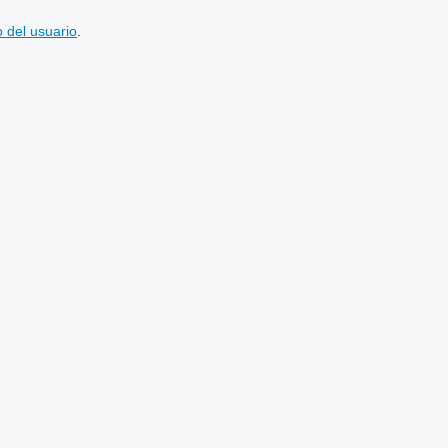
 del usuario
.