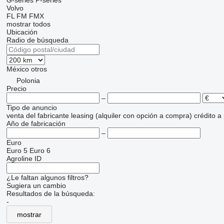
G-series
P-series
Volvo
FL
FM
FMX
mostrar todos
Ubicación
Radio de búsqueda
México
otros
Polonia
Precio
–
Tipo de anuncio
venta
del fabricante
leasing (alquiler con opción a compra)
crédito
a
Año de fabricación
–
Euro
Euro 5
Euro 6
Agroline ID
¿Le faltan algunos filtros?
Sugiera un cambio
Resultados de la búsqueda:
-
mostrar