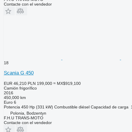
Contacte con el vendedor
18
Scania G 450
EUR 46,210
PLN 199,000
≈ MX$919,100
Camión frigorífico
2016
450,000 km
Euro 6
Potencia
450 Hp (331 kW)
Combustible
diésel
Capacidad de carga
Polonia, Bodzentyn
F.H.U TRANS-MOTO
Contacte con el vendedor