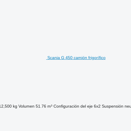
Scania G 450 camión frigorífico
12,500 kg
Volumen
51.76 m³
Configuración del eje
6x2
Suspensión
neu