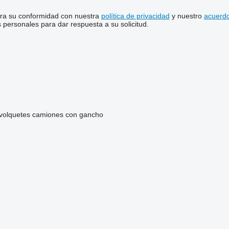
stra su conformidad con nuestra
política de privacidad
y nuestro
acuerdo
personales para dar respuesta a su solicitud.
volquetes
camiones con gancho