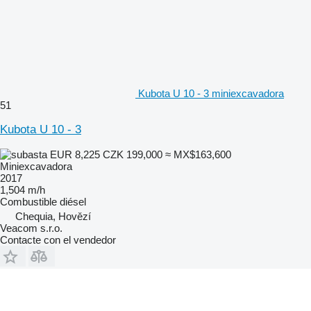
Kubota U 10 - 3 miniexcavadora
51
Kubota U 10 - 3
EUR 8,225
CZK 199,000
≈ MX$163,600
Miniexcavadora
2017
1,504 m/h
Combustible
diésel
Chequia, Hovězí
Veacom s.r.o.
Contacte con el vendedor