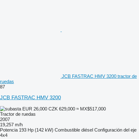
JCB FASTRAC HMV 3200 tractor de
ruedas
87
JCB FASTRAC HMV 3200
EUR 26,000
CZK 629,000
≈ MX$517,000
Tractor de ruedas
2007
19,257 m/h
Potencia
193 Hp (142 kW)
Combustible
diésel
Configuración del eje
4x4