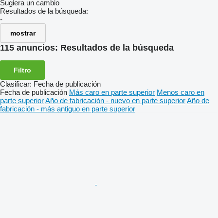
Sugiera un cambio
Resultados de la búsqueda:
-
mostrar
115 anuncios:
Resultados de la búsqueda
Filtro
Clasificar
:
Fecha de publicación
Fecha de publicación
Más caro en parte superior
Menos caro en
parte superior
Año de fabricación - nuevo en parte superior
Año de
fabricación - más antiguo en parte superior