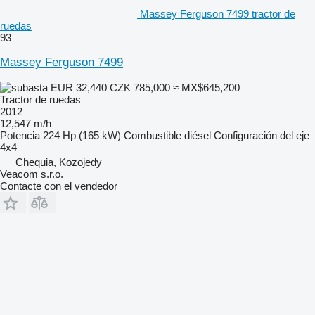
Massey Ferguson 7499 tractor de
ruedas
93
Massey Ferguson 7499
EUR 32,440
CZK 785,000
≈ MX$645,200
Tractor de ruedas
2012
12,547 m/h
Potencia
224 Hp (165 kW)
Combustible
diésel
Configuración del eje
4x4
Chequia, Kozojedy
Veacom s.r.o.
Contacte con el vendedor