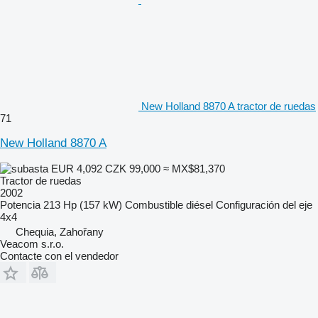
New Holland 8870 A tractor de ruedas
71
New Holland 8870 A
EUR 4,092
CZK 99,000
≈ MX$81,370
Tractor de ruedas
2002
Potencia
213 Hp (157 kW)
Combustible
diésel
Configuración del eje
4x4
Chequia, Zahořany
Veacom s.r.o.
Contacte con el vendedor