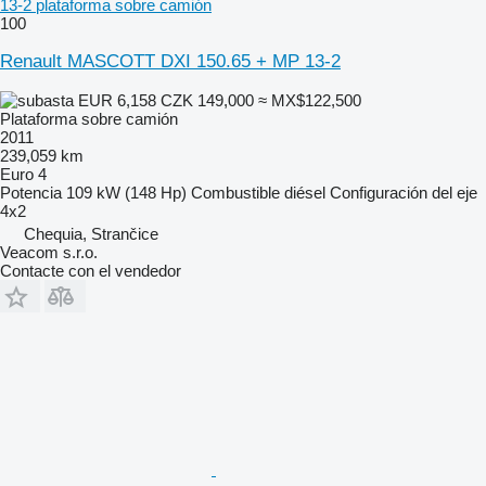
13-2 plataforma sobre camión
100
Renault MASCOTT DXI 150.65 + MP 13-2
EUR 6,158
CZK 149,000
≈ MX$122,500
Plataforma sobre camión
2011
239,059 km
Euro 4
Potencia
109 kW (148 Hp)
Combustible
diésel
Configuración del eje
4x2
Chequia, Strančice
Veacom s.r.o.
Contacte con el vendedor