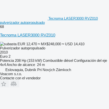
Tecnoma LASER3000 RVZ010
pulverizador autopropulsado
68
Tecnoma LASER3000 RVZ010
EUR 12,470
≈ MX$248,000
≈ USD 14,410
Pulverizador autopropulsado
2010
Euro 2
Potencia
208 Hp (153 kW)
Combustible
diésel
Configuración del eje
4x4
Ancho de alcance
24 m
Eslovaquia, Dubník Pri Nových Zámkoch
Veacom s.r.o.
Contacte con el vendedor