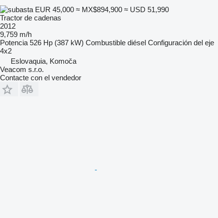
EUR 45,000
≈ MX$894,900
≈ USD 51,990
Tractor de cadenas
2012
9,759 m/h
Potencia
526 Hp (387 kW)
Combustible
diésel
Configuración del eje
4x2
Eslovaquia, Komoča
Veacom s.r.o.
Contacte con el vendedor