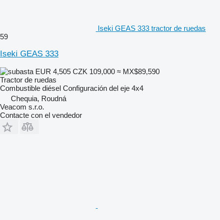
Iseki GEAS 333 tractor de ruedas
59
Iseki GEAS 333
EUR 4,505
CZK 109,000
≈ MX$89,590
Tractor de ruedas
Combustible
diésel
Configuración del eje
4x4
Chequia, Roudná
Veacom s.r.o.
Contacte con el vendedor