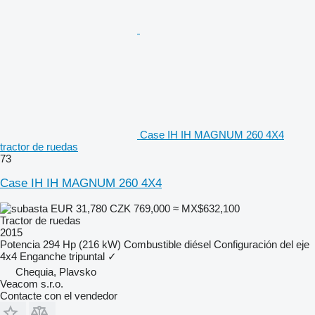
Case IH IH MAGNUM 260 4X4
tractor de ruedas
73
Case IH IH MAGNUM 260 4X4
EUR 31,780
CZK 769,000
≈ MX$632,100
Tractor de ruedas
2015
Potencia
294 Hp (216 kW)
Combustible
diésel
Configuración del eje
4x4
Enganche tripuntal
✓
Chequia, Plavsko
Veacom s.r.o.
Contacte con el vendedor