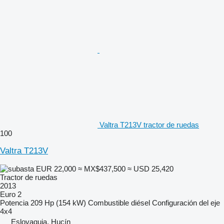
Valtra T213V tractor de ruedas
100
Valtra T213V
EUR 22,000
≈ MX$437,500
≈ USD 25,420
Tractor de ruedas
2013
Euro 2
Potencia
209 Hp (154 kW)
Combustible
diésel
Configuración del eje
4x4
Eslovaquia, Hucín