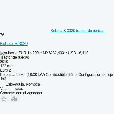
Kubota B 3030 tractor de ruedas
76
Kubota B 3030
EUR 14,200
≈ MX$282,400
≈ USD 16,410
Tractor de ruedas
2010
422 m/h
Euro 2
Potencia
25 Hp (18.38 kW)
Combustible
diésel
Configuración del eje
4x2
Eslovaquia, Komoča
Veacom s.r.o.
Contacte con el vendedor