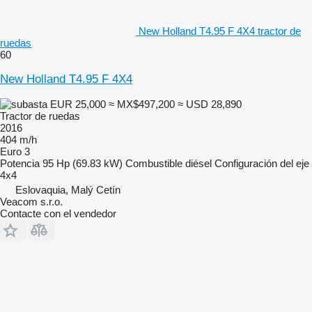
New Holland T4.95 F 4X4 tractor de
ruedas
60
New Holland T4.95 F 4X4
EUR 25,000
≈ MX$497,200
≈ USD 28,890
Tractor de ruedas
2016
404 m/h
Euro 3
Potencia
95 Hp (69.83 kW)
Combustible
diésel
Configuración del eje
4x4
Eslovaquia, Malý Cetín
Veacom s.r.o.
Contacte con el vendedor