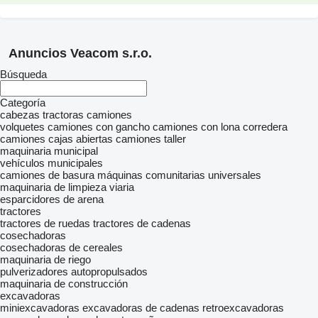
Anuncios Veacom s.r.o.
Búsqueda
Categoría
cabezas tractoras
camiones
volquetes
camiones con gancho
camiones con lona corredera
camiones cajas abiertas
camiones taller
maquinaria municipal
vehículos municipales
camiones de basura
máquinas comunitarias universales
maquinaria de limpieza viaria
esparcidores de arena
tractores
tractores de ruedas
tractores de cadenas
cosechadoras
cosechadoras de cereales
maquinaria de riego
pulverizadores autopropulsados
maquinaria de construcción
excavadoras
miniexcavadoras
excavadoras de cadenas
retroexcavadoras