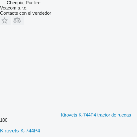
Chequia, Puclice
Veacom s.r.o.
Contacte con el vendedor
Kirovets K-744P4 tractor de ruedas
100
Kirovets K-744P4