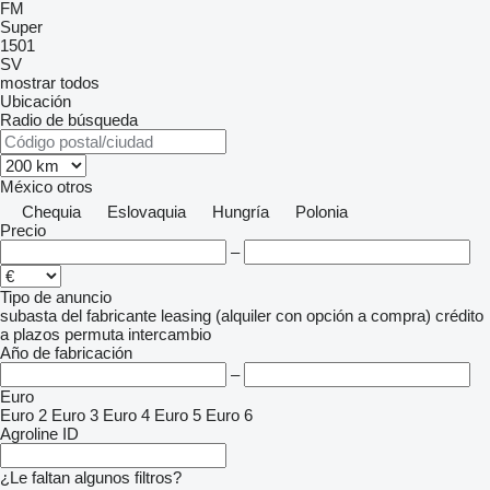
FM
Super
1501
SV
mostrar todos
Ubicación
Radio de búsqueda
México
otros
Chequia
Eslovaquia
Hungría
Polonia
Precio
–
Tipo de anuncio
subasta
del fabricante
leasing (alquiler con opción a compra)
crédito
a plazos
permuta
intercambio
Año de fabricación
–
Euro
Euro 2
Euro 3
Euro 4
Euro 5
Euro 6
Agroline ID
¿Le faltan algunos filtros?