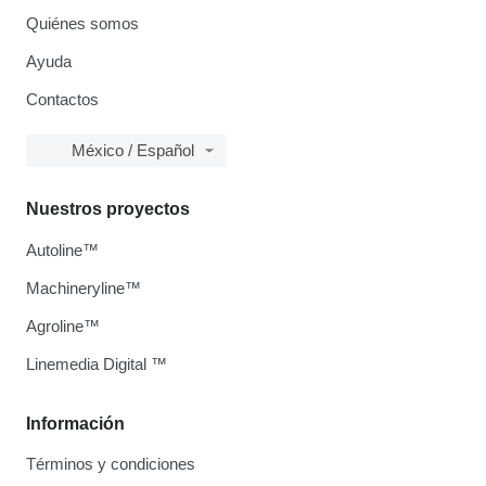
Quiénes somos
Ayuda
Contactos
México / Español
Nuestros proyectos
Autoline™
Machineryline™
Agroline™
Linemedia Digital ™
Información
Términos y condiciones