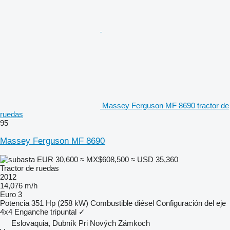
Massey Ferguson MF 8690 tractor de
ruedas
95
Massey Ferguson MF 8690
EUR 30,600
≈ MX$608,500
≈ USD 35,360
Tractor de ruedas
2012
14,076 m/h
Euro 3
Potencia
351 Hp (258 kW)
Combustible
diésel
Configuración del eje
4x4
Enganche tripuntal
✓
Eslovaquia, Dubník Pri Nových Zámkoch