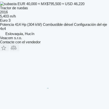
EUR 40,000
≈ MX$795,500
≈ USD 46,220
Tractor de ruedas
2016
5,403 m/h
Euro 3
Potencia
414 Hp (304 kW)
Combustible
diésel
Configuración del eje
4x4
Eslovaquia, Hucín
Veacom s.r.o.
Contacte con el vendedor