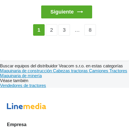
Siguiente
2
3
…
8
1
Buscar equipos del distribuidor Veacom s.r.o. en estas categorías
Maquinaria de construcción
Cabezas tractoras
Camiones
Tractores
Maquinaria de minería
Véase también
Vendedores de tractores
Empresa