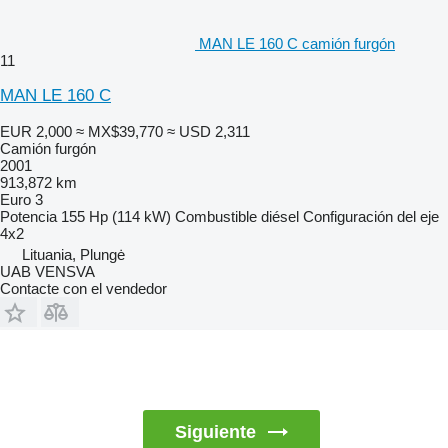
MAN LE 160 C camión furgón
11
MAN LE 160 C
EUR 2,000
≈ MX$39,770
≈ USD 2,311
Camión furgón
2001
913,872 km
Euro 3
Potencia
155 Hp (114 kW)
Combustible
diésel
Configuración del eje
4x2
Lituania, Plungė
UAB VENSVA
Contacte con el vendedor
Siguiente