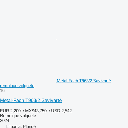
Metal-Fach T963/2 Savivartė
remolque volquete
16
Metal-Fach T963/2 Savivartė
EUR 2,200
≈ MX$43,750
≈ USD 2,542
Remolque volquete
2024
Lituania, Plungė