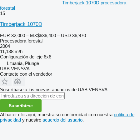
Timberjack 1070D procesadora
forestal
15
Timberjack 1070D
EUR 32,000
≈ MX$636,400
≈ USD 36,970
Procesadora forestal
2004
11,138 m/h
Configuración del eje
6x6
Lituania, Plungė
UAB VENSVA
Contacte con el vendedor
Suscríbase a los nuevos anuncios de UAB VENSVA
Suscribirse
Al hacer clic aquí, muestra su conformidad con nuestra
política de
privacidad
y nuestro
acuerdo del usuario
.