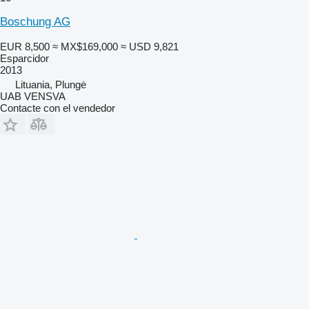
Boschung AG
EUR 8,500
≈ MX$169,000
≈ USD 9,821
Esparcidor
2013
Lituania, Plungė
UAB VENSVA
Contacte con el vendedor