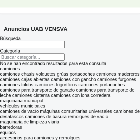
Anuncios UAB VENSVA
Búsqueda
Categoría
No se han encontrado resultados para esta consulta
camiones
camiones chasis
volquetes
grúas portacoches
camiones madereros
camiones cajas abiertas
camiones con gancho
camiones furgones
camiones toldos
camiones frigoríficos
camiones portacoches
camiones para transporte de ganado
camiones para transporte de
leche
camiones cisterna
camiones con lona corredera
maquinaria municipal
vehículos municipales
camiones de vacío
máquinas comunitarias universales
camiones de
desatascos
camiones de basura
remolques de vacío
maquinaria de limpieza viaria
barredoras
equipos
accesorios para camiones y remolques