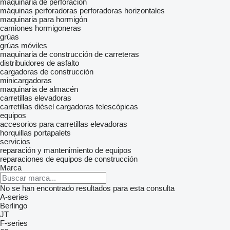
maquinaria de perforación
máquinas perforadoras
perforadoras horizontales
maquinaria para hormigón
camiones hormigoneras
grúas
grúas móviles
maquinaria de construcción de carreteras
distribuidores de asfalto
cargadoras de construcción
minicargadoras
maquinaria de almacén
carretillas elevadoras
carretillas diésel
cargadoras telescópicas
equipos
accesorios para carretillas elevadoras
horquillas portapalets
servicios
reparación y mantenimiento de equipos
reparaciones de equipos de construcción
Marca
No se han encontrado resultados para esta consulta
A-series
Berlingo
JT
F-series