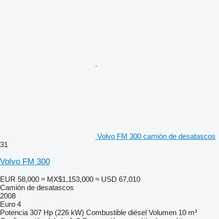
Volvo FM 300 camión de desatascos
31
Volvo FM 300
EUR 58,000
≈ MX$1,153,000
≈ USD 67,010
Camión de desatascos
2008
Euro 4
Potencia
307 Hp (226 kW)
Combustible
diésel
Volumen
10 m³