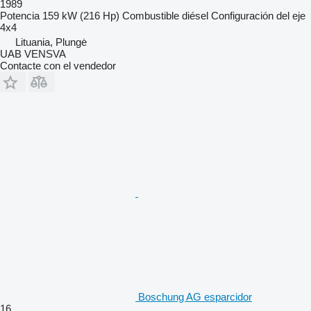
1989
Potencia
159 kW (216 Hp)
Combustible
diésel
Configuración del eje
4x4
Lituania, Plungė
UAB VENSVA
Contacte con el vendedor
Boschung AG esparcidor
16