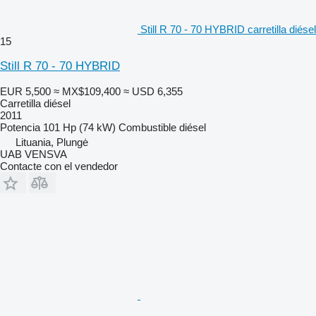
Still R 70 - 70 HYBRID carretilla diésel
15
Still R 70 - 70 HYBRID
EUR 5,500
≈ MX$109,400
≈ USD 6,355
Carretilla diésel
2011
Potencia
101 Hp (74 kW)
Combustible
diésel
Lituania, Plungė
UAB VENSVA
Contacte con el vendedor