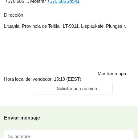
+370 686 ...
Mostrar
+370 686 24541
Dirección
Lituania, Provincia de Telšiai, LT-9011, Lieplaukalė, Plungės r.
Mostrar mapa
Hora local del vendedor: 15:19 (EEST)
Solicitar una reunión
Enviar mensaje