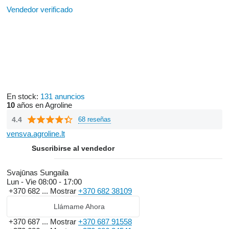
Vendedor verificado
En stock:
131 anuncios
10
años en Agroline
4.4
68 reseñas
vensva.agroline.lt
Suscribirse al vendedor
Svajūnas Sungaila
Lun - Vie
08:00 - 17:00
+370 682 ...
Mostrar
+370 682 38109
Llámame Ahora
+370 687 ...
Mostrar
+370 687 91558