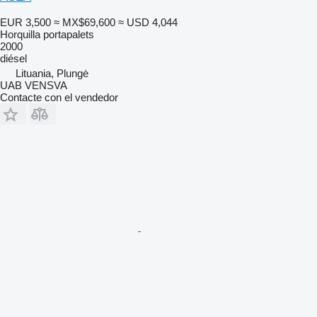
EUR 3,500
≈ MX$69,600
≈ USD 4,044
Horquilla portapalets
2000
diésel
Lituania, Plungė
UAB VENSVA
Contacte con el vendedor