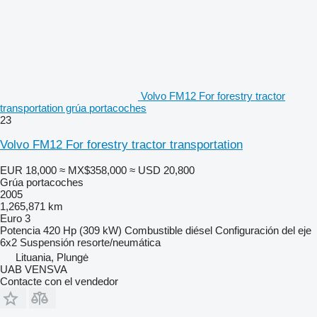
Volvo FM12 For forestry tractor
transportation grúa portacoches
23
Volvo FM12 For forestry tractor transportation
EUR 18,000
≈ MX$358,000
≈ USD 20,800
Grúa portacoches
2005
1,265,871 km
Euro 3
Potencia
420 Hp (309 kW)
Combustible
diésel
Configuración del eje
6x2
Suspensión
resorte/neumática
Lituania, Plungė
UAB VENSVA
Contacte con el vendedor