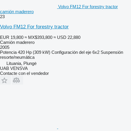
Volvo FM12 For forestry tractor
camión maderero
23
Volvo FM12 For forestry tractor
EUR 19,800
≈ MX$393,800
≈ USD 22,880
Camión maderero
2005
Potencia
420 Hp (309 kW)
Configuración del eje
6x2
Suspensión
resorte/neumática
Lituania, Plungė
UAB VENSVA
Contacte con el vendedor