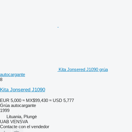
Kita Jonsered J1090 grúa
autocargante
8
Kita Jonsered J1090
EUR 5,000
≈ MX$99,430
≈ USD 5,777
Grúa autocargante
1999
Lituania, Plungė
UAB VENSVA
Contacte con el vendedor