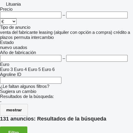
Lituania
Precio
–
Tipo de anuncio
venta
del fabricante
leasing (alquiler con opción a compra)
crédito
a
plazos
permuta
intercambio
Estado
nuevo
usados
Año de fabricación
–
Euro
Euro 3
Euro 4
Euro 5
Euro 6
Agroline ID
¿Le faltan algunos filtros?
Sugiera un cambio
Resultados de la búsqueda:
-
mostrar
131 anuncios:
Resultados de la búsqueda
Filtro