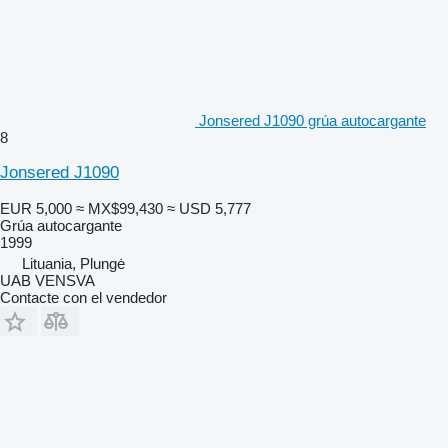
Jonsered J1090 grúa autocargante
8
Jonsered J1090
EUR 5,000
≈ MX$99,430
≈ USD 5,777
Grúa autocargante
1999
Lituania, Plungė
UAB VENSVA
Contacte con el vendedor