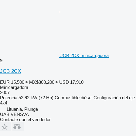
JCB 2CX minicargadora
9
JCB 2CX
EUR 15,500
≈ MX$308,200
≈ USD 17,910
Minicargadora
2007
Potencia
52.92 kW (72 Hp)
Combustible
diésel
Configuración del eje
4x4
Lituania, Plungė
UAB VENSVA
Contacte con el vendedor