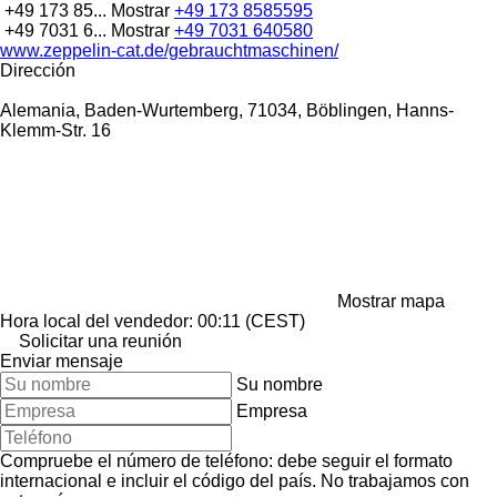
+49 173 85...
Mostrar
+49 173 8585595
+49 7031 6...
Mostrar
+49 7031 640580
www.zeppelin-cat.de/gebrauchtmaschinen/
Dirección
Alemania, Baden-Wurtemberg, 71034, Böblingen, Hanns-
Klemm-Str. 16
Mostrar mapa
Hora local del vendedor: 00:11 (CEST)
Solicitar una reunión
Enviar mensaje
Su nombre
Empresa
Compruebe el número de teléfono: debe seguir el formato
internacional e incluir el código del país.
No trabajamos con