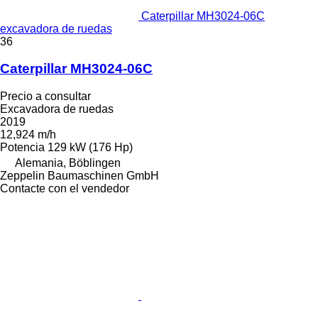
Caterpillar MH3024-06C
excavadora de ruedas
36
Caterpillar MH3024-06C
Precio a consultar
Excavadora de ruedas
2019
12,924 m/h
Potencia
129 kW (176 Hp)
Alemania, Böblingen
Zeppelin Baumaschinen GmbH
Contacte con el vendedor