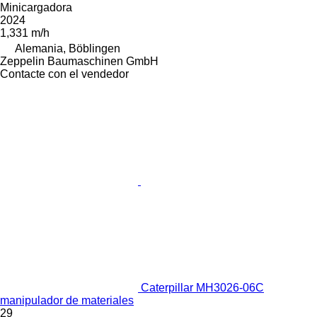
Minicargadora
2024
1,331 m/h
Alemania, Böblingen
Zeppelin Baumaschinen GmbH
Contacte con el vendedor
Caterpillar MH3026-06C
manipulador de materiales
29