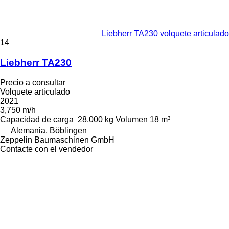
Liebherr TA230 volquete articulado
14
Liebherr TA230
Precio a consultar
Volquete articulado
2021
3,750 m/h
Capacidad de carga
28,000 kg
Volumen
18 m³
Alemania, Böblingen
Zeppelin Baumaschinen GmbH
Contacte con el vendedor