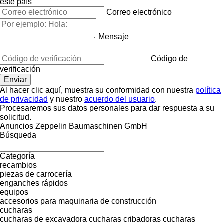
este país
Correo electrónico
Mensaje
Código de
verificación
Al hacer clic aquí, muestra su conformidad con nuestra
política
de privacidad
y nuestro
acuerdo del usuario
.
Procesaremos sus datos personales para dar respuesta a su
solicitud.
Anuncios Zeppelin Baumaschinen GmbH
Búsqueda
Categoría
recambios
piezas de carrocería
enganches rápidos
equipos
accesorios para maquinaria de construcción
cucharas
cucharas de excavadora
cucharas cribadoras
cucharas