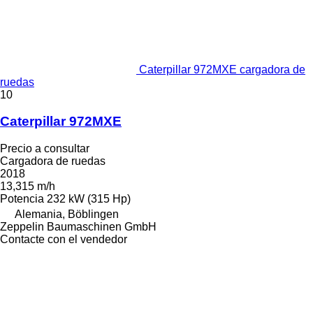
Caterpillar 972MXE cargadora de
ruedas
10
Caterpillar 972MXE
Precio a consultar
Cargadora de ruedas
2018
13,315 m/h
Potencia
232 kW (315 Hp)
Alemania, Böblingen
Zeppelin Baumaschinen GmbH
Contacte con el vendedor