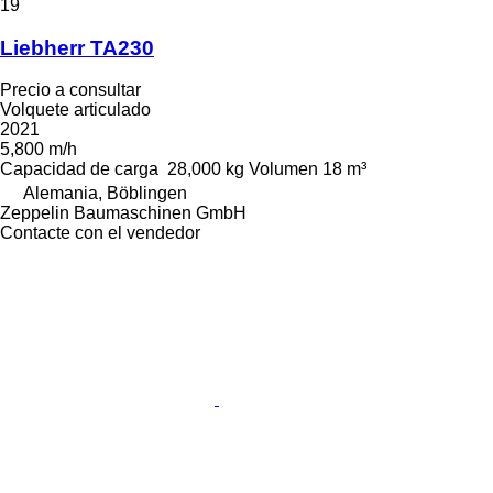
19
Liebherr TA230
Precio a consultar
Volquete articulado
2021
5,800 m/h
Capacidad de carga
28,000 kg
Volumen
18 m³
Alemania, Böblingen
Zeppelin Baumaschinen GmbH
Contacte con el vendedor