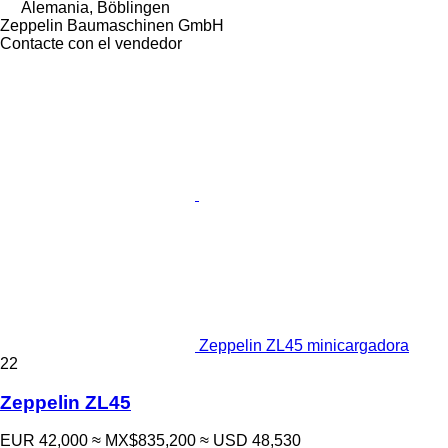
Alemania, Böblingen
Zeppelin Baumaschinen GmbH
Contacte con el vendedor
Zeppelin ZL45 minicargadora
22
Zeppelin ZL45
EUR 42,000
≈ MX$835,200
≈ USD 48,530