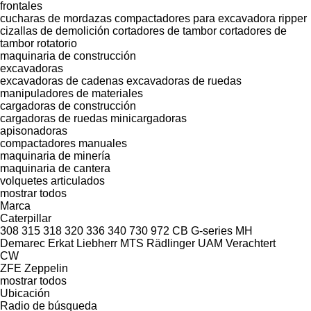
frontales
cucharas de mordazas
compactadores para excavadora
ripper
cizallas de demolición
cortadores de tambor
cortadores de
tambor rotatorio
maquinaria de construcción
excavadoras
excavadoras de cadenas
excavadoras de ruedas
manipuladores de materiales
cargadoras de construcción
cargadoras de ruedas
minicargadoras
apisonadoras
compactadores manuales
maquinaria de minería
maquinaria de cantera
volquetes articulados
mostrar todos
Marca
Caterpillar
308
315
318
320
336
340
730
972
CB
G-series
MH
Demarec
Erkat
Liebherr
MTS
Rädlinger
UAM
Verachtert
CW
ZFE
Zeppelin
mostrar todos
Ubicación
Radio de búsqueda