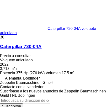
Caterpillar 730-04A volquete
articulado
30
Caterpillar 730-04A
Precio a consultar
Volquete articulado
2022
3,713 m/h
Potencia
375 Hp (276 kW)
Volumen
17.5 m³
Alemania, Böblingen
Zeppelin Baumaschinen GmbH
Contacte con el vendedor
Suscríbase a los nuevos anuncios de Zeppelin Baumaschinen
GmbH NL Böblingen
Suscribirse