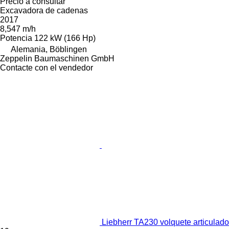
Precio a consultar
Excavadora de cadenas
2017
8,547 m/h
Potencia
122 kW (166 Hp)
Alemania, Böblingen
Zeppelin Baumaschinen GmbH
Contacte con el vendedor
Liebherr TA230 volquete articulado