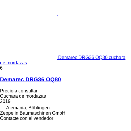
Demarec DRG36 OQ80 cuchara
de mordazas
6
Demarec DRG36 OQ80
Precio a consultar
Cuchara de mordazas
2019
Alemania, Böblingen
Zeppelin Baumaschinen GmbH
Contacte con el vendedor