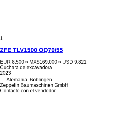
1
ZFE TLV1500 OQ70/55
EUR 8,500
≈ MX$169,000
≈ USD 9,821
Cuchara de excavadora
2023
Alemania, Böblingen
Zeppelin Baumaschinen GmbH
Contacte con el vendedor