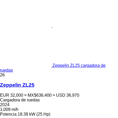
Zeppelin ZL25 cargadora de
ruedas
26
Zeppelin ZL25
EUR 32,000
≈ MX$636,400
≈ USD 36,970
Cargadora de ruedas
2024
1,009 m/h
Potencia
18.38 kW (25 Hp)