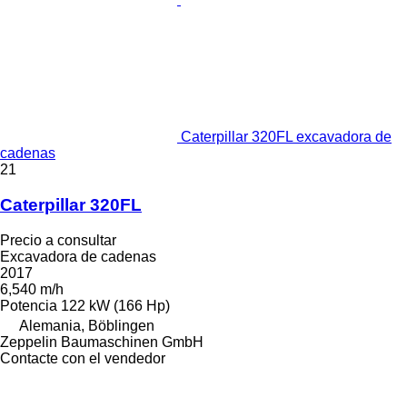
Caterpillar 320FL excavadora de
cadenas
21
Caterpillar 320FL
Precio a consultar
Excavadora de cadenas
2017
6,540 m/h
Potencia
122 kW (166 Hp)
Alemania, Böblingen
Zeppelin Baumaschinen GmbH
Contacte con el vendedor