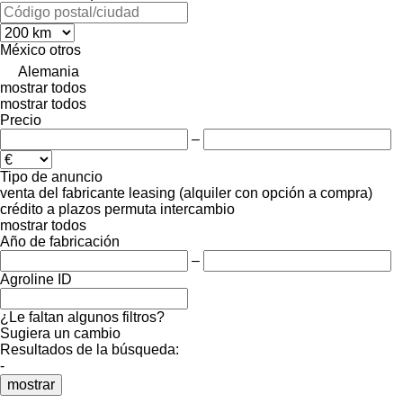
México
otros
Alemania
mostrar todos
mostrar todos
Precio
–
Tipo de anuncio
venta
del fabricante
leasing (alquiler con opción a compra)
crédito
a plazos
permuta
intercambio
mostrar todos
Año de fabricación
–
Agroline ID
¿Le faltan algunos filtros?
Sugiera un cambio
Resultados de la búsqueda:
-
mostrar