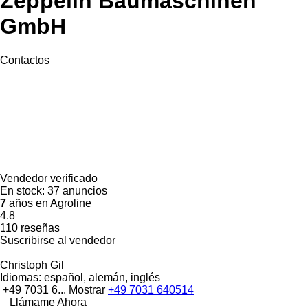
Zeppelin Baumaschinen
GmbH
Contactos
Vendedor verificado
En stock:
37 anuncios
7
años en Agroline
4.8
110 reseñas
Suscribirse al vendedor
Christoph Gil
Idiomas:
español, alemán, inglés
+49 7031 6...
Mostrar
+49 7031 640514
Llámame Ahora