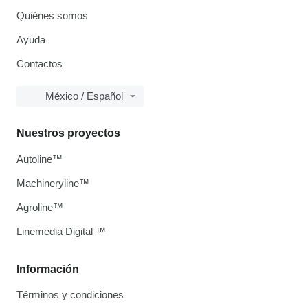
Quiénes somos
Ayuda
Contactos
México / Español
Nuestros proyectos
Autoline™
Machineryline™
Agroline™
Linemedia Digital ™
Información
Términos y condiciones