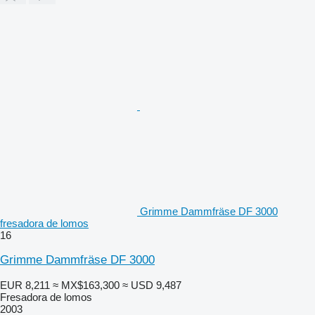
Grimme Dammfräse DF 3000
fresadora de lomos
16
Grimme Dammfräse DF 3000
EUR 8,211
≈ MX$163,300
≈ USD 9,487
Fresadora de lomos
2003