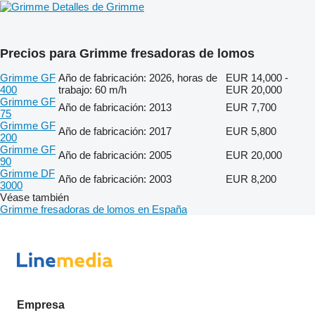
Detalles de Grimme
Precios para Grimme fresadoras de lomos
Grimme GF
Año de fabricación: 2026, horas de
EUR 14,000 -
400
trabajo: 60 m/h
EUR 20,000
Grimme GF
Año de fabricación: 2013
EUR 7,700
75
Grimme GF
Año de fabricación: 2017
EUR 5,800
200
Grimme GF
Año de fabricación: 2005
EUR 20,000
90
Grimme DF
Año de fabricación: 2003
EUR 8,200
3000
Véase también
Grimme fresadoras de lomos en España
Empresa