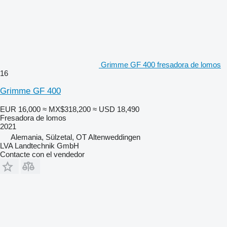
Grimme GF 400 fresadora de lomos
16
Grimme GF 400
EUR 16,000
≈ MX$318,200
≈ USD 18,490
Fresadora de lomos
2021
Alemania, Sülzetal, OT Altenweddingen
LVA Landtechnik GmbH
Contacte con el vendedor