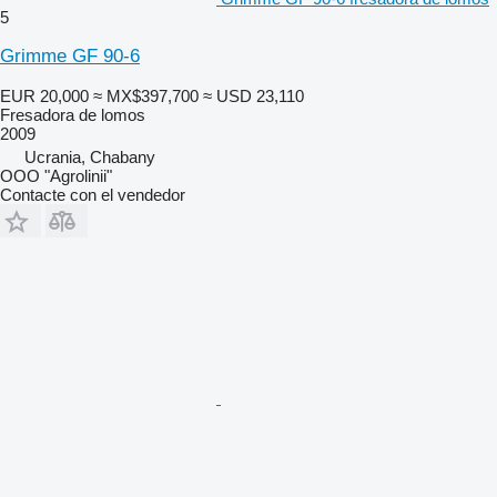
5
Grimme GF 90-6
EUR 20,000
≈ MX$397,700
≈ USD 23,110
Fresadora de lomos
2009
Ucrania, Chabany
OOO "Agrolinii"
Contacte con el vendedor