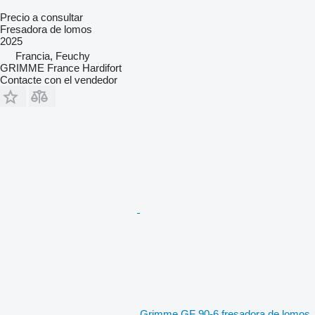
Precio a consultar
Fresadora de lomos
2025
Francia, Feuchy
GRIMME France Hardifort
Contacte con el vendedor
Grimme GF 90-6 fresadora de lomos