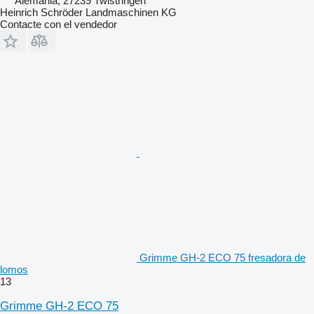
Alemania, 27239 Twistringen
Heinrich Schröder Landmaschinen KG
Contacte con el vendedor
Grimme GH-2 ECO 75 fresadora de
lomos
13
Grimme GH-2 ECO 75