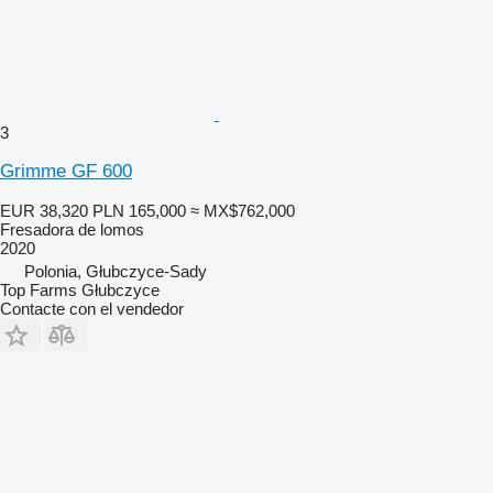
3
Grimme GF 600
EUR 38,320
PLN 165,000
≈ MX$762,000
Fresadora de lomos
2020
Polonia, Głubczyce-Sady
Top Farms Głubczyce
Contacte con el vendedor