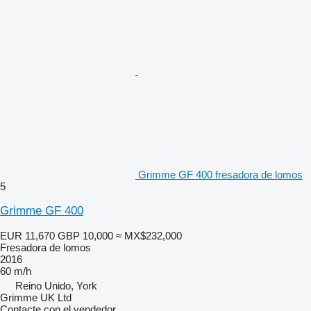
Grimme GF 400 fresadora de lomos
5
Grimme GF 400
EUR 11,670
GBP 10,000
≈ MX$232,000
Fresadora de lomos
2016
60 m/h
Reino Unido, York
Grimme UK Ltd
Contacte con el vendedor