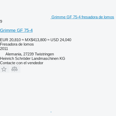
Grimme GF 75-4 fresadora de lomos
9
Grimme GF 75-4
EUR 20,810
≈ MX$413,800
≈ USD 24,040
Fresadora de lomos
2011
Alemania, 27239 Twistringen
Heinrich Schröder Landmaschinen KG
Contacte con el vendedor