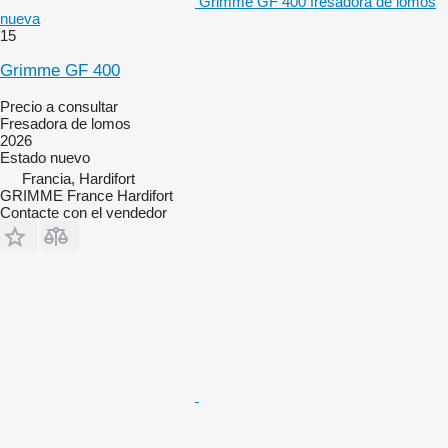
Grimme GF 400 fresadora de lomos
nueva
15
Grimme GF 400
Precio a consultar
Fresadora de lomos
2026
Estado
nuevo
Francia, Hardifort
GRIMME France Hardifort
Contacte con el vendedor