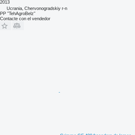
2013
Ucrania, Chervonogradskiy r-n
PP "TehAgroBelz"
Contacte con el vendedor