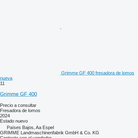
Grimme GF 400 fresadora de lomos
nueva
11
Grimme GF 400
Precio a consultar
Fresadora de lomos
2024
Estado
nuevo
Países Bajos, Aa Espel
GRIMME Landmaschinenfabrik GmbH & Co. KG
Contacte con el vendedor