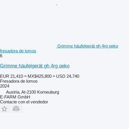
Grimme häufelgerät gh 4rg oeko
fresadora de lomos
6
Grimme häufelgerät gh 4rg oeko
EUR 21,410
≈ MX$425,800
≈ USD 24,740
Fresadora de lomos
2024
Austria, At-2100 Korneuburg
E-FARM GmbH
Contacte con el vendedor