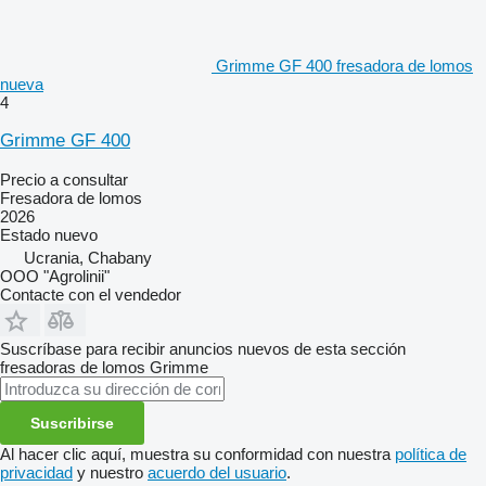
Grimme GF 400 fresadora de lomos
nueva
4
Grimme GF 400
Precio a consultar
Fresadora de lomos
2026
Estado
nuevo
Ucrania, Chabany
OOO "Agrolinii"
Contacte con el vendedor
Suscríbase para recibir anuncios nuevos de esta sección
fresadoras de lomos
Grimme
Suscribirse
Al hacer clic aquí, muestra su conformidad con nuestra
política de
privacidad
y nuestro
acuerdo del usuario
.