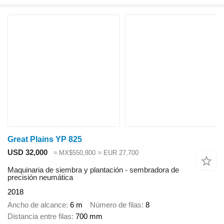
Great Plains YP 825
USD 32,000
≈ MX$550,800
≈ EUR 27,700
Maquinaria de siembra y plantación - sembradora de
precisión neumática
2018
Ancho de alcance
6 m
Número de filas
8
Distancia entre filas
700 mm