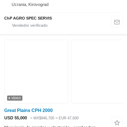
Ucrania, Kirovograd
ChP AGRO SPEC SERVIS
VÍDEO
Great Plains CPH 2000
USD 55,000
≈ MX$946,700
≈ EUR 47,600