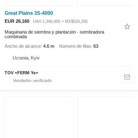
Great Plains 3S-4000
EUR 26,160
UAH 1,346,000
≈ MX$520,200
Maquinaria de siembra y plantación - sembradora
combinada
Ancho de alcance
4.6 m
Número de filas
63
Ucrania, Kyiv
TOV «FERM Ye»