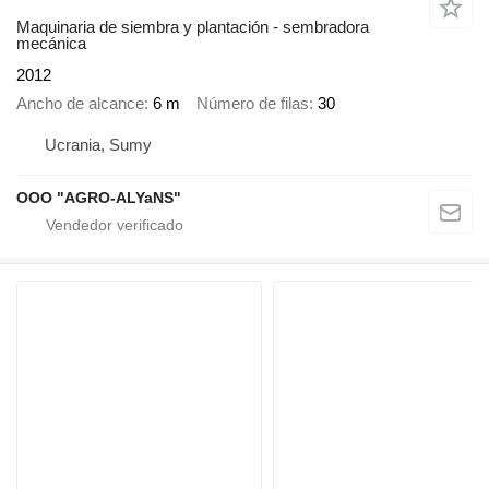
Maquinaria de siembra y plantación - sembradora
mecánica
2012
Ancho de alcance
6 m
Número de filas
30
Ucrania, Sumy
OOO "AGRO-ALYaNS"