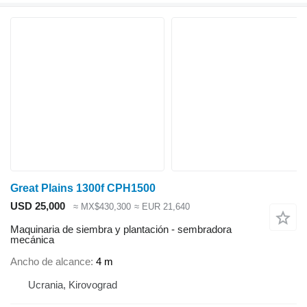
Great Plains 1300f CPH1500
USD 25,000
≈ MX$430,300
≈ EUR 21,640
Maquinaria de siembra y plantación - sembradora
mecánica
Ancho de alcance
4 m
Ucrania, Kirovograd