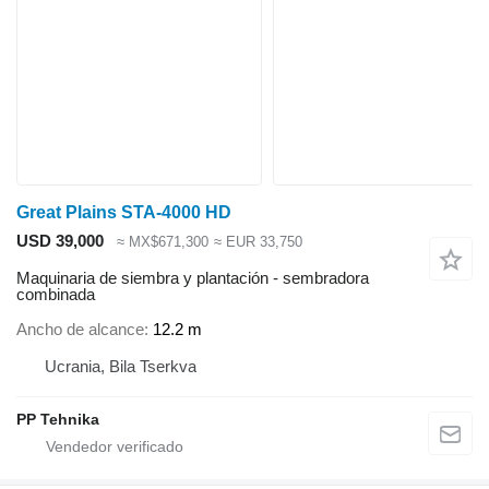
Great Plains STA-4000 HD
USD 39,000
≈ MX$671,300
≈ EUR 33,750
Maquinaria de siembra y plantación - sembradora
combinada
Ancho de alcance
12.2 m
Ucrania, Bila Tserkva
PP Tehnika