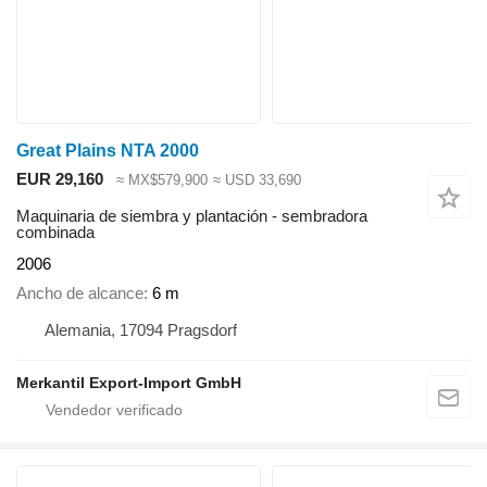
Great Plains NTA 2000
EUR 29,160
≈ MX$579,900
≈ USD 33,690
Maquinaria de siembra y plantación - sembradora
combinada
2006
Ancho de alcance
6 m
Alemania, 17094 Pragsdorf
Merkantil Export-Import GmbH