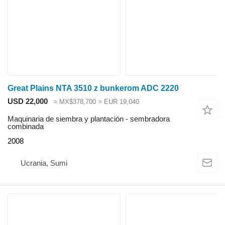
Great Plains NTA 3510 z bunkerom ADC 2220
USD 22,000
≈ MX$378,700
≈ EUR 19,040
Maquinaria de siembra y plantación - sembradora
combinada
2008
Ucrania, Sumi