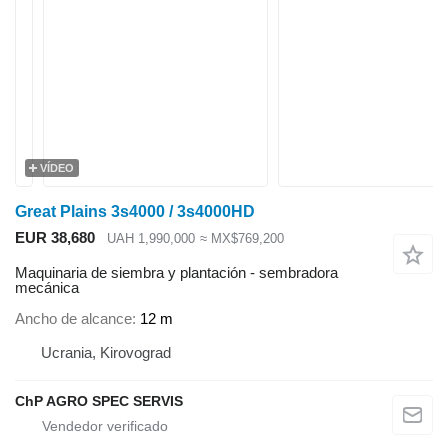
VÍDEO
Great Plains 3s4000 / 3s4000HD
EUR 38,680
UAH 1,990,000
≈ MX$769,200
Maquinaria de siembra y plantación - sembradora
mecánica
Ancho de alcance
12 m
Ucrania, Kirovograd
ChP AGRO SPEC SERVIS