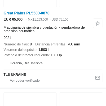
Great Plains PL5500-0870
EUR 65,000
≈ MX$1,293,000
≈ USD 75,100
Maquinaria de siembra y plantación - sembradora de
precisión neumática
2021
Número de filas
8
Distancia entre filas
700 mm
Volumen del depósito
1,500 l
Potencia del tractor requerida
130 Hp
Ucrania, Bila Tserkva
TLS UKRAINE