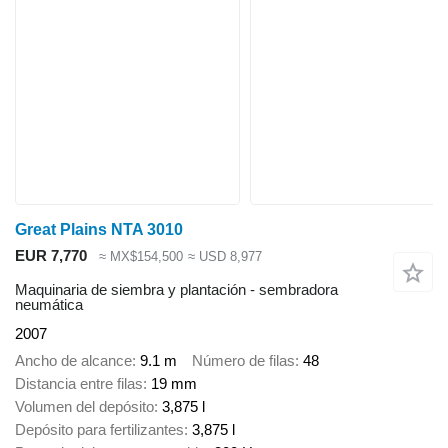
Great Plains NTA 3010
EUR 7,770
≈ MX$154,500
≈ USD 8,977
Maquinaria de siembra y plantación - sembradora
neumática
2007
Ancho de alcance
9.1 m
Número de filas
48
Distancia entre filas
19 mm
Volumen del depósito
3,875 l
Depósito para fertilizantes
3,875 l