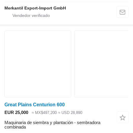
Merkantil Export-Import GmbH
Great Plains Centurion 600
EUR 25,000
≈ MX$497,200
≈ USD 28,890
Maquinaria de siembra y plantación - sembradora
combinada