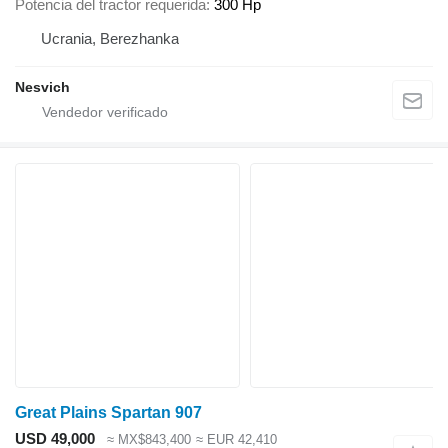
Potencia del tractor requerida
300 Hp
Ucrania, Berezhanka
Nesvich
Great Plains Spartan 907
USD 49,000
≈ MX$843,400
≈ EUR 42,410