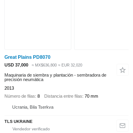
Great Plains PD8070
USD 37,000
≈ MX$636,800
≈ EUR 32,020
Maquinaria de siembra y plantación - sembradora de
precisión neumática
2013
Número de filas
8
Distancia entre filas
70 mm
Ucrania, Bila Tserkva
TLS UKRAINE