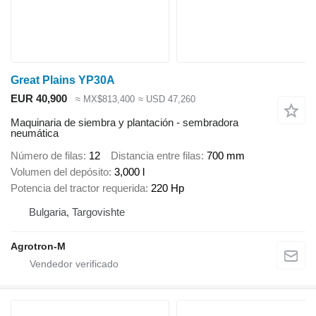
Great Plains YP30A
EUR 40,900
≈ MX$813,400
≈ USD 47,260
Maquinaria de siembra y plantación - sembradora
neumática
Número de filas
12
Distancia entre filas
700 mm
Volumen del depósito
3,000 l
Potencia del tractor requerida
220 Hp
Bulgaria, Targovishte
Agrotron-M