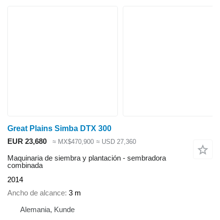
Great Plains Simba DTX 300
EUR 23,680
≈ MX$470,900
≈ USD 27,360
Maquinaria de siembra y plantación - sembradora
combinada
2014
Ancho de alcance
3 m
Alemania, Kunde