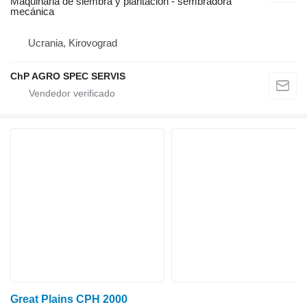
Maquinaria de siembra y plantación - sembradora
mecánica
Ucrania, Kirovograd
ChP AGRO SPEC SERVIS
Great Plains CPH 2000