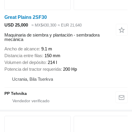
Great Plains 2SF30
USD 25,000
≈ MX$430,300
≈ EUR 21,640
Maquinaria de siembra y plantación - sembradora
mecánica
Ancho de alcance
9.1 m
Distancia entre filas
150 mm
Volumen del depósito
214 l
Potencia del tractor requerida
200 Hp
Ucrania, Bila Tserkva
PP Tehnika