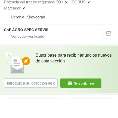
Potencia del tractor requerida
90 Hp
ISOBUS
✓
Marcador
✓
Ucrania, Kirovograd
ChP AGRO SPEC SERVIS
Suscríbase para recibir anuncios nuevos
de esta sección
Suscribirse