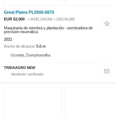
Great Plains PL5500-0870
EUR 52,000
≈ MX$1,034,000
≈ USD 60,080
Maquinaria de siembra y plantación - sembradora de
precisión neumática
2021
Ancho de alcance
5.6 m
Ucrania, Zvenyhorodka
TRIDAAGRO NEW