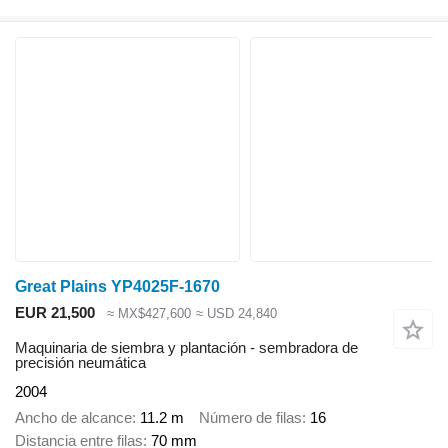
Great Plains YP4025F-1670
EUR 21,500
≈ MX$427,600
≈ USD 24,840
Maquinaria de siembra y plantación - sembradora de
precisión neumática
2004
Ancho de alcance
11.2 m
Número de filas
16
Distancia entre filas
70 mm