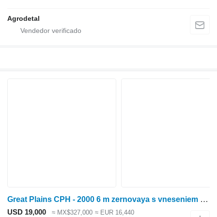
Agrodetal
Great Plains CPH - 2000 6 m zernovaya s vneseniem suhih mineralnyh udobreniy
USD 19,000
≈ MX$327,000
≈ EUR 16,440