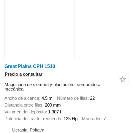
Great Plains CPH 1510
Precio a consultar
Maquinaria de siembra y plantación - sembradora
mecánica
Ancho de alcance
4.5 m
Número de filas
22
Distancia entre filas
200 mm
Volumen del depósito
1,307 l
Potencia del tractor requerida
125 Hp
Marcador
✓
Ucrania, Poltava