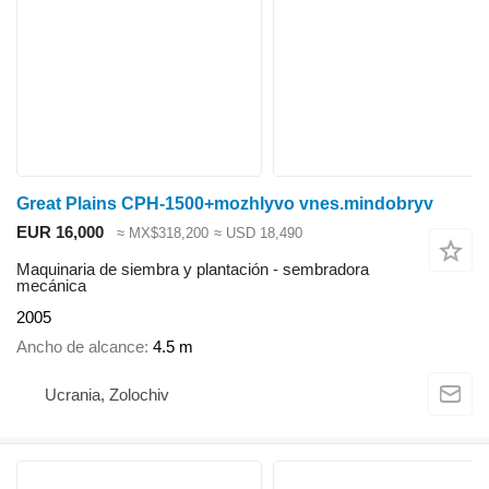
Great Plains CPH-1500+mozhlyvo vnes.mindobryv
EUR 16,000
≈ MX$318,200
≈ USD 18,490
Maquinaria de siembra y plantación - sembradora
mecánica
2005
Ancho de alcance
4.5 m
Ucrania, Zolochiv