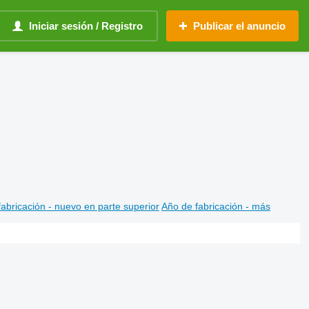
Iniciar sesión / Registro
Publicar el anuncio
abricación - nuevo en parte superior
Año de fabricación - más