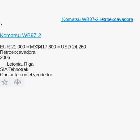
Komatsu WB97-2 retroexcavadora
7
Komatsu WB97-2
EUR 21,000
≈ MX$417,600
≈ USD 24,260
Retroexcavadora
2006
Letonia, Riga
SIA Tehnotrak
Contacte con el vendedor