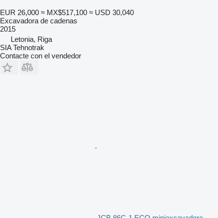
EUR 26,000
≈ MX$517,100
≈ USD 30,040
Excavadora de cadenas
2015
Letonia, Riga
SIA Tehnotrak
Contacte con el vendedor
JCB 86C-1 ECO miniexcavadora