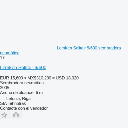
Lemken Solitair 9/600 sembradora
neumática
17
Lemken Solitair 9/600
EUR 15,600
≈ MX$310,200
≈ USD 18,020
Sembradora neumática
2005
Ancho de alcance
6 m
Letonia, Riga
SIA Tehnotrak
Contacte con el vendedor