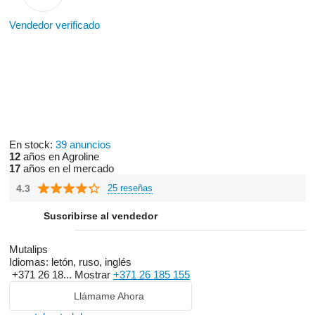
Vendedor verificado
En stock:
39 anuncios
12
años en Agroline
17
años en el mercado
4.3
25 reseñas
Suscribirse al vendedor
Mutalips
Idiomas:
letón, ruso, inglés
+371 26 18...
Mostrar
+371 26 185 155
Llámame Ahora