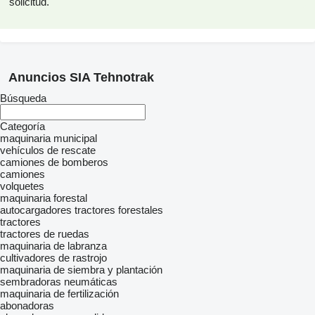
solicitud.
Anuncios SIA Tehnotrak
Búsqueda
Categoría
maquinaria municipal
vehículos de rescate
camiones de bomberos
camiones
volquetes
maquinaria forestal
autocargadores
tractores forestales
tractores
tractores de ruedas
maquinaria de labranza
cultivadores de rastrojo
maquinaria de siembra y plantación
sembradoras neumáticas
maquinaria de fertilización
abonadoras