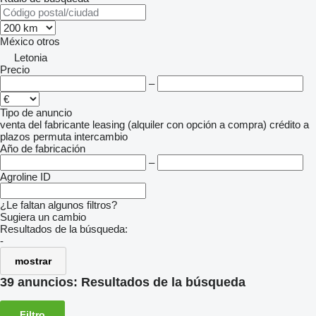
México
otros
Letonia
Precio
–
Tipo de anuncio
venta
del fabricante
leasing (alquiler con opción a compra)
crédito
a
plazos
permuta
intercambio
Año de fabricación
–
Agroline ID
¿Le faltan algunos filtros?
Sugiera un cambio
Resultados de la búsqueda:
-
mostrar
39 anuncios:
Resultados de la búsqueda
Filtro