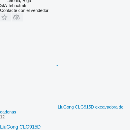
Letonia, Riga
SIA Tehnotrak
Contacte con el vendedor
LiuGong CLG915D excavadora de
cadenas
12
LiuGong CLG915D