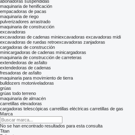
abonadoras suspendidas
maquinaria de henificación
empacadoras de pacas
maquinaria de riego
pulverizadores arrastrado
maquinaria de construcción
excavadoras
excavadoras de cadenas
miniexcavadoras
excavadoras midi
excavadoras de ruedas
retroexcavadoras
zanjadoras
cargadoras de construcción
minicargadoras de cadenas
minicargadoras
maquinaria de construcción de carreteras
extendedoras de asfalto
extendedoras de cadenas
fresadoras de asfalto
maquinaria para movimiento de tierra
bulldozers
motoniveladoras
grúas
grúas todo terreno
maquinaria de almacén
carretillas elevadoras
cargadoras telescópicas
carretillas eléctricas
carretillas de gas
Marca
No se han encontrado resultados para esta consulta
Titan