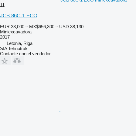
11
JCB 86C-1 ECO
EUR 33,000
≈ MX$656,300
≈ USD 38,130
Miniexcavadora
2017
Letonia, Riga
SIA Tehnotrak
Contacte con el vendedor