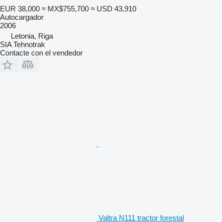
EUR 38,000
≈ MX$755,700
≈ USD 43,910
Autocargador
2006
Letonia, Riga
SIA Tehnotrak
Contacte con el vendedor
Valtra N111 tractor forestal