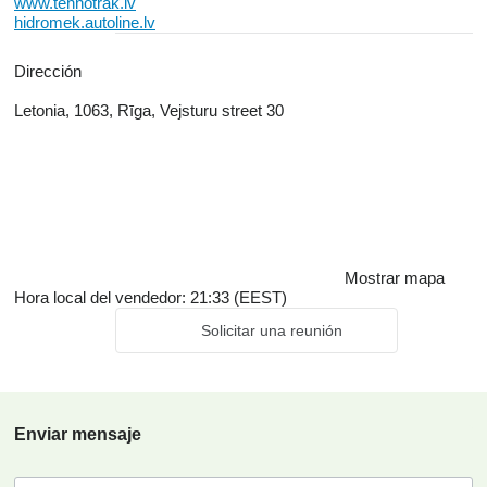
www.tehnotrak.lv
hidromek.autoline.lv
Dirección
Letonia, 1063, Rīga, Vejsturu street 30
Mostrar mapa
Hora local del vendedor: 21:33 (EEST)
Solicitar una reunión
Enviar mensaje