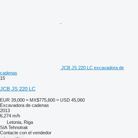
JCB JS 220 LC excavadora de
cadenas
15
JCB JS 220 LC
EUR 39,000
≈ MX$775,600
≈ USD 45,060
Excavadora de cadenas
2013
6,274 m/h
Letonia, Riga
SIA Tehnotrak
Contacte con el vendedor