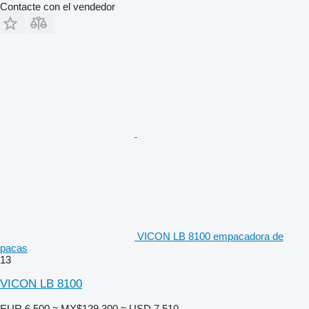
Contacte con el vendedor
VICON LB 8100 empacadora de
pacas
13
VICON LB 8100
EUR 6,500
≈ MX$129,300
≈ USD 7,510