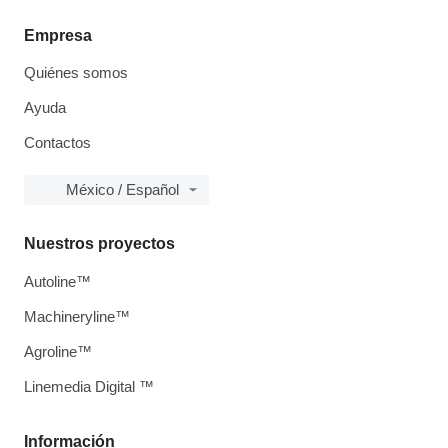
Empresa
Quiénes somos
Ayuda
Contactos
México / Español
Nuestros proyectos
Autoline™
Machineryline™
Agroline™
Linemedia Digital ™
Información